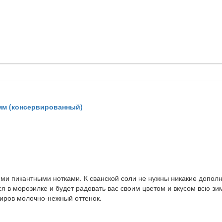
мм (консервированный)
ми пикантными нотками. К сванской соли не нужны никакие дополн
ся в морозилке и будет радовать вас своим цветом и вкусом всю з
жиров молочно-нежный оттенок.