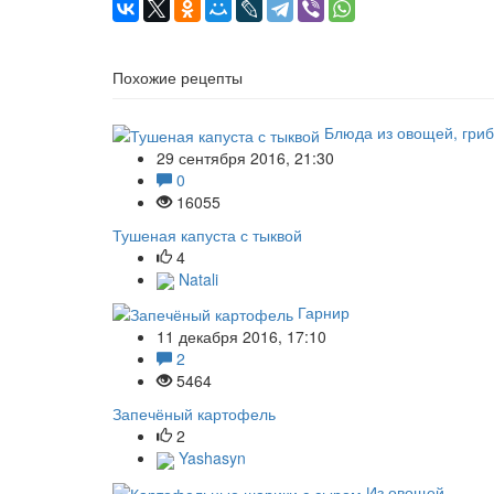
Похожие рецепты
Блюда из овощей, гри
29 сентября 2016, 21:30
0
16055
Тушеная капуста с тыквой
4
Natali
Гарнир
11 декабря 2016, 17:10
2
5464
Запечёный картофель
2
Yashasyn
Из овощей