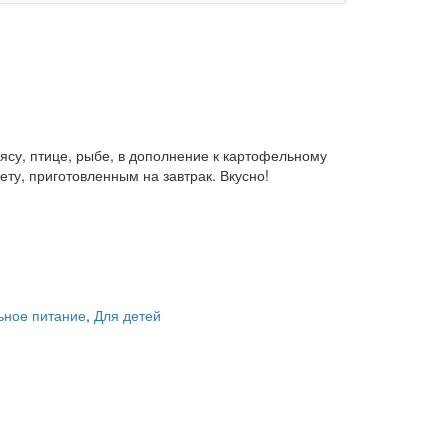
мясу, птице, рыбе, в дополнение к картофельному
ету, приготовленным на завтрак. Вкусно!
ьное питание
,
Для детей