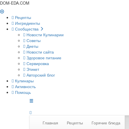
DOM-EDA.COM
Рецепты
Ингредиенты
Сообщества
Новости Кулинарии
Советы
Диеты
Новости сайта
Здоровое питание
Сервировка
Этикет
Авторский блог
Кулинары
Активность
Помощь
Главная
Рецепты
Горячие блюда