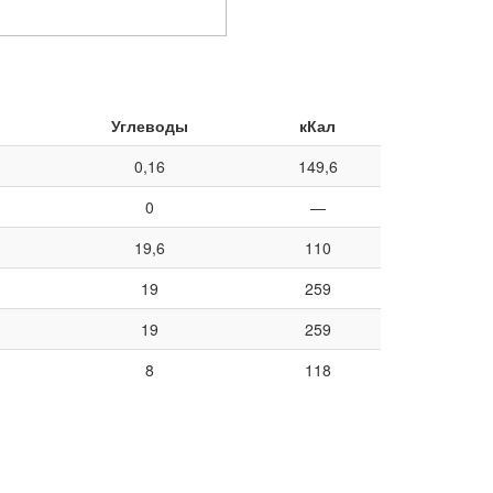
Углеводы
кКал
0,16
149,6
0
—
19,6
110
19
259
19
259
8
118