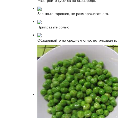
Разогрейте кусочек на сковороде.
Засыпьте горошек, не размораживая его.
Приправьте солью.
Обжаривайте на среднем огне, потряхивая ил