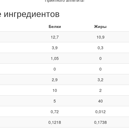
е ингредиентов
Белки
Жиры
12,7
10,9
3,9
0,3
1,05
0
0
0
2,9
3,2
10
2
5
40
0,72
0,012
0,1218
0,1738