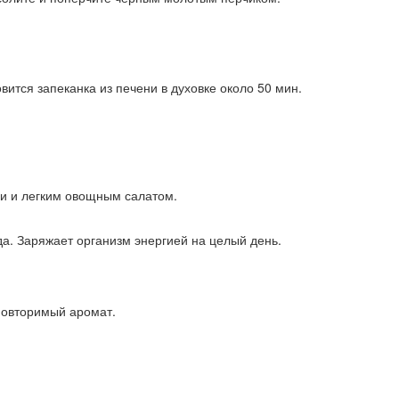
ится запеканка из печени в духовке около 50 мин.
ми и легким овощным салатом.
да. Заряжает организм энергией на целый день.
повторимый аромат.