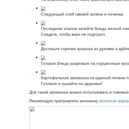
Следующий слой свежей зелени и печенки.
Последним этапом залейте блюдо яичной смесь
Следите, чтобы верх не подгорел.
Достаньте горячее кушанье из духовки и дайт
Готовое блюдо разрежьте на порционные кусо
Картофельная запеканка из куриной печени по
Готовьте и кушайте на здоровье!
Для такой запеканки можно использовать и говяжью
Рекомендую приправлять запеканку
молотым кори