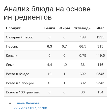
Анализ блюда на основе
ингредиентов
Продукт
Белки
Жиры
Углеводы
кКал
Сахарный песок
0
0
499
1995
Персик
6,3
0,7
66,5
315
Коньяк
0
0
0,75
119,5
Лимон
4,4
1,2
36
116
Всего в блюде
10
1
602
2545
Всего в 1 порции
10
1
602
2545
Всего в 100 граммах
0
0
36
154
Елена Леонова
22 июля 2017, 11:08