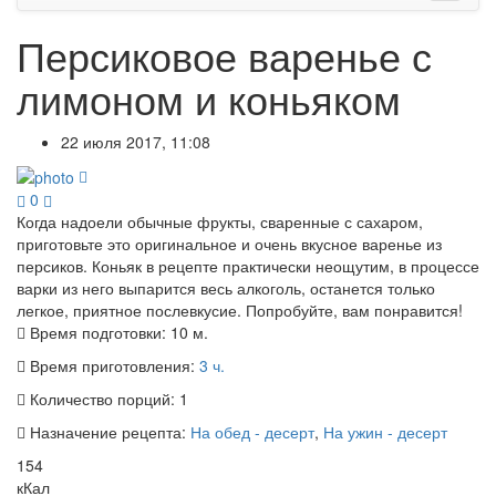
Персиковое варенье с
лимоном и коньяком
22 июля 2017, 11:08
0
Когда надоели обычные фрукты, сваренные с сахаром,
приготовьте это оригинальное и очень вкусное варенье из
персиков. Коньяк в рецепте практически неощутим, в процессе
варки из него выпарится весь алкоголь, останется только
легкое, приятное послевкусие. Попробуйте, вам понравится!
Время подготовки:
10 м.
Время приготовления:
3 ч.
Количество порций:
1
Назначение рецепта:
На обед - десерт
,
На ужин - десерт
154
кКал