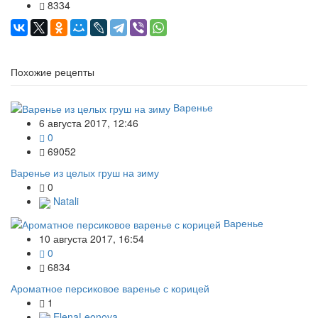
8334
Похожие рецепты
Варенье
6 августа 2017, 12:46
0
69052
Варенье из целых груш на зиму
0
Natali
Варенье
10 августа 2017, 16:54
0
6834
Ароматное персиковое варенье с корицей
1
ElenaLeonova