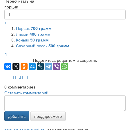
Пересчитать на
порции
+
-
Персик
700
грамм
Лимон
400
грамм
Коньяк
50
грамм
Сахарный песок
500
грамм
Поделитесь рецептом в соцсетях
0
комментариев
Оставить комментарий
добавить
предпросмотр
полная версия сайта
домашняя кулинария