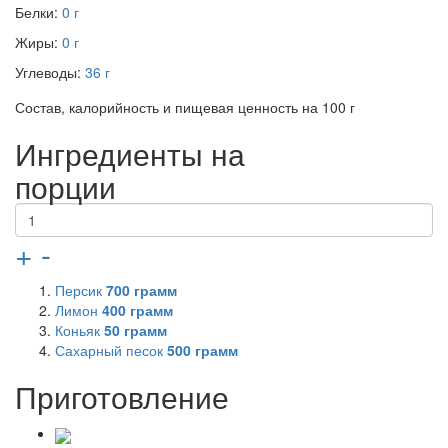
Белки:
0 г
Жиры:
0 г
Углеводы:
36 г
Состав, калорийность и пищевая ценность на 100 г
Ингредиенты на
порции
+
-
Персик
700
грамм
Лимон
400
грамм
Коньяк
50
грамм
Сахарный песок
500
грамм
Приготовление