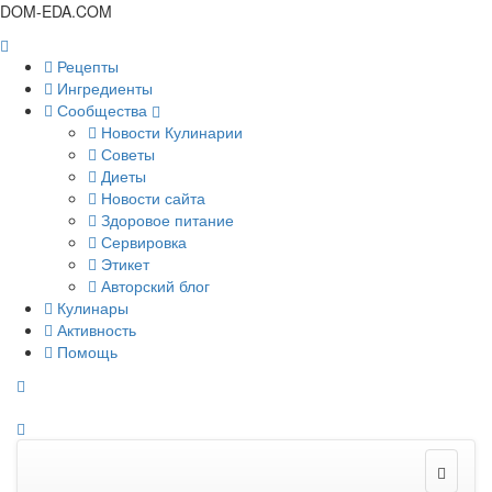
DOM-EDA.COM
Рецепты
Ингредиенты
Сообщества
Новости Кулинарии
Советы
Диеты
Новости сайта
Здоровое питание
Сервировка
Этикет
Авторский блог
Кулинары
Активность
Помощь