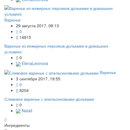
Варенье
29 августа 2017, 08:13
0
14815
Варенье из инжирных персиков дольками в домашних
условиях
0
ElenaLeonova
Варенье
3 сентября 2017, 19:55
0
8204
Сливовое варенье с апельсиновыми дольками
0
Natali
Ингредиенты