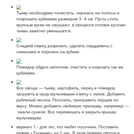
Тыкву необходимо почистить, нарезать на полосы и
покрошить кубиками размером 3- 4 см. Пусть столь
крупные куски не смущают, в процессе готовки кусочки
тыквы заметно уменьшатся.
Сладкий перец разрезать, удалить сердцевину с
семенами и порезать на кубики.
Помидор обдать кипятком, очистить и порезать так же
кубиками.
Все овощи — тыкву, картофель, перец и помидор
загрузить в чашу мультиварки к мясу с луком. Добавить
рубленый чеснок. Посолить, приправить перцем по
вкусу. Можно добавить любимую приправу, например —
хмели-сунели. Все перемешать и закрыть крышку
мультиварки.
вариант 1 - для тех, кто любит посочнее. Поставить
режим «Тушение» на 1 час. В этом режиме овощи и