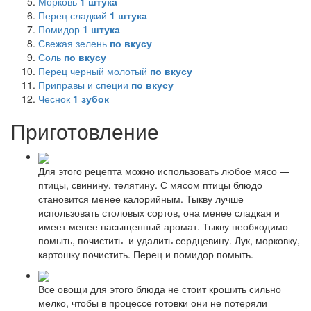
Морковь
1
штука
Перец сладкий
1
штука
Помидор
1
штука
Свежая зелень
по вкусу
Соль
по вкусу
Перец черный молотый
по вкусу
Приправы и специи
по вкусу
Чеснок
1
зубок
Приготовление
Для этого рецепта можно использовать любое мясо —
птицы, свинину, телятину. С мясом птицы блюдо
становится менее калорийным. Тыкву лучше
использовать столовых сортов, она менее сладкая и
имеет менее насыщенный аромат. Тыкву необходимо
помыть, почистить и удалить сердцевину. Лук, морковку,
картошку почистить. Перец и помидор помыть.
Все овощи для этого блюда не стоит крошить сильно
мелко, чтобы в процессе готовки они не потеряли