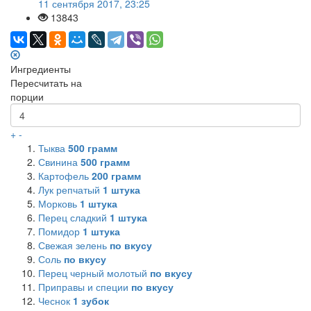
11 сентября 2017, 23:25
13843
Ингредиенты
Пересчитать на
порции
+
-
Тыква
500
грамм
Свинина
500
грамм
Картофель
200
грамм
Лук репчатый
1
штука
Морковь
1
штука
Перец сладкий
1
штука
Помидор
1
штука
Свежая зелень
по вкусу
Соль
по вкусу
Перец черный молотый
по вкусу
Приправы и специи
по вкусу
Чеснок
1
зубок