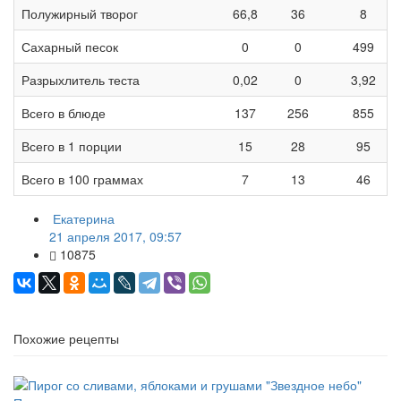
Полужирный творог
66,8
36
8
Сахарный песок
0
0
499
Разрыхлитель теста
0,02
0
3,92
Всего в блюде
137
256
855
Всего в 1 порции
15
28
95
Всего в 100 граммах
7
13
46
Екатерина
21 апреля 2017, 09:57
10875
Похожие рецепты