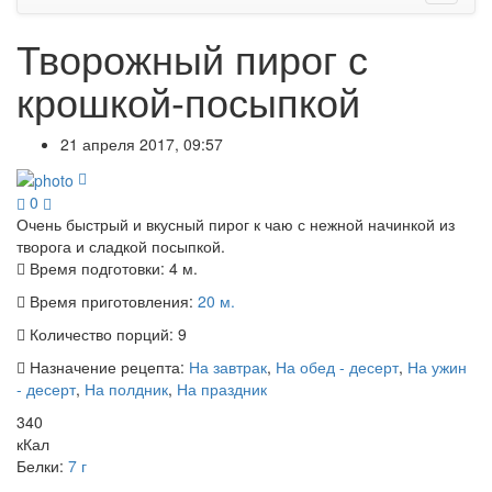
Творожный пирог с
крошкой-посыпкой
21 апреля 2017, 09:57
0
Очень быстрый и вкусный пирог к чаю с нежной начинкой из
творога и сладкой посыпкой.
Время подготовки:
4 м.
Время приготовления:
20 м.
Количество порций:
9
Назначение рецепта:
На завтрак
,
На обед - десерт
,
На ужин
- десерт
,
На полдник
,
На праздник
340
кКал
Белки:
7 г