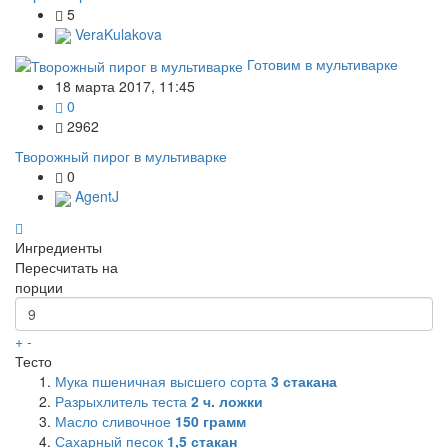
5
VeraKulakova
Готовим в мультиварке
18 марта 2017, 11:45
0
2962
Творожный пирог в мультиварке
0
AgentJ
Ингредиенты
Пересчитать на
порции
+
-
Тесто
Мука пшеничная высшего сорта
3
стакана
Разрыхлитель теста
2
ч. ложки
Масло сливочное
150
грамм
Сахарный песок
1,5
стакан