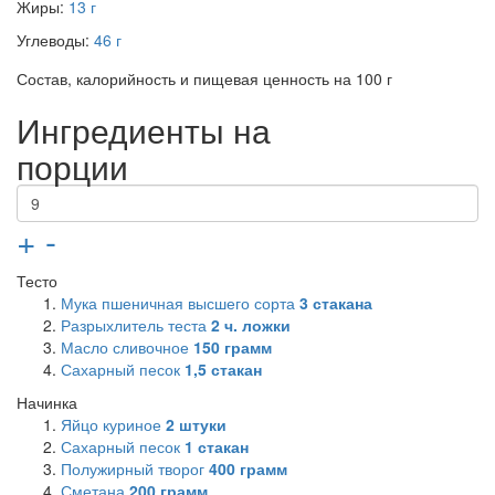
Жиры:
13 г
Углеводы:
46 г
Состав, калорийность и пищевая ценность на 100 г
Ингредиенты на
порции
+
-
Тесто
Мука пшеничная высшего сорта
3
стакана
Разрыхлитель теста
2
ч. ложки
Масло сливочное
150
грамм
Сахарный песок
1,5
стакан
Начинка
Яйцо куриное
2
штуки
Сахарный песок
1
стакан
Полужирный творог
400
грамм
Сметана
200
грамм