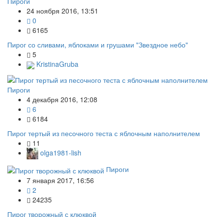
Пироги
24 ноября 2016, 13:51
0
6165
Пирог со сливами, яблоками и грушами "Звездное небо"
5
KristinaGruba
Пироги
4 декабря 2016, 12:08
6
6184
Пирог тертый из песочного теста с яблочным наполнителем
11
olga1981-lish
Пироги
7 января 2017, 16:56
2
24235
Пирог творожный с клюквой