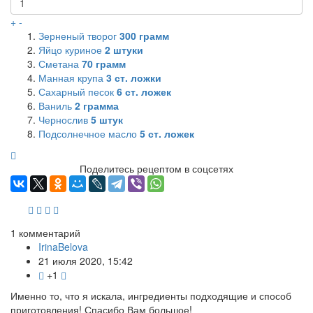
+
-
Зерненый творог
300
грамм
Яйцо куриное
2
штуки
Сметана
70
грамм
Манная крупа
3
ст. ложки
Сахарный песок
6
ст. ложек
Ваниль
2
грамма
Чернослив
5
штук
Подсолнечное масло
5
ст. ложек
Поделитесь рецептом в соцсетях
1
комментарий
IrinaBelova
21 июля 2020, 15:42
+1
Именно то, что я искала, ингредиенты подходящие и способ
приготовления! Спасибо Вам большое!