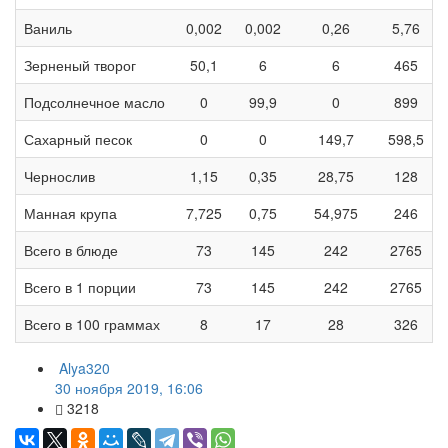
Ваниль
0,002
0,002
0,26
5,76
Зерненый творог
50,1
6
6
465
Подсолнечное масло
0
99,9
0
899
Сахарный песок
0
0
149,7
598,5
Чернослив
1,15
0,35
28,75
128
Манная крупа
7,725
0,75
54,975
246
Всего в блюде
73
145
242
2765
Всего в 1 порции
73
145
242
2765
Всего в 100 граммах
8
17
28
326
Alya320
30 ноября 2019, 16:06
3218