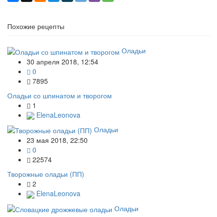
Похожие рецепты
Оладьи
30 апреля 2018, 12:54
0
7895
Оладьи со шпинатом и творогом
1
ElenaLeonova
Оладьи
23 мая 2018, 22:50
0
22574
Творожные оладьи (ПП)
2
ElenaLeonova
Оладьи