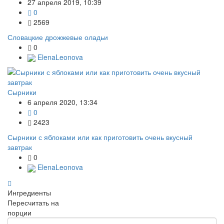
27 апреля 2019, 10:39
0
2569
Словацкие дрожжевые оладьи
0
ElenaLeonova
Сырники
6 апреля 2020, 13:34
0
2423
Сырники с яблоками или как приготовить очень вкусный
завтрак
0
ElenaLeonova
Ингредиенты
Пересчитать на
порции