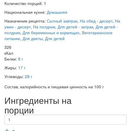
Количество порций:
1
Национальная кухня:
Домашняя
Назначение рецепта:
Сытный завтрак
,
На обед - десерт
,
На
ужин - десерт
,
На полдник
,
Для детей - затрак
,
Для детей -
полдник
,
Для беременных и кормящих
,
Вегетарианское
питание
,
Для диеты
,
Для детей
326
кКал
Белки:
8 г
Жиры:
17 г
Углеводы:
28 г
Состав, калорийность и пищевая ценность на 100 г
Ингредиенты на
порции
+
-