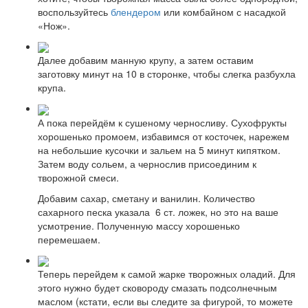
воспользуйтесь
блендером
или комбайном с насадкой
«Нож».
Далее добавим манную крупу, а затем оставим
заготовку минут на 10 в сторонке, чтобы слегка разбухла
крупа.
А пока перейдём к сушеному черносливу. Сухофрукты
хорошенько промоем, избавимся от косточек, нарежем
на небольшие кусочки и зальем на 5 минут кипятком.
Затем воду сольем, а чернослив присоединим к
творожной смеси.
Добавим сахар, сметану и ванилин. Количество
сахарного песка указала 6 ст. ложек, но это на ваше
усмотрение. Полученную массу хорошенько
перемешаем.
Теперь перейдем к самой жарке творожных оладий. Для
этого нужно будет сковороду смазать подсолнечным
маслом (кстати, если вы следите за фигурой, то можете