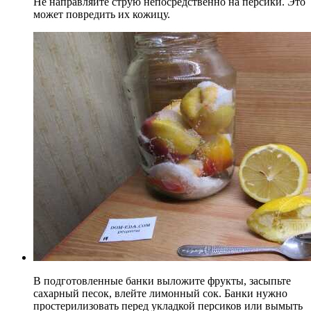
Не направляйте струю непосредственно на персики. Это
может повредить их кожицу.
В подготовленные банки выложите фрукты, засыпьте
сахарный песок, влейте лимонный сок. Банки нужно
простерилизовать перед укладкой персиков или вымыть