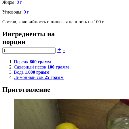
Жиры:
0 г
Углеводы:
9 г
Состав, калорийность и пищевая ценность на 100 г
Ингредиенты на
порции
+
-
Персик
600
грамм
Сахарный песок
100
грамм
Вода
1,000
грамм
Лимонный сок
25
грамм
Приготовление