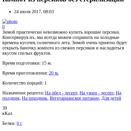
24 июля 2017, 08:03
0
Зимой практически невозможно купить хорошие персики.
Консервируя их, мы всегда можем сохранить на холодные
времена кусочек солнечного лета. Зимой очень приятно будет
открыть баночку компота из свежих персиков и насладиться
вкусом спелых фруктов.
Время подготовки:
15 м.
Время приготовления:
20 м.
Количество порций:
1
Назначение рецепта:
На обед - десерт
,
На ужин - десерт
,
На
полдник
,
На праздник
,
Вегетарианское питание
,
Для детей
39
кКал
Белки:
0 г