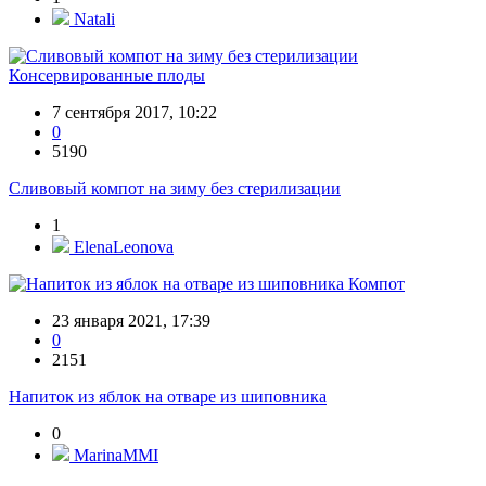
Natali
Консервированные плоды
7 сентября 2017, 10:22
0
5190
Сливовый компот на зиму без стерилизации
1
ElenaLeonova
Компот
23 января 2021, 17:39
0
2151
Напиток из яблок на отваре из шиповника
0
MarinaMMI