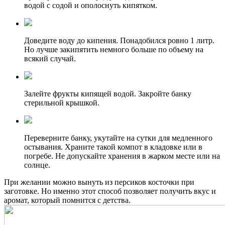
водой с содой и ополоснуть кипятком.
Доведите воду до кипения. Понадобился ровно 1 литр.
Но лучше закипятить немного больше по объему на
всякий случай.
Залейте фрукты кипящей водой. Закройте банку
стерильной крышкой.
Переверните банку, укутайте на сутки для медленного
остывания. Храните такой компот в кладовке или в
погребе. Не допускайте хранения в жарком месте или на
солнце.
При желании можно вынуть из персиков косточки при
заготовке. Но именно этот способ позволяет получить вкус и
аромат, который помнится с детства.