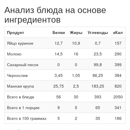
Анализ блюда на основе
ингредиентов
Продукт
Белки
Жиры
Углеводы
кКал
Яйцо куриное
12,7
10,9
0,7
157
Молоко
14,5
16
23,5
290
Сахарный песок
0
0
99,8
399
Чернослив
3,45
1,05
86,25
384
Манная крупа
25,75
2,5
183,25
820
Всего в блюде
56
30
393
2050
Всего в 1 порции
9
5
65
341
Всего в 100 граммах
5
2
35
186