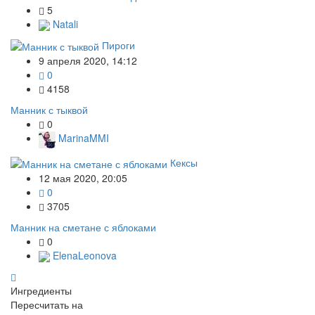
5
Natali
Пироги
9 апреля 2020, 14:12
0
4158
Манник с тыквой
0
MarinaMMI
Кексы
12 мая 2020, 20:05
0
3705
Манник на сметане с яблоками
0
ElenaLeonova
Ингредиенты
Пересчитать на