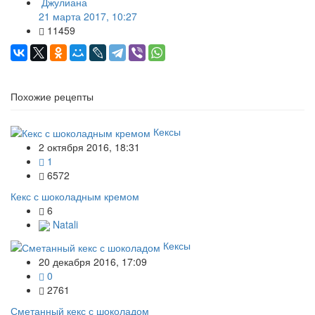
Джулиана
21 марта 2017, 10:27
11459
Похожие рецепты
Кексы
2 октября 2016, 18:31
1
6572
Кекс с шоколадным кремом
6
Natali
Кексы
20 декабря 2016, 17:09
0
2761
Сметанный кекс с шоколадом