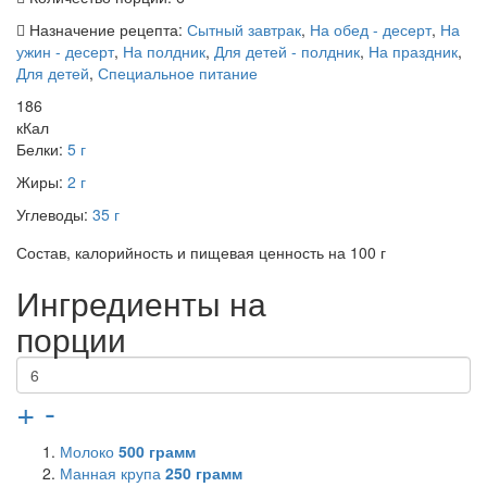
Назначение рецепта:
Сытный завтрак
,
На обед - десерт
,
На
ужин - десерт
,
На полдник
,
Для детей - полдник
,
На праздник
,
Для детей
,
Специальное питание
186
кКал
Белки:
5 г
Жиры:
2 г
Углеводы:
35 г
Состав, калорийность и пищевая ценность на 100 г
Ингредиенты на
порции
+
-
Молоко
500
грамм
Манная крупа
250
грамм