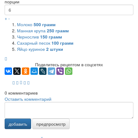
порции
+
-
Молоко
500
грамм
Манная крупа
250
грамм
Чернослив
150
грамм
Сахарный песок
100
грамм
Яйцо куриное
2
штуки
Поделитесь рецептом в соцсетях
0
комментариев
Оставить комментарий
добавить
предпросмотр