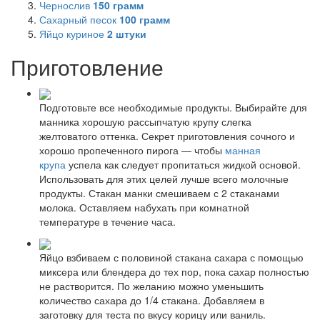
Чернослив
150
грамм
Сахарный песок
100
грамм
Яйцо куриное
2
штуки
Приготовление
Подготовьте все необходимые продукты. Выбирайте для
манника хорошую рассыпчатую крупу слегка
желтоватого оттенка. Секрет приготовления сочного и
хорошо пропеченного пирога — чтобы
манная
крупа
успела как следует пропитаться жидкой основой.
Использовать для этих целей лучше всего молочные
продукты. Стакан манки смешиваем с 2 стаканами
молока. Оставляем набухать при комнатной
температуре в течение часа.
Яйцо взбиваем с половиной стакана сахара с помощью
миксера или блендера до тех пор, пока сахар полностью
не растворится. По желанию можно уменьшить
количество сахара до 1/4 стакана. Добавляем в
заготовку для теста по вкусу корицу или ваниль.