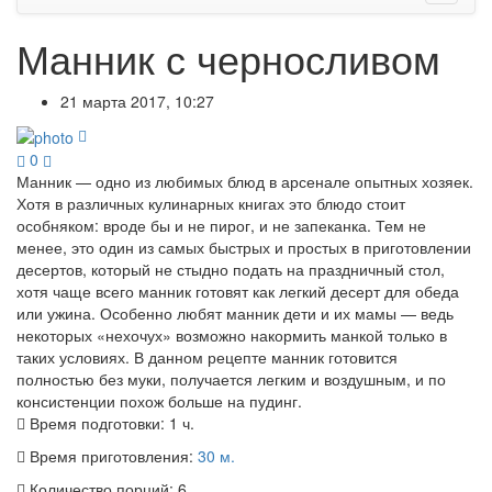
Манник с черносливом
21 марта 2017, 10:27
0
Манник — одно из любимых блюд в арсенале опытных хозяек.
Хотя в различных кулинарных книгах это блюдо стоит
особняком: вроде бы и не пирог, и не запеканка. Тем не
менее, это один из самых быстрых и простых в приготовлении
десертов, который не стыдно подать на праздничный стол,
хотя чаще всего манник готовят как легкий десерт для обеда
или ужина. Особенно любят манник дети и их мамы — ведь
некоторых «нехочух» возможно накормить манкой только в
таких условиях. В данном рецепте манник готовится
полностью без муки, получается легким и воздушным, и по
консистенции похож больше на пудинг.
Время подготовки:
1 ч.
Время приготовления:
30 м.
Количество порций:
6