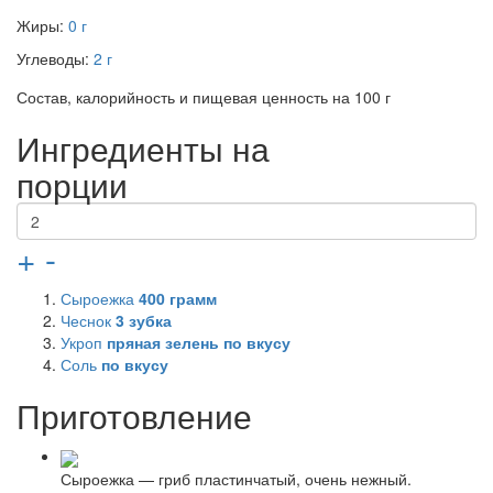
Жиры:
0 г
Углеводы:
2 г
Состав, калорийность и пищевая ценность на 100 г
Ингредиенты на
порции
+
-
Сыроежка
400
грамм
Чеснок
3
зубка
Укроп
пряная зелень по вкусу
Соль
по вкусу
Приготовление
Сыроежка — гриб пластинчатый, очень нежный.