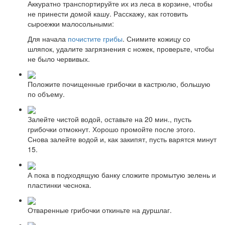
Аккуратно транспортируйте их из леса в корзине, чтобы
не принести домой кашу. Расскажу, как готовить
сыроежки малосольными:
Для начала
почистите грибы
. Снимите кожицу со
шляпок, удалите загрязнения с ножек, проверьте, чтобы
не было червивых.
Положите почищенные грибочки в кастрюлю, большую
по объему.
Залейте чистой водой, оставьте на 20 мин., пусть
грибочки отмокнут. Хорошо промойте после этого.
Снова залейте водой и, как закипят, пусть варятся минут
15.
А пока в подходящую банку сложите промытую зелень и
пластинки чеснока.
Отваренные грибочки откиньте на дуршлаг.