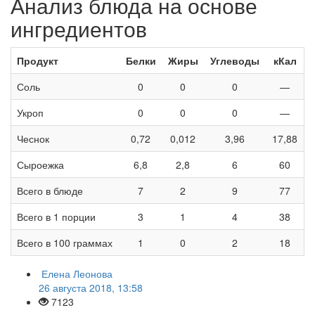
Анализ блюда на основе
ингредиентов
Продукт
Белки
Жиры
Углеводы
кКал
Соль
0
0
0
—
Укроп
0
0
0
—
Чеснок
0,72
0,012
3,96
17,88
Сыроежка
6,8
2,8
6
60
Всего в блюде
7
2
9
77
Всего в 1 порции
3
1
4
38
Всего в 100 граммах
1
0
2
18
Елена Леонова
26 августа 2018, 13:58
7123