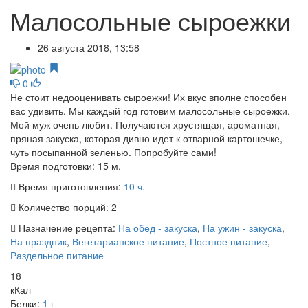
Малосольные сыроежки
26 августа 2018, 13:58
0
Не стоит недооценивать сыроежки! Их вкус вполне способен
вас удивить. Мы каждый год готовим малосольные сыроежки.
Мой муж очень любит. Получаются хрустящая, ароматная,
пряная закуска, которая дивно идет к отварной картошечке,
чуть посыпанной зеленью. Попробуйте сами!
Время подготовки:
15 м.
Время приготовления:
10 ч.
Количество порций:
2
Назначение рецепта:
На обед - закуска
,
На ужин - закуска
,
На праздник
,
Вегетарианское питание
,
Постное питание
,
Раздельное питание
18
кКал
Белки:
1 г