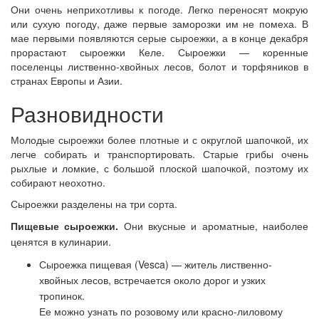
Они очень неприхотливы к погоде. Легко переносят мокрую
или сухую погоду, даже первые заморозки им не помеха. В
мае первыми появляются серые сыроежки, а в конце декабря
прорастают сыроежки Келе. Сыроежки — коренные
поселенцы лиственно-хвойных лесов, болот и торфяников в
странах Европы и Азии.
Разновидности
Молодые сыроежки более плотные и с округлой шапочкой, их
легче собирать и транспортировать. Старые грибы очень
рыхлые и ломкие, с большой плоской шапочкой, поэтому их
собирают неохотно.
Сыроежки разделены на три сорта.
Пищевые сыроежки.
Они вкусные и ароматные, наиболее
ценятся в кулинарии.
Сыроежка пищевая (Vesca) — житель лиственно-
хвойных лесов, встречается около дорог и узких
тропинок.
Ее можно узнать по розовому или красно-лиловому