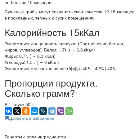
не больше 10 месяцев.
Сушеные грибы могут сохранять свои качества 12-18 месяцев
в прохладных, темных и сухих помещениях.
Калорийность 15кКал
Энергетическая ценность продукта (Соотношение белков,
жиров, углеводов): Белки: 1.7г. ( ∼ 6,8 кКал)
Жиры: 0.7г. ( ∼ 6,3 кКал)
Углеводы: 1.5г. ( ∼ 6 кКал)
Энергетическое соотношение (б|ж|у): 45% | 42% | 40%
Пропорции продукта.
Сколько грамм?
В 1 штуке 50 г.
Добавить в избранное
Рецепты с этим ингредиентом