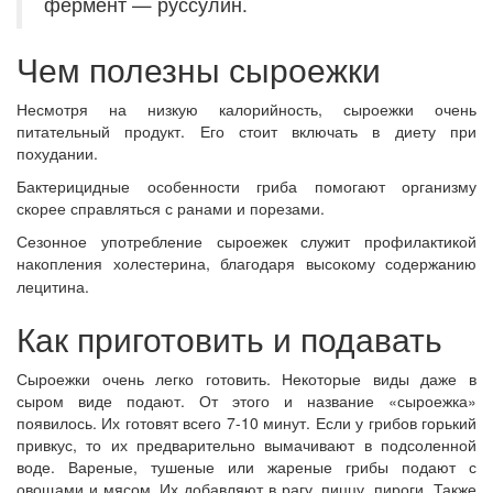
фермент — руссулин.
Чем полезны сыроежки
Несмотря на низкую калорийность, сыроежки очень
питательный продукт. Его стоит включать в диету при
похудании.
Бактерицидные особенности гриба помогают организму
скорее справляться с ранами и порезами.
Сезонное употребление сыроежек служит профилактикой
накопления холестерина, благодаря высокому содержанию
лецитина.
Как приготовить и подавать
Сыроежки очень легко готовить. Некоторые виды даже в
сыром виде подают. От этого и название «сыроежка»
появилось. Их готовят всего 7-10 минут. Если у грибов горький
привкус, то их предварительно вымачивают в подсоленной
воде. Вареные, тушеные или жареные грибы подают с
овощами и мясом. Их добавляют в рагу, пиццу, пироги. Также