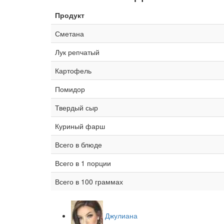
Продукт
Сметана
Лук репчатый
Картофель
Помидор
Твердый сыр
Куриный фарш
Всего в блюде
Всего в 1 порции
Всего в 100 граммах
Джулиана