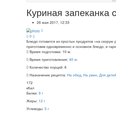
Куриная запеканка 
26 мая 2017, 12:33
0
Блюдо готовится из простых продуктов «на скорую 
приготовив одновременно и основное блюдо, и гар
Время подготовки:
10 м.
Время приготовления:
40 м.
Количество порций:
6
Назначение рецепта:
На обед
,
На ужин
,
Для дете
172
кКал
Белки:
9 г
Жиры:
12 г
Углеводы:
5 г