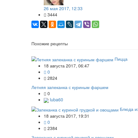
26 мая 2017, 12:33
3444
Похожие рецепты
Пицца
18 августа 2017, 06:47
0
2824
Летняя запеканка с куриным фаршем
0
luba60
Блюда и
18 августа 2017, 19:31
0
2384
Запеканка с куриной грудкой и овощами