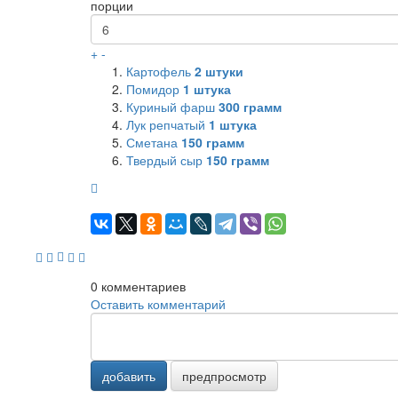
порции
+
-
Картофель
2
штуки
Помидор
1
штука
Куриный фарш
300
грамм
Лук репчатый
1
штука
Сметана
150
грамм
Твердый сыр
150
грамм
0
комментариев
Оставить комментарий
добавить
предпросмотр