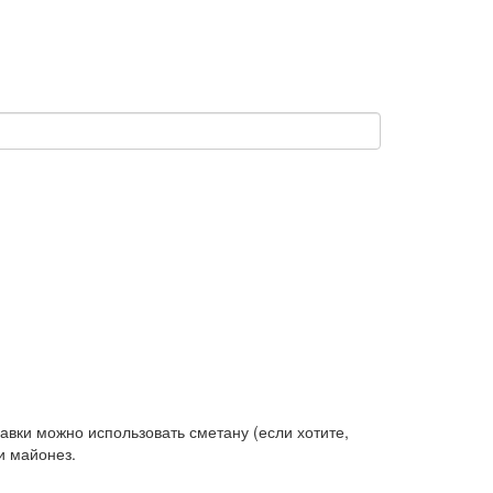
авки можно использовать сметану (если хотите,
и майонез.