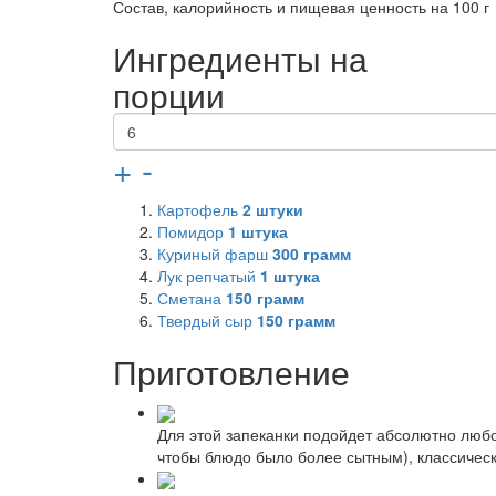
Состав, калорийность и пищевая ценность на 100 г
Ингредиенты на
порции
+
-
Картофель
2
штуки
Помидор
1
штука
Куриный фарш
300
грамм
Лук репчатый
1
штука
Сметана
150
грамм
Твердый сыр
150
грамм
Приготовление
Для этой запеканки подойдет абсолютно любо
чтобы блюдо было более сытным), классически