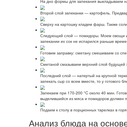
На дно формы для запекания выкладываем н
Второй слой запеканки — картофель. Предва
Сверху на картошку кладем фарш. Также сол
Следующий слой — помидоры. Моем овощи и н
запекании их сок не испарился раньше време
Готовим заправку: сметану смешиваем со спе
Сметаной смазываем верхний слой будущей з
Последний слой — натертый на крупной терке
запекать сыр со всем вместе, то у готового б
Запекаем при 170-200 °C около 40 мин. Готов
выделившийся из мяса и помидоров должен п
Подаем к столу в порционных тарелках в горя
Анализ блюда на основ