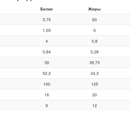
Белки
Жиры
3,75
60
1,05
0
4
0,8
0,84
0,28
39
39,75
52,2
24,3
100
125
16
20
9
12