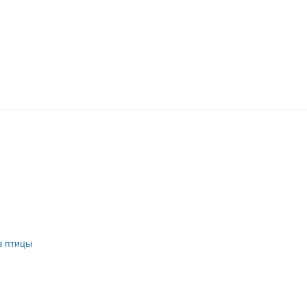
з птицы