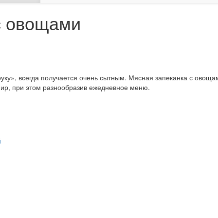
с овощами
руку», всегда получается очень сытным. Мясная запеканка с овощ
нир, при этом разнообразив ежедневное меню.
й