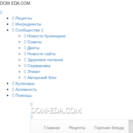
DOM-EDA.COM
Рецепты
Ингредиенты
Сообщества
Новости Кулинарии
Советы
Диеты
Новости сайта
Здоровое питание
Сервировка
Этикет
Авторский блог
Кулинары
Активность
Помощь
Главная
Рецепты
Горячие блюда