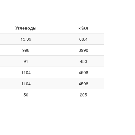
Углеводы
кКал
15,39
68,4
998
3990
91
450
1104
4508
1104
4508
50
205