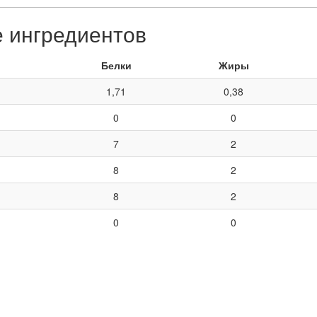
е ингредиентов
Белки
Жиры
1,71
0,38
0
0
7
2
8
2
8
2
0
0