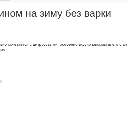
ином на зиму без варки
ьно сочетается с цитрусовыми, особенно вкусно миксовать его с ап
му.
к