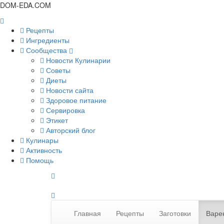
DOM-EDA.COM
Рецепты
Ингредиенты
Сообщества
Новости Кулинарии
Советы
Диеты
Новости сайта
Здоровое питание
Сервировка
Этикет
Авторский блог
Кулинары
Активность
Помощь
Главная
Рецепты
Заготовки
Варе