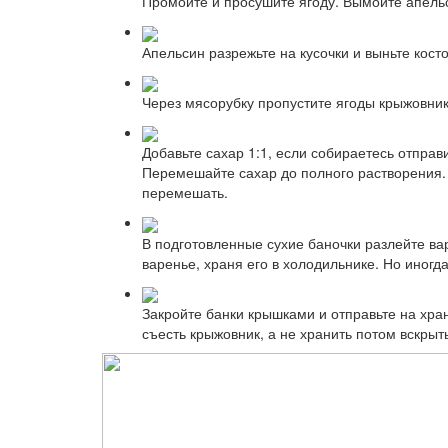
Промойте и просушите ягоду. Вымойте апельс
Апельсин разрежьте на кусочки и выньте кост
Через мясорубку пропустите ягоды крыжовник
Добавьте сахар 1:1, если собираетесь отпра
Перемешайте сахар до полного растворения. 
перемешать.
В подготовленные сухие баночки разлейте ва
варенье, храня его в холодильнике. Но иног
Закройте банки крышками и отправьте на хра
съесть крыжовник, а не хранить потом вскрыт