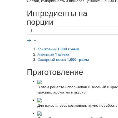
Состав, калорийность и пищевая ценность на 100 г
Ингредиенты на
порции
+
-
Крыжовник
1,000
грамм
Апельсин
1
штука
Сахарный песок
1,000
грамм
Приготовление
В этом рецепте использован и зеленый и кра
красиво, ароматно и вкусно!
Для начала, весь крыжовник нужно перебрать