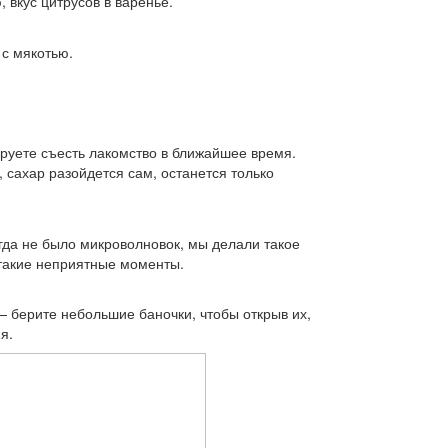
 вкус цитрусов в варенье.
 с мякотью.
ируете съесть лакомство в ближайшее время.
 сахар разойдется сам, останется только
гда не было микроволновок, мы делали такое
 такие неприятные моменты.
— берите небольшие баночки, чтобы открыв их,
я.