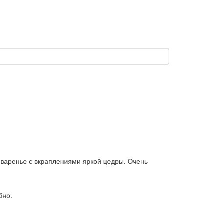
е варенье с вкраплениями яркой цедры. Очень
бно.