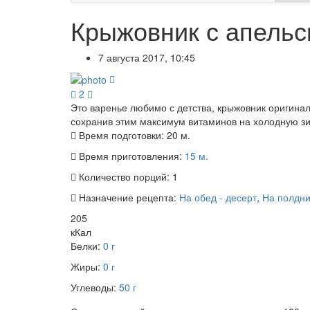
Крыжовник с апельс
7 августа 2017, 10:45
2
Это варенье любимо с детства, крыжовник оригинал
сохранив этим максимум витаминов на холодную зи
Время подготовки:
20 м.
Время приготовления:
15 м.
Количество порций:
1
Назначение рецепта:
На обед - десерт
,
На полдни
205
кКал
Белки:
0 г
Жиры:
0 г
Углеводы:
50 г