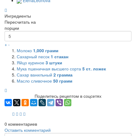
ElenaLeonova
Ингредиенты
Пересчитать на
порции
+
-
Молоко
1,000
грамм
Сахарный песок
1
стакан
Яйцо куриное
3
штуки
Мука пшеничная высшего сорта
5
ст. ложек
Сахар ванильный
2
грамма
Масло сливочное
50
грамм
Поделитесь рецептом в соцсетях
0
комментариев
Оставить комментарий