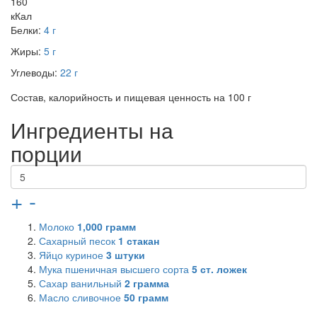
160
кКал
Белки:
4 г
Жиры:
5 г
Углеводы:
22 г
Состав, калорийность и пищевая ценность на 100 г
Ингредиенты на
порции
+
-
Молоко
1,000
грамм
Сахарный песок
1
стакан
Яйцо куриное
3
штуки
Мука пшеничная высшего сорта
5
ст. ложек
Сахар ванильный
2
грамма
Масло сливочное
50
грамм