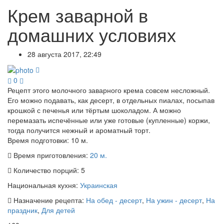
Крем заварной в
домашних условиях
28 августа 2017, 22:49
0
Рецепт этого молочного заварного крема совсем несложный.
Его можно подавать, как десерт, в отдельных пиалах, посыпав
крошкой с печенья или тёртым шоколадом. А можно
перемазать испечённые или уже готовые (купленные) коржи,
тогда получится нежный и ароматный торт.
Время подготовки:
10 м.
Время приготовления:
20 м.
Количество порций:
5
Национальная кухня:
Украинская
Назначение рецепта:
На обед - десерт
,
На ужин - десерт
,
На
праздник
,
Для детей