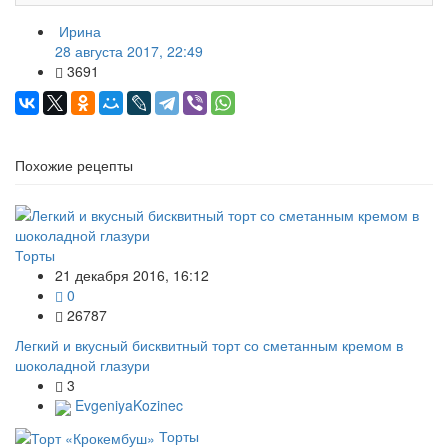
Ирина
28 августа 2017, 22:49
3691
Похожие рецепты
Торты
21 декабря 2016, 16:12
0
26787
Легкий и вкусный бисквитный торт со сметанным кремом в
шоколадной глазури
3
EvgeniyaKozinec
Торты