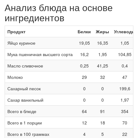
Анализ блюда на основе
ингредиентов
Продукт
Белки
Жиры
Углеводы
Яйцо куриное
19,05
16,35
1,05
Мука пшеничная высшего сорта
16,2
1,95
104,85
Масло сливочное
0,25
41,25
0,4
Молоко
29
32
47
Сахарный песок
0
0
199,6
Сахар ванильный
0
0
1,97
Всего в блюде
64
91
354
Всего в 1 порции
12
18
70
Всего в 100 граммах
4
5
22