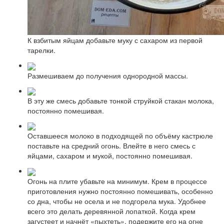
К взбитым яйцам добавьте муку с сахаром из первой
тарелки.
Размешиваем до получения однородной массы.
В эту же смесь добавьте тонкой струйкой стакан молока,
постоянно помешивая.
Оставшееся молоко в подходящей по объёму кастрюле
поставьте на средний огонь. Влейте в него смесь с
яйцами, сахаром и мукой, постоянно помешивая.
Огонь на плите убавьте на минимум. Крем в процессе
приготовления нужно постоянно помешивать, особенно
со дна, чтобы не осела и не подгорела мука. Удобнее
всего это делать деревянной лопаткой. Когда крем
загустеет и начнёт «пыхтеть», подержите его на огне