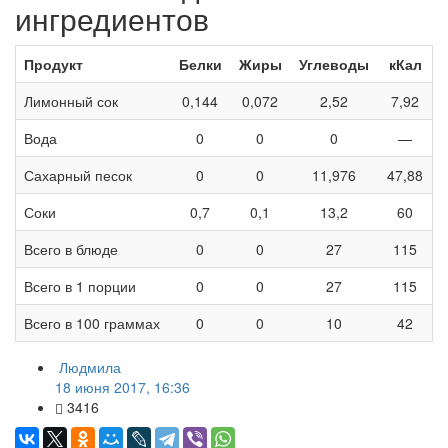
ингредиентов
Продукт
Белки
Жиры
Углеводы
кКал
Лимонный сок
0,144
0,072
2,52
7,92
Вода
0
0
0
—
Сахарный песок
0
0
11,976
47,88
Соки
0,7
0,1
13,2
60
Всего в блюде
0
0
27
115
Всего в 1 порции
0
0
27
115
Всего в 100 граммах
0
0
10
42
Людмила
18 июня 2017, 16:36
3416