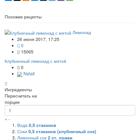
Похожие рецепты
Лимонад
26 июня 2017, 17:25
0
15065
Клубничный лимонад с мятой
0
Natali
Ингредиенты
Пересчитать на
порции
+
-
Вода
0,5
стаканов
Соки
0,5
стаканов (клубничный сок)
Лимонный сок
2
ст. ложки