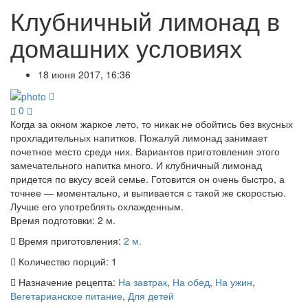
Клубничный лимонад в
домашних условиях
18 июня 2017, 16:36
0
Когда за окном жаркое лето, то никак не обойтись без вкусных
прохладительных напитков. Пожалуй лимонад занимает
почетное место среди них. Вариантов приготовления этого
замечательного напитка много. И клубничный лимонад
придется по вкусу всей семье. Готовится он очень быстро, а
точнее — моментально, и выпивается с такой же скоростью.
Лучше его употреблять охлажденным.
Время подготовки:
2 м.
Время приготовления:
2 м.
Количество порций:
1
Назначение рецепта:
На завтрак
,
На обед
,
На ужин
,
Вегетарианское питание
,
Для детей