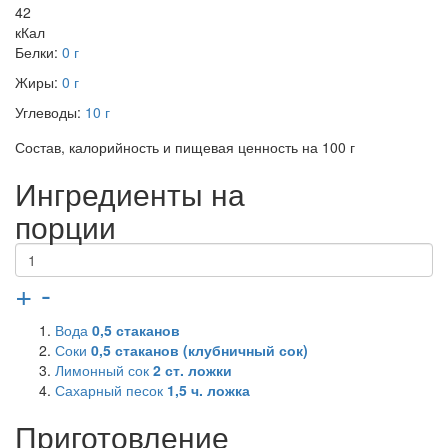
42
кКал
Белки:
0 г
Жиры:
0 г
Углеводы:
10 г
Состав, калорийность и пищевая ценность на 100 г
Ингредиенты на
порции
+
-
Вода
0,5
стаканов
Соки
0,5
стаканов (клубничный сок)
Лимонный сок
2
ст. ложки
Сахарный песок
1,5
ч. ложка
Приготовление