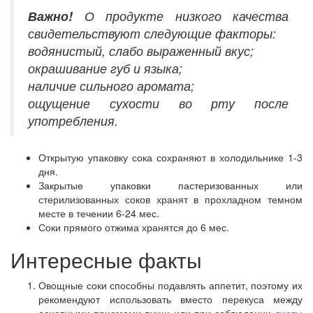
Важно!
О продукте низкого качества
свидетельствуют следующие факторы:
водянистый, слабо выраженный вкус;
окрашивание губ и языка;
наличие сильного аромата;
ощущение сухости во рту после
употребления.
Открытую упаковку сока сохраняют в холодильнике 1-3
дня.
Закрытые упаковки пастеризованных или
стерилизованных соков хранят в прохладном темном
месте в течении 6-24 мес.
Соки прямого отжима хранятся до 6 мес.
Интересные факты
Овощные соки способны подавлять аппетит, поэтому их
рекомендуют использовать вместо перекуса между
основными приемами пищи или при соблюдении
диеты