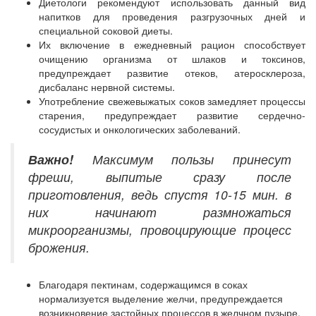
Диетологи рекомендуют использовать данный вид
напитков для проведения разгрузочных дней и
специальной соковой диеты.
Их включение в ежедневный рацион способствует
очищению организма от шлаков и токсинов,
предупреждает развитие отеков, атеросклероза,
дисбаланс нервной системы.
Употребление свежевыжатых соков замедляет процессы
старения, предупреждает развитие сердечно-
сосудистых и онкологических заболеваний.
Важно!
Максимум пользы принесут
фреши, выпитые сразу после
приготовления, ведь спустя 10-15 мин. в
них начинают размножаться
микроорганизмы, провоцирующие процесс
брожения.
Благодаря пектинам, содержащимся в соках
нормализуется выделение желчи, предупреждается
возникновение застойных процессов в желчном пузыре,