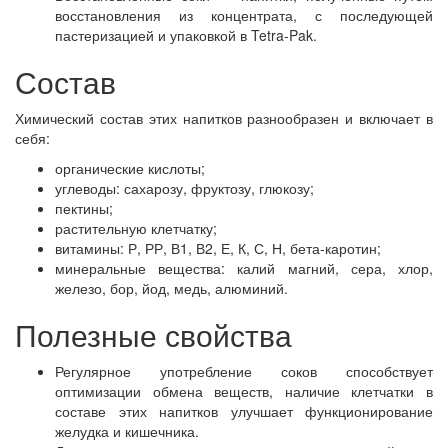
восстановления из концентрата, с последующей
пастеризацией и упаковкой в Tetra-Pak.
Состав
Химический состав этих напитков разнообразен и включает в
себя:
органические кислоты;
углеводы: сахарозу, фруктозу, глюкозу;
пектины;
растительную клетчатку;
витамины: Р, РР, В1, В2, Е, К, С, Н, бета-каротин;
минеральные вещества: калий магний, сера, хлор,
железо, бор, йод, медь, алюминий.
Полезные свойства
Регулярное употребление соков способствует
оптимизации обмена веществ, наличие клетчатки в
составе этих напитков улучшает функционирование
желудка и кишечника.