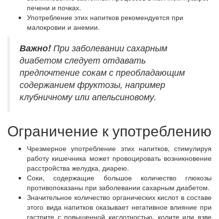
печени и почках.
Употребление этих напитков рекомендуется при
малокровии и анемии.
Важно!
При заболевании сахарным
диабетом следует отдавать
предпочтение сокам с преобладающим
содержанием фруктозы, например
клубничному или апельсиновому.
Ограничение к употреблению
Чрезмерное употребление этих напитков, стимулируя
работу кишечника может провоцировать возникновение
расстройства желудка, диарею.
Соки, содержащие большое количество глюкозы
противопоказаны при заболевании сахарным диабетом.
Значительное количество органических кислот в составе
этого вида напитков оказывает негативное влияние при
гастрите с повышенной кислотностью, колите или язве