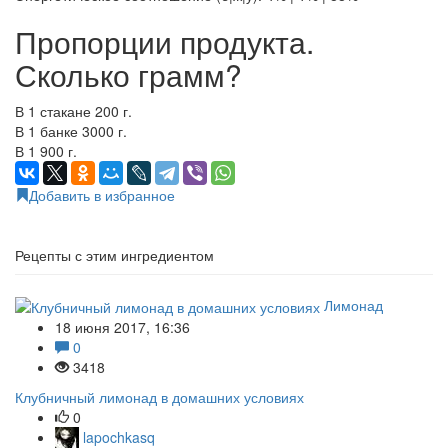
Пропорции продукта.
Сколько грамм?
В 1 стакане 200 г.
В 1 банке 3000 г.
В 1 900 г.
Добавить в избранное
Рецепты с этим ингредиентом
Лимонад
18 июня 2017, 16:36
0
3418
Клубничный лимонад в домашних условиях
0
lapochkasq