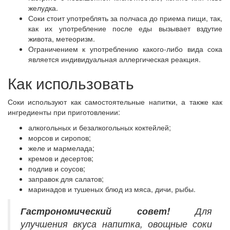
желудка.
Соки стоит употреблять за полчаса до приема пищи, так,
как их употребление после еды вызывает вздутие
живота, метеоризм.
Ограничением к употреблению какого-либо вида сока
является индивидуальная аллергическая реакция.
Как использовать
Соки используют как самостоятельные напитки, а также как
ингредиенты при приготовлении:
алкогольных и безалкогольных коктейлей;
морсов и сиропов;
желе и мармелада;
кремов и десертов;
подлив и соусов;
заправок для салатов;
маринадов и тушеных блюд из мяса, дичи, рыбы.
Гастрономический
совет!
Для
улучшения вкуса напитка, овощные соки