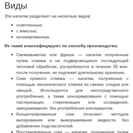
Виды
Эти напитки разделяют на несколько видов:
осветленные;
с мякотью;
купажированные.
Их также классифицируют по способу производства
:
Свежевыжатые или фреши — напитки полученные
путем отжима и не подвергающиеся последующей
тепловой обработке, употребляются в течение 30 мин.
после получения, не подлежит длительному хранению.
Соки прямого отжима — напитки, полученные с
помощью механического отжима из свежих плодов или
овощей. Используются для непосредственного
употребления, а также консервирования с помощью
пастеризации, стерилизации или охлаждения,
замораживания, без употребления консервантов.
Концентрированные соки получают методом
выпаривания или вымораживания жидкости, без
добавления подсластителей.
Восстановленные соки — напитки, полученные путем