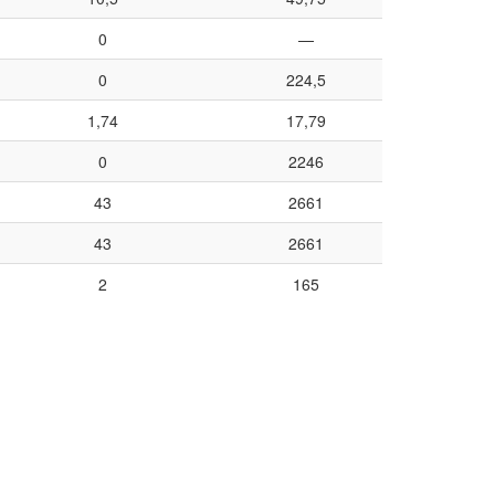
0
—
0
224,5
1,74
17,79
0
2246
43
2661
43
2661
2
165