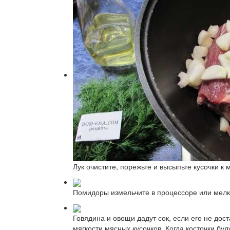
Лук очистите, порежьте и высыпьте кусочки к
Помидоры измельчите в процессоре или мелко
Говядина и овощи дадут сок, если его не дост
мягкости мясных кусочков. Когда косточки бу