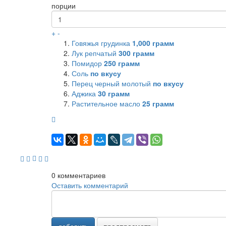
порции
+
-
Говяжья грудинка
1,000
грамм
Лук репчатый
300
грамм
Помидор
250
грамм
Соль
по вкусу
Перец черный молотый
по вкусу
Аджика
30
грамм
Растительное масло
25
грамм
0
комментариев
Оставить комментарий