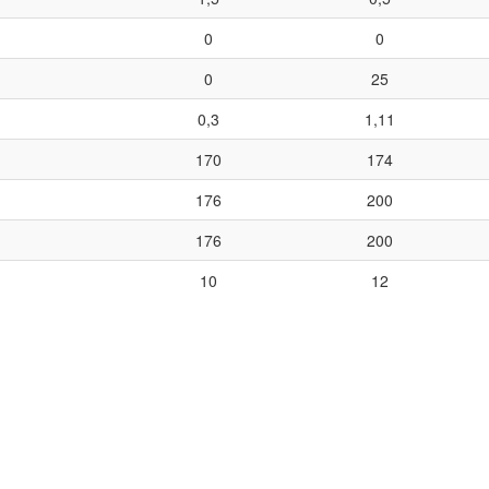
0
0
0
25
0,3
1,11
170
174
176
200
176
200
10
12