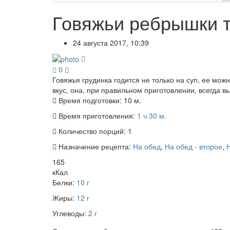
Говяжьи ребрышки т
24 августа 2017, 10:39
0
Говяжья грудинка годится не только на суп, ее мо
вкус, она, при правильном приготовлении, всегда в
Время подготовки:
10 м.
Время приготовления:
1 ч 30 м.
Количество порций:
1
Назначение рецепта:
На обед
,
На обед - второе
,
165
кКал
Белки:
10 г
Жиры:
12 г
Углеводы:
2 г