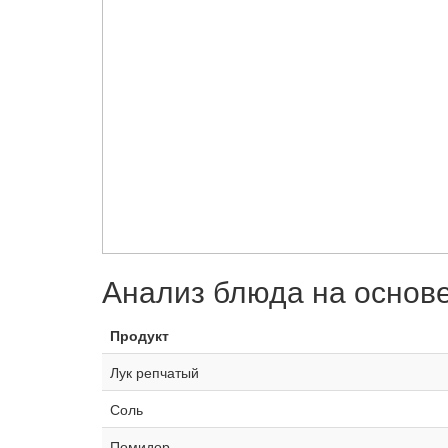
Анализ блюда на основ
Продукт
Лук репчатый
Соль
Помидор