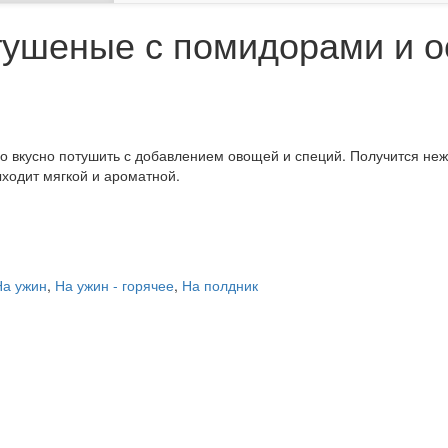
ушеные с помидорами и о
жно вкусно потушить с добавлением овощей и специй. Получится неж
ыходит мягкой и ароматной.
На ужин
,
На ужин - горячее
,
На полдник