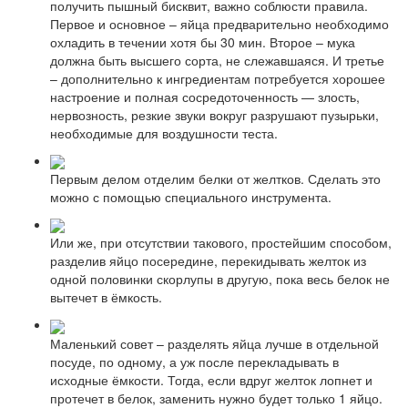
получить пышный бисквит, важно соблюсти правила.
Первое и основное – яйца предварительно необходимо
охладить в течении хотя бы 30 мин. Второе – мука
должна быть высшего сорта, не слежавшаяся. И третье
– дополнительно к ингредиентам потребуется хорошее
настроение и полная сосредоточенность — злость,
нервозность, резкие звуки вокруг разрушают пузырьки,
необходимые для воздушности теста.
Первым делом отделим белки от желтков. Сделать это
можно с помощью специального инструмента.
Или же, при отсутствии такового, простейшим способом,
разделив яйцо посередине, перекидывать желток из
одной половинки скорлупы в другую, пока весь белок не
вытечет в ёмкость.
Маленький совет – разделять яйца лучше в отдельной
посуде, по одному, а уж после перекладывать в
исходные ёмкости. Тогда, если вдруг желток лопнет и
протечет в белок, заменить нужно будет только 1 яйцо.