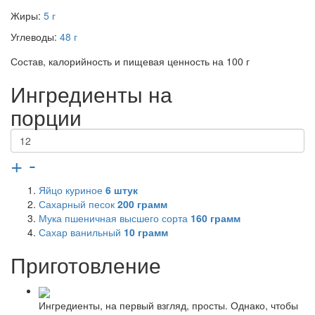
Жиры:
5 г
Углеводы:
48 г
Состав, калорийность и пищевая ценность на 100 г
Ингредиенты на
порции
+
-
Яйцо куриное
6
штук
Сахарный песок
200
грамм
Мука пшеничная высшего сорта
160
грамм
Сахар ванильный
10
грамм
Приготовление
Ингредиенты, на первый взгляд, просты. Однако, чтобы