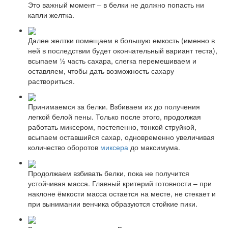
Это важный момент – в белки не должно попасть ни
капли желтка.
Далее желтки помещаем в большую емкость (именно в
ней в последствии будет окончательный вариант теста),
всыпаем ½ часть сахара, слегка перемешиваем и
оставляем, чтобы дать возможность сахару
раствориться.
Принимаемся за белки. Взбиваем их до получения
легкой белой пены. Только после этого, продолжая
работать миксером, постепенно, тонкой струйкой,
всыпаем оставшийся сахар, одновременно увеличивая
количество оборотов
миксера
до максимума.
Продолжаем взбивать белки, пока не получится
устойчивая масса. Главный критерий готовности – при
наклоне ёмкости масса остается на месте, не стекает и
при вынимании венчика образуются стойкие пики.