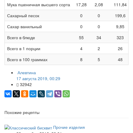
Мука пшеничная высшего сорта
17,28
2,08
111,84
Сахарный песок
0
0
199,6
Сахар ванильный
0
0
9,85
Всего в блюде
55
34
323
Всего в 1 порции
4
2
26
Всего в 100 граммах
8
5
48
Алевтина
17 августа 2019, 00:29
32942
Похожие рецепты
Прочие изделия