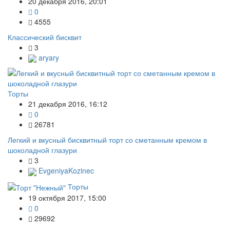
20 декабря 2016, 20:01
0
4555
Классический бисквит
3
aryary
Торты
21 декабря 2016, 16:12
0
26781
Легкий и вкусный бисквитный торт со сметанным кремом в
шоколадной глазури
3
EvgeniyaKozinec
Торты
19 октября 2017, 15:00
0
29692