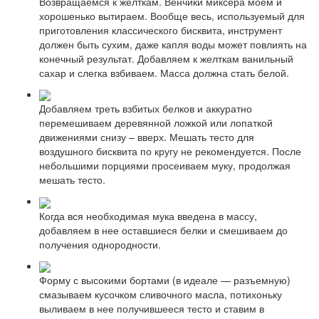
Возвращаемся к желткам. Венчики миксера моем и
хорошенько вытираем. Вообще весь, используемый для
приготовления классического бисквита, инструмент
должен быть сухим, даже капля воды может повлиять на
конечный результат. Добавляем к желткам ванильный
сахар и слегка взбиваем. Масса должна стать белой.
Добавляем треть взбитых белков и аккуратно
перемешиваем деревянной ложкой или лопаткой
движениями снизу – вверх. Мешать тесто для
воздушного бисквита по кругу не рекомендуется. После
небольшими порциями просеиваем муку, продолжая
мешать тесто.
Когда вся необходимая мука введена в массу,
добавляем в нее оставшиеся белки и смешиваем до
получения однородности.
Форму с высокими бортами (в идеале — разъемную)
смазываем кусочком сливочного масла, потихоньку
выливаем в нее получившееся тесто и ставим в