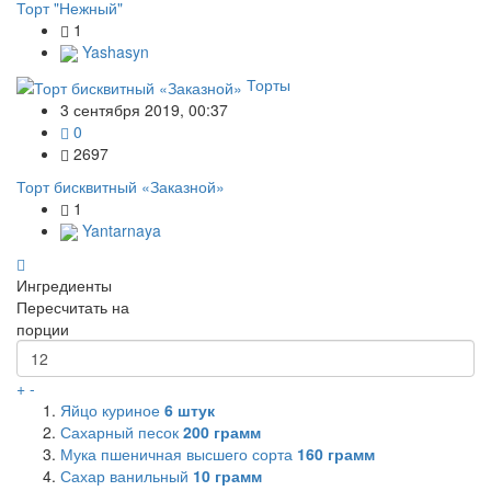
Торт "Нежный"
1
Yashasyn
Торты
3 сентября 2019, 00:37
0
2697
Торт бисквитный «Заказной»
1
Yantarnaya
Ингредиенты
Пересчитать на
порции
+
-
Яйцо куриное
6
штук
Сахарный песок
200
грамм
Мука пшеничная высшего сорта
160
грамм
Сахар ванильный
10
грамм