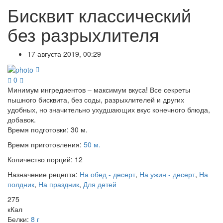
Бисквит классический
без разрыхлителя
17 августа 2019, 00:29
0
Минимум ингредиентов – максимум вкуса! Все секреты
пышного бисквита, без соды, разрыхлителей и других
удобных, но значительно ухудшающих вкус конечного блюда,
добавок.
Время подготовки:
30 м.
Время приготовления:
50 м.
Количество порций:
12
Назначение рецепта:
На обед - десерт
,
На ужин - десерт
,
На
полдник
,
На праздник
,
Для детей
275
кКал
Белки:
8 г