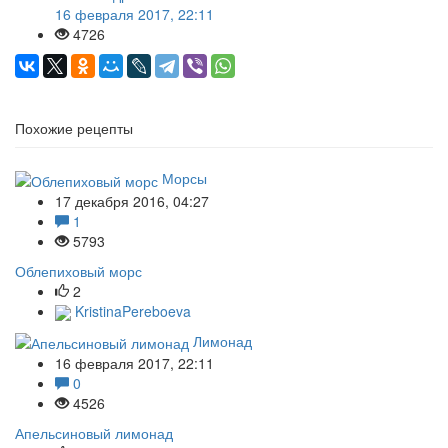
16 февраля 2017, 22:11
4726
Похожие рецепты
Морсы
17 декабря 2016, 04:27
1
5793
Облепиховый морс
2
KristinaPereboeva
Лимонад
16 февраля 2017, 22:11
0
4526
Апельсиновый лимонад