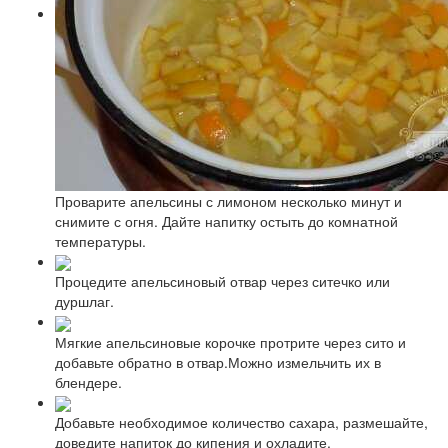
Проварите апельсины с лимоном несколько минут и
снимите с огня. Дайте напитку остыть до комнатной
температуры.
Процедите апельсиновый отвар через ситечко или
дуршлаг.
Мягкие апельсиновые корочке протрите через сито и
добавьте обратно в отвар.Можно измельчить их в
блендере.
Добавьте необходимое количество сахара, размешайте,
доведите напиток до кипения и охладите.