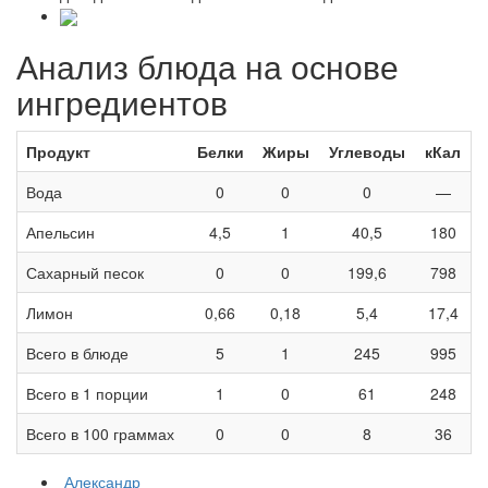
Анализ блюда на основе
ингредиентов
Продукт
Белки
Жиры
Углеводы
кКал
Вода
0
0
0
—
Апельсин
4,5
1
40,5
180
Сахарный песок
0
0
199,6
798
Лимон
0,66
0,18
5,4
17,4
Всего в блюде
5
1
245
995
Всего в 1 порции
1
0
61
248
Всего в 100 граммах
0
0
8
36
Александр