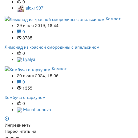
0
alex1997
Компот
29 июля 2019, 18:44
0
3735
Лимонад из красной смородины с апельсином
0
Lyalya
Компот
20 июня 2024, 15:06
0
1355
Комбуча с тархуном
0
ElenaLeonova
Ингредиенты
Пересчитать на
порции