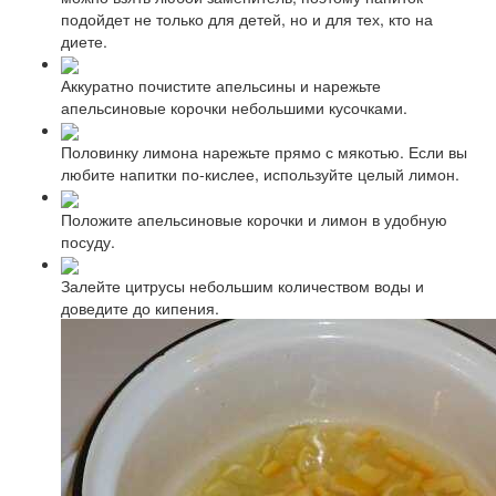
подойдет не только для детей, но и для тех, кто на
диете.
Аккуратно почистите апельсины и нарежьте
апельсиновые корочки небольшими кусочками.
Половинку лимона нарежьте прямо с мякотью. Если вы
любите напитки по-кислее, используйте целый лимон.
Положите апельсиновые корочки и лимон в удобную
посуду.
Залейте цитрусы небольшим количеством воды и
доведите до кипения.