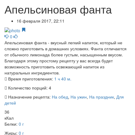
Апельсиновая фанта
16 февраля 2017, 22:11
0
Апельсиновая фанта - вкусный легкий напиток, который не
сложно приготовить в домашних условиях. Фанта отличается
от обычного лимонада более густым, насыщенным вкусом.
Благодаря этому простому рецепту у вас всегда будет
возможность приготовить освежающий напиток из
натуральных ингредиентов.
Время приготовления:
1 ч 40 м.
Количество порций:
4
Назначение рецепта:
На обед
,
На ужин
,
На праздник
,
Для
детей
36
кКал
Белки:
0 г
Жиры:
0 г