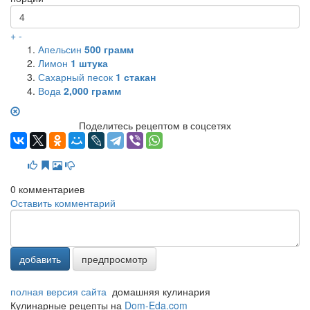
+
-
Апельсин
500
грамм
Лимон
1
штука
Сахарный песок
1
стакан
Вода
2,000
грамм
Поделитесь рецептом в соцсетях
0
комментариев
Оставить комментарий
добавить
предпросмотр
полная версия сайта
домашняя кулинария
Кулинарные рецепты на
Dom-Eda.com