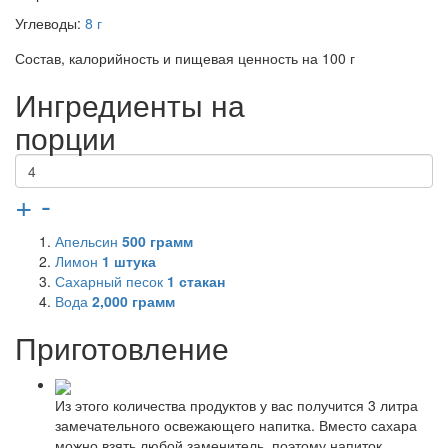
Углеводы:
8 г
Состав, калорийность и пищевая ценность на 100 г
Ингредиенты на
порции
+
-
Апельсин
500
грамм
Лимон
1
штука
Сахарный песок
1
стакан
Вода
2,000
грамм
Приготовление
Из этого количества продуктов у вас получится 3 литра
замечательного освежающего напитка. Вместо сахара
можно взять любой заменитель, поэтому напиток