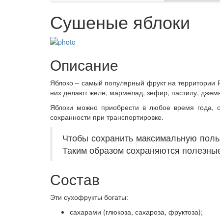
Сушеные яблоки
Описание
Яблоко – самый популярный фрукт на территории Р
них делают желе, мармелад, зефир, пастилу, джемы,
Яблоки можно приобрести в любое время года, о
сохранности при транспортировке.
Чтобы сохранить максимальную польз
Таким образом сохраняются полезные
Состав
Эти сухофрукты богаты:
сахарами (глюкоза, сахароза, фруктоза);