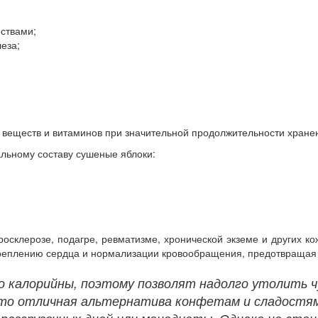
ствами;
еза;
 веществ и витаминов при значительной продолжительности хране
льному составу сушеные яблоки:
осклерозе, подагре, ревматизме, хронической экземе и других к
креплению сердца и нормализации кровообращения, предотвращая 
 калорийны, поэтому позволят надолго утолить ч
Это отличная альтернатива конфетам и сладостям