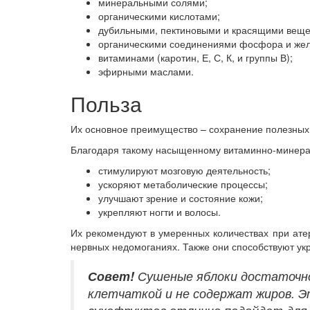
минеральными солями;
органическими кислотами;
дубильными, пектиновыми и красящими веще
органическими соединениями фосфора и жел
витаминами (каротин, Е, С, К, и группы В);
эфирными маслами.
Польза
Их основное преимущество – сохранение полезных
Благодаря такому насыщенному витаминно-минера
стимулируют мозговую деятельность;
ускоряют метаболические процессы;
улучшают зрение и состояние кожи;
укрепляют ногти и волосы.
Их рекомендуют в умеренных количествах при атер
нервных недомоганиях. Также они способствуют у
Совет!
Сушеные яблоки достаточно
клетчаткой и не содержат жиров. 