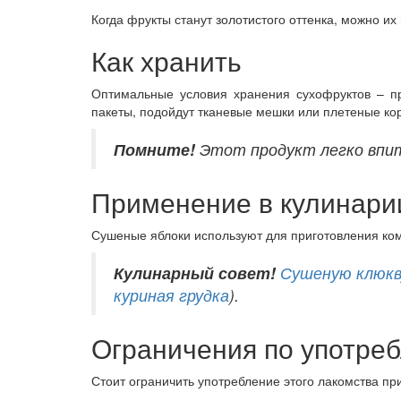
Когда фрукты станут золотистого оттенка, можно их
Как хранить
Оптимальные условия хранения сухофруктов – п
пакеты, подойдут тканевые мешки или плетеные ко
Помните!
Этот продукт легко впит
Применение в кулинари
Сушеные яблоки используют для приготовления комп
Кулинарный
совет!
Сушеную клюкв
куриная грудка
).
Ограничения по употре
Стоит ограничить употребление этого лакомства пр