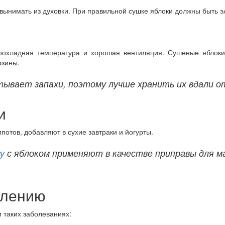
 вынимать из духовки. При правильной сушке яблоки должны быть эл
рохладная температура и хорошая вентиляция. Сушеные яблоки
рзины.
ывает запахи, поэтому лучше хранить их вдали о
и
отов, добавляют в сухие завтраки и йогурты.
у
с яблоком применяют в качестве приправы для ма
блению
и таких заболеваниях: