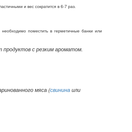
астичными и вес сократится в 6-7 раз.
 необходимо поместить в герметичные банки или
т продуктов с резким ароматом.
ринованного мяса (
свинина
или