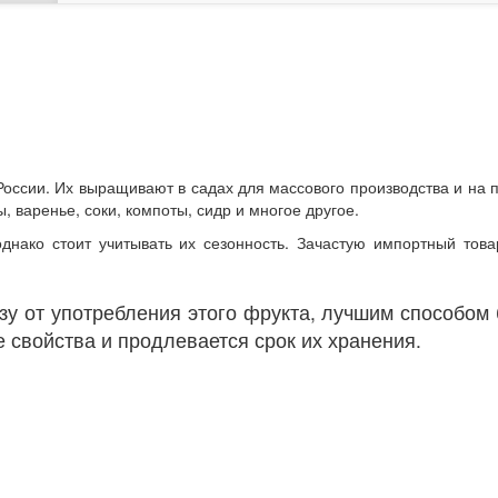
оссии. Их выращивают в садах для массового производства и на п
 варенье, соки, компоты, сидр и многое другое.
днако стоит учитывать их сезонность. Зачастую импортный то
у от употребления этого фрукта, лучшим способом 
 свойства и продлевается срок их хранения.