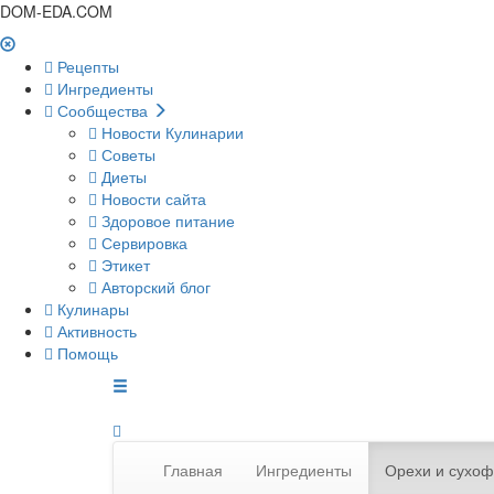
DOM-EDA.COM
Рецепты
Ингредиенты
Сообщества
Новости Кулинарии
Советы
Диеты
Новости сайта
Здоровое питание
Сервировка
Этикет
Авторский блог
Кулинары
Активность
Помощь
Главная
Ингредиенты
Орехи и сухоф