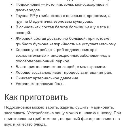
Подосиновик — источник золы, моносахаридов и
дисахаридов.
Группа РР у гриба схожа с печенью и дрожжами, а
группа В идентична зерновым культурам.
В осиновиках состав белков больше, чем у мяса и
овощей.
Жировой состав достаточно большой, при готовке
грибного бульона калорийность не уступает мясному.
Хорошо употреблять гриб подосиновик при
воспалительных и инфекционных заболеваниях, в
послеоперационный период.
Благоприятно влияет на людей, с малокровием.
Хорошо восстанавливает процесс затягивания ран.
Снижает артериальное давление.
Устраняет головную боль.
Как приготовить
Подосиновики можно варить, жарить, сушить, мариновать,
засаливать. Употреблять в пищу можно и шляпку и ножку. При
приготовлении гриб темнеет, но данный фактор не влияет на
вкус и качество блюда.