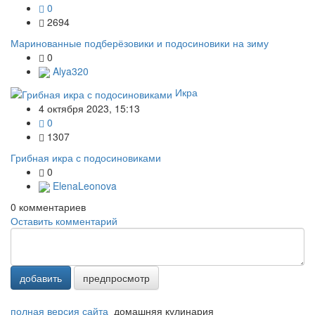
0
2694
Маринованные подберёзовики и подосиновики на зиму
0
Alya320
Икра
4 октября 2023, 15:13
0
1307
Грибная икра с подосиновиками
0
ElenaLeonova
0
комментариев
Оставить комментарий
добавить
предпросмотр
полная версия сайта
домашняя кулинария