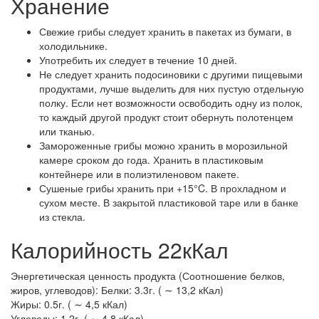
Хранение
Свежие грибы следует хранить в пакетах из бумаги, в
холодильнике.
Употребить их следует в течение 10 дней.
Не следует хранить подосиновики с другими пищевыми
продуктами, лучше выделить для них пустую отдельную
полку. Если нет возможности освободить одну из полок,
то каждый другой продукт стоит обернуть полотенцем
или тканью.
Замороженные грибы можно хранить в морозильной
камере сроком до года. Хранить в пластиковым
контейнере или в полиэтиленовом пакете.
Сушеные грибы хранить при +15°C. В прохладном и
сухом месте. В закрытой пластиковой таре или в банке
из стекла.
Калорийность 22кКал
Энергетическая ценность продукта (Соотношение белков,
жиров, углеводов): Белки: 3.3г. ( ∼ 13,2 кКал)
Жиры: 0.5г. ( ∼ 4,5 кКал)
Углеводы: 1.2г. ( ∼ 4,8 кКал)