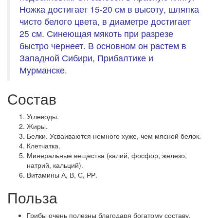
Ножка достигает 15-20 см в высоту, шляпка
чисто белого цвета, в диаметре достигает
25 см. Синеющая мякоть при разрезе
быстро чернеет. В основном он растем в
Западной Сибири, Прибалтике и
Мурманске.
Состав
Углеводы.
Жиры.
Белки. Усваиваются немного хуже, чем мясной белок.
Клетчатка.
Минеральные вещества (калий, фосфор, железо,
натрий, кальций).
Витамины А, В, С, РР.
Польза
Грибы очень полезны благодаря богатому составу.