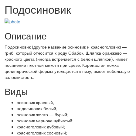
Подосиновик
Описание
Подосиновик (другое название осиновик и красноголовик) —
гриб, который относится к роду Обабок. Шляпка оранжево —
красного цвета (иногда встречается с белой шляпкой), имеет
посинение плотной мякоти при срезе. Коренастая ножка
цилиндрической формы утолщается к низу, имеет небольшую
волокнистость.
Виды
осиновик красный;
подосиновик белый;
осиновик желто — бурый;
осиновик черночешуйчатый;
красноголовик дубовый;
красноголовик сосновый;