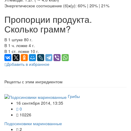
Энергетическое соотношение (б|ж|у): 60% | 20% | 21%
Пропорции продукта.
Сколько грамм?
В 1 штуке 80 г.
В 1 ч. ложке 4 г.
В 1 ст. ложке 10 г.
Добавить в избранное
Рецепты с этим ингредиентом
Грибы
16 сентября 2014, 13:35
0
10226
Подосиновики маринованные
2