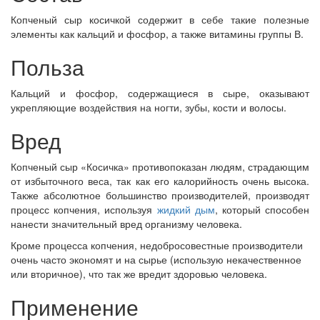
Копченый сыр косичкой содержит в себе такие полезные
элементы как кальций и фосфор, а также витамины группы В.
Польза
Кальций и фосфор, содержащиеся в сыре, оказывают
укрепляющие воздействия на ногти, зубы, кости и волосы.
Вред
Копченый сыр «Косичка» противопоказан людям, страдающим
от избыточного веса, так как его калорийность очень высока.
Также абсолютное большинство производителей, производят
процесс копчения, используя
жидкий дым
, который способен
нанести значительный вред организму человека.
Кроме процесса копчения, недобросовестные производители
очень часто экономят и на сырье (использую некачественное
или вторичное), что так же вредит здоровью человека.
Применение