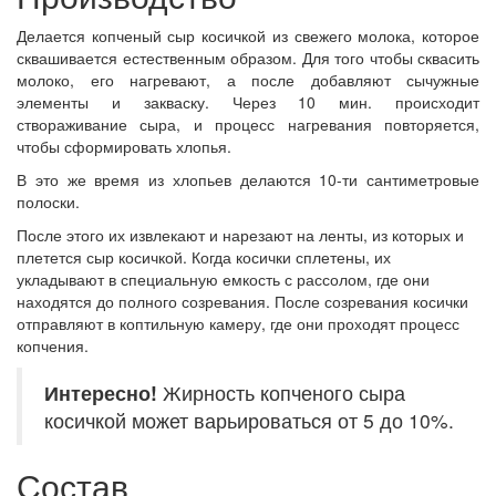
Делается копченый сыр косичкой из свежего молока, которое
сквашивается естественным образом. Для того чтобы сквасить
молоко, его нагревают, а после добавляют сычужные
элементы и закваску. Через 10 мин. происходит
створаживание сыра, и процесс нагревания повторяется,
чтобы сформировать хлопья.
В это же время из хлопьев делаются 10-ти сантиметровые
полоски.
После этого их извлекают и нарезают на ленты, из которых и
плетется сыр косичкой. Когда косички сплетены, их
укладывают в специальную емкость с рассолом, где они
находятся до полного созревания. После созревания косички
отправляют в коптильную камеру, где они проходят процесс
копчения.
Интересно!
Жирность копченого сыра
косичкой может варьироваться от 5 до 10%.
Состав