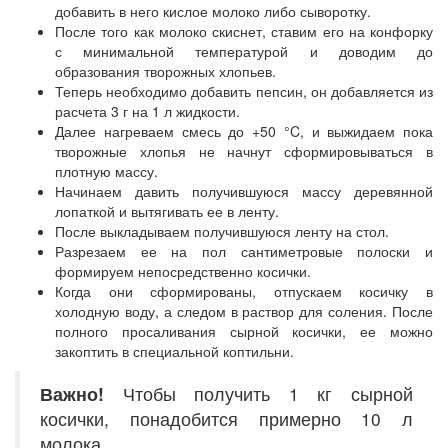
добавить в него кислое молоко либо сыворотку.
После того как молоко скиснет, ставим его на конфорку
с минимальной температурой и доводим до
образования творожных хлопьев.
Теперь необходимо добавить пепсин, он добавляется из
расчета 3 г на 1 л жидкости.
Далее нагреваем смесь до +50 °C, и выжидаем пока
творожные хлопья не начнут сформировываться в
плотную массу.
Начинаем давить получившуюся массу деревянной
лопаткой и вытягивать ее в ленту.
После выкладываем получившуюся ленту на стол.
Разрезаем ее на пол сантиметровые полоски и
формируем непосредственно косички.
Когда они сформированы, отпускаем косичку в
холодную воду, а следом в раствор для соления. После
полного просаливания сырной косички, ее можно
закоптить в специальной коптильни.
Важно!
Чтобы получить 1 кг сырной
косички, понадобится примерно 10 л
молока.