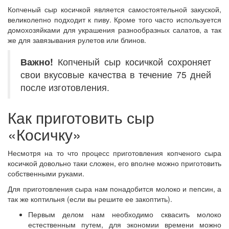
Копченый сыр косичкой является самостоятельной закуской,
великолепно подходит к пиву. Кроме того часто используется
домохозяйками для украшения разнообразных салатов, а так
же для завязывания рулетов или блинов.
Важно!
Копченый сыр косичкой сохроняет
свои вкусовые качества в течение 75 дней
после изготовления.
Как приготовить сыр
«Косичку»
Несмотря на то что процесс приготовления копченого сыра
косичкой довольно таки сложен, его вполне можно приготовить
собственными руками.
Для приготовления сыра нам понадобится молоко и пепсин, а
так же коптильня (если вы решите ее закоптить).
Первым делом нам необходимо сквасить молоко
естественным путем, для экономии времени можно