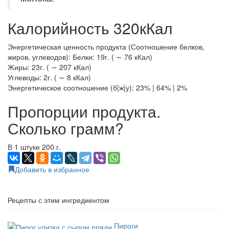
Калорийность 320кКал
Энергетическая ценность продукта (Соотношение белков,
жиров, углеводов): Белки: 19г. ( ∼ 76 кКал)
Жиры: 23г. ( ∼ 207 кКал)
Углеводы: 2г. ( ∼ 8 кКал)
Энергетическое соотношение (б|ж|у): 23% | 64% | 2%
Пропорции продукта.
Сколько грамм?
В 1 штуке 200 г.
Добавить в избранное
Рецепты с этим ингредиентом
Пироги