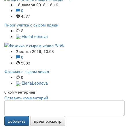
18 января 2018, 18:16
0
4577
Пирог улитка с сыром пряди
2
ElenaLeonova
Хлеб
2 марта 2019, 10:08
0
5383
Фокачча с сыром чечил
0
ElenaLeonova
0
комментариев
Оставить комментарий
добавить
предпросмотр