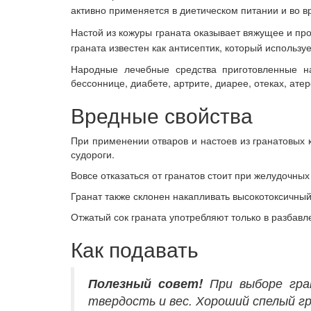
активно применяется в диетическом питании и во в
Настой из кожуры граната оказывает вяжущее и про
граната известен как антисептик, который использу
Народные лечебные средства приготовленные на
бессоннице, диабете, артрите, диарее, отеках, ат
Вредные свойства
При применении отваров и настоев из гранатовых 
судороги.
Вовсе отказаться от гранатов стоит при желудочных
Гранат также склонен накапливать высокотоксичны
Отжатый сок граната употребляют только в разбавле
Как подавать
Полезный совет!
При выборе гран
твердость и вес. Хороший спелый г