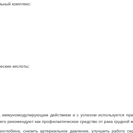
ьный комплекс:
еские кислоты;
, иммуномодулирующим действием и с успехом используется пр
 его рекомендуют как профилактическое средство от рака грудной 
моглобина, снизить артериальное давление, улучшить работу с