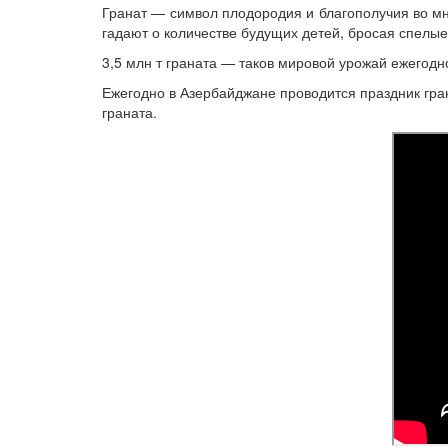
Гранат — символ плодородия и благополучия во мн
гадают о количестве будущих детей, бросая спелые 
3,5 млн т граната — таков мировой урожай ежегод
Ежегодно в Азербайджане проводится праздник гра
граната.