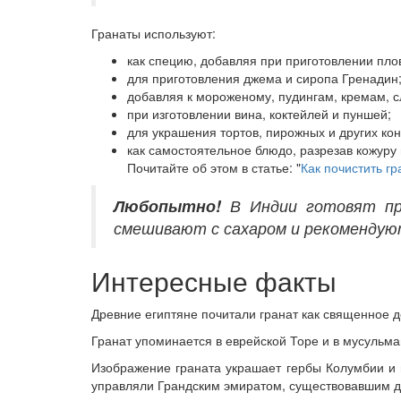
Гранаты используют:
как специю, добавляя при приготовлении плов
для приготовления джема и сиропа Гренадин
добавляя к мороженому, пудингам, кремам, с
при изготовлении вина, коктейлей и пуншей;
для украшения тортов, пирожных и других кон
как самостоятельное блюдо, разрезав кожуру
Почитайте об этом в статье: "
Как почистить гр
Любопытно!
В Индии готовят при
смешивают с сахаром и рекомендую
Интересные факты
Древние египтяне почитали гранат как священное 
Гранат упоминается в еврейской Торе и в мусульм
Изображение граната украшает гербы Колумбии и 
управляли Грандским эмиратом, существовавшим до 