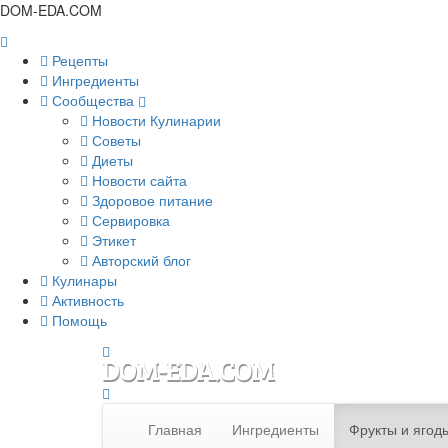
DOM-EDA.COM
Рецепты
Ингредиенты
Сообщества
Новости Кулинарии
Советы
Диеты
Новости сайта
Здоровое питание
Сервировка
Этикет
Авторский блог
Кулинары
Активность
Помощь
Главная
Ингредиенты
Фрукты и ягод