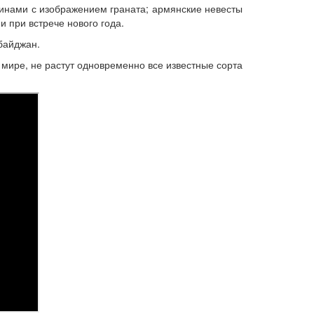
тинами с изображением граната; армянские невесты
и при встрече нового года.
байджан.
мире, не растут одновременно все известные сорта