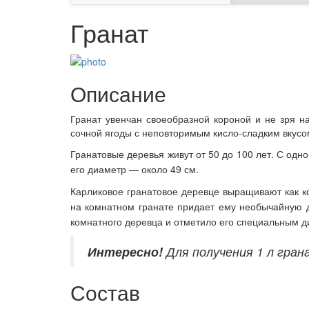
Гранат
Описание
Гранат увенчан своеобразной короной и не зря н
сочной ягоды с неповторимым кисло-сладким вкусо
Гранатовые деревья живут от 50 до 100 лет. С одн
его диаметр — около 49 см.
Карликовое гранатовое деревце выращивают как к
на комнатном гранате придает ему необычайную 
комнатного деревца и отметило его специальным 
Интересно!
Для получения 1 л гра
Состав