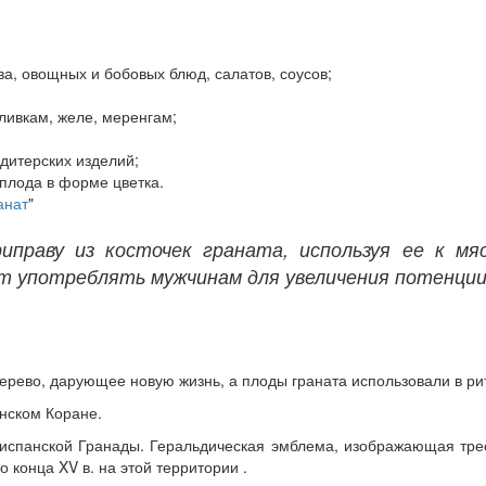
а, овощных и бобовых блюд, салатов, соусов;
;
ливкам, желе, меренгам;
дитерских изделий;
 плода в форме цветка.
анат
"
праву из косточек граната, используя ее к мя
т употреблять мужчинам для увеличения потенции
дерево, дарующее новую жизнь, а плоды граната использовали в р
анском Коране.
испанской Гранады. Геральдическая эмблема, изображающая трес
конца XV в. на этой территории .