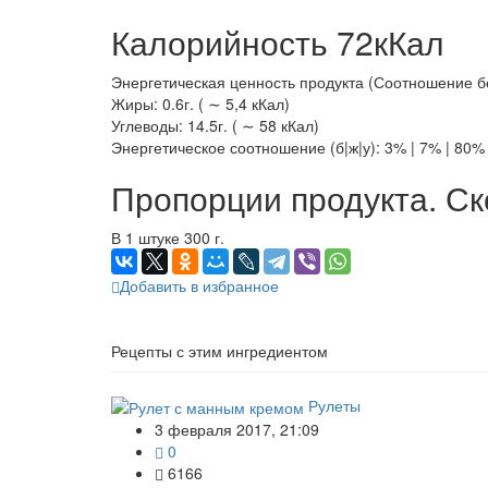
Калорийность 72кКал
Энергетическая ценность продукта (Соотношение белк
Жиры: 0.6г. ( ∼ 5,4 кКал)
Углеводы: 14.5г. ( ∼ 58 кКал)
Энергетическое соотношение (б|ж|у): 3% | 7% | 80%
Пропорции продукта. Ск
В 1 штуке 300 г.
Добавить в избранное
Рецепты с этим ингредиентом
Рулеты
3 февраля 2017, 21:09
0
6166