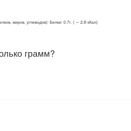
ов, жиров, углеводов): Белки: 0.7г. ( ∼ 2,8 кКал)
олько грамм?