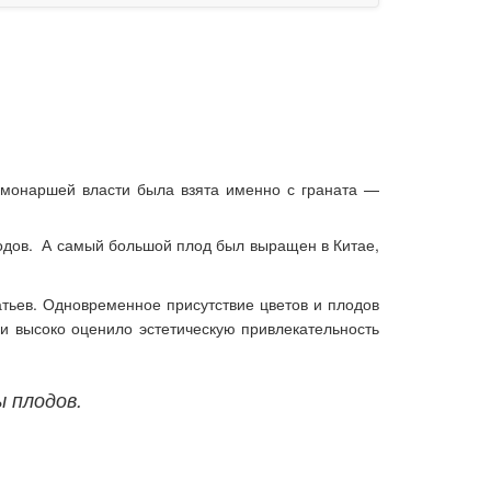
а монаршей власти была взята именно с граната —
плодов. А самый большой плод был выращен в Китае,
тьев. Одновременное присутствие цветов и плодов
 высоко оценило эстетическую привлекательность
 плодов.