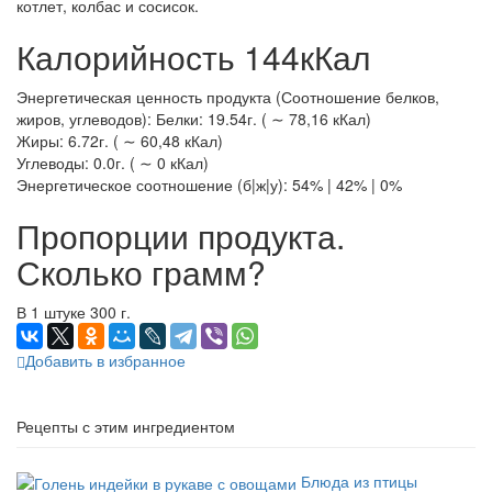
котлет, колбас и сосисок.
Калорийность 144кКал
Энергетическая ценность продукта (Соотношение белков,
жиров, углеводов): Белки: 19.54г. ( ∼ 78,16 кКал)
Жиры: 6.72г. ( ∼ 60,48 кКал)
Углеводы: 0.0г. ( ∼ 0 кКал)
Энергетическое соотношение (б|ж|у): 54% | 42% | 0%
Пропорции продукта.
Сколько грамм?
В 1 штуке 300 г.
Добавить в избранное
Рецепты с этим ингредиентом
Блюда из птицы