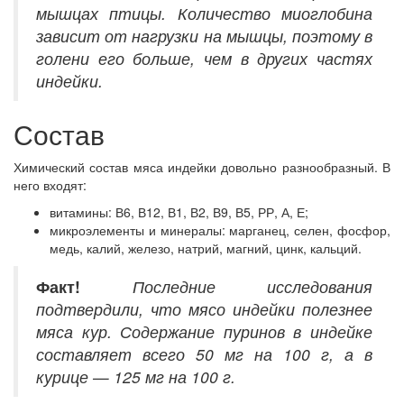
мышцах птицы. Количество миоглобина
зависит от нагрузки на мышцы, поэтому в
голени его больше, чем в других частях
индейки.
Состав
Химический состав мяса индейки довольно разнообразный. В
него входят:
витамины: В6, В12, В1, В2, В9, В5, РР, А, Е;
микроэлементы и минералы: марганец, селен, фосфор,
медь, калий, железо, натрий, магний, цинк, кальций.
Факт!
Последние исследования
подтвердили, что мясо индейки полезнее
мяса кур. Содержание пуринов в индейке
составляет всего 50 мг на 100 г, а в
курице — 125 мг на 100 г.