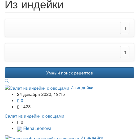
Из индейки
Умный поиск рецептов
Из индейки
24 декабря 2020, 19:15
0
1428
Салат из индейки с овощами
0
ElenaLeonova
Из индейки