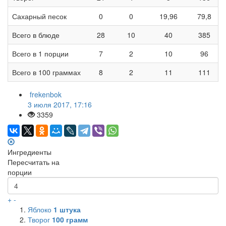
Сахарный песок
0
0
19,96
79,8
Всего в блюде
28
10
40
385
Всего в 1 порции
7
2
10
96
Всего в 100 граммах
8
2
11
111
frekenbok
3 июля 2017, 17:16
3359
Ингредиенты
Пересчитать на
порции
+
-
Яблоко
1
штука
Творог
100
грамм