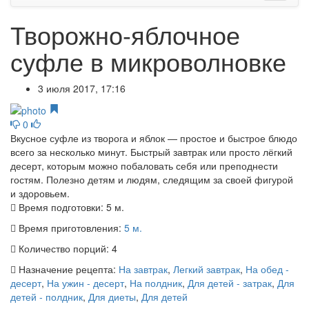
Творожно-яблочное
суфле в микроволновке
3 июля 2017, 17:16
0
Вкусное суфле из творога и яблок — простое и быстрое блюдо
всего за несколько минут. Быстрый завтрак или просто лёгкий
десерт, которым можно побаловать себя или преподнести
гостям. Полезно детям и людям, следящим за своей фигурой
и здоровьем.
Время подготовки:
5 м.
Время приготовления:
5 м.
Количество порций:
4
Назначение рецепта:
На завтрак
,
Легкий завтрак
,
На обед -
десерт
,
На ужин - десерт
,
На полдник
,
Для детей - затрак
,
Для
детей - полдник
,
Для диеты
,
Для детей