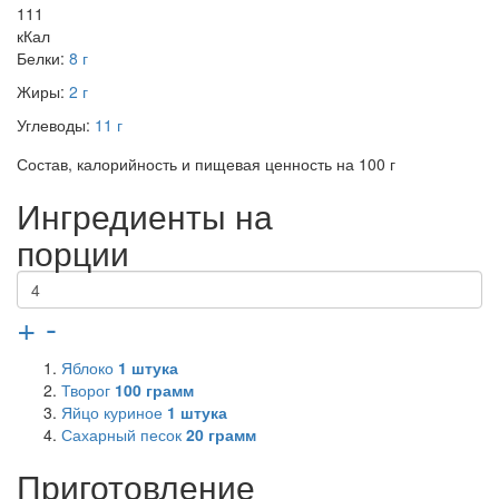
111
кКал
Белки:
8 г
Жиры:
2 г
Углеводы:
11 г
Состав, калорийность и пищевая ценность на 100 г
Ингредиенты на
порции
+
-
Яблоко
1
штука
Творог
100
грамм
Яйцо куриное
1
штука
Сахарный песок
20
грамм
Приготовление