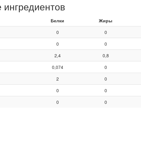
е ингредиентов
Белки
Жиры
0
0
0
0
2,4
0,8
0,074
0
2
0
0
0
0
0