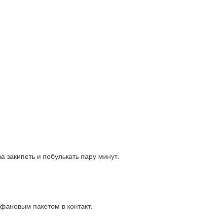
 закипеть и побулькать пару минут.
офановым пакетом в контакт.