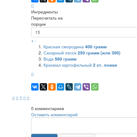
Ингредиенты
Пересчитать на
порции
+
-
Красная смородина
400
грамм
Сахарный песок
250
грамм (или 300)
Вода
560
грамм
Крахмал картофельный
2
ст. ложки
0
комментариев
Оставить комментарий