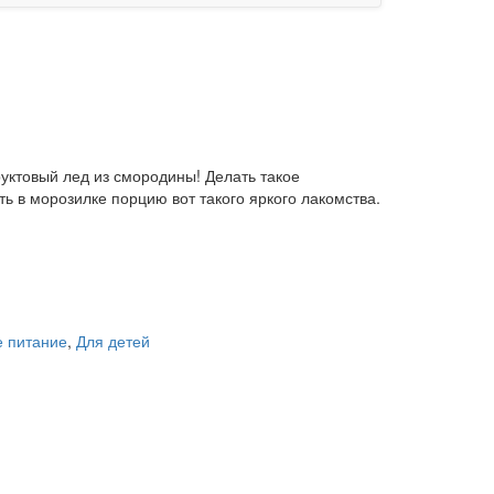
руктовый лед из смородины! Делать такое
ь в морозилке порцию вот такого яркого лакомства.
е питание
,
Для детей