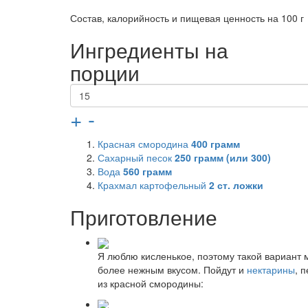
Состав, калорийность и пищевая ценность на 100 г
Ингредиенты на
порции
+
-
Красная смородина
400
грамм
Сахарный песок
250
грамм (или 300)
Вода
560
грамм
Крахмал картофельный
2
ст. ложки
Приготовление
Я люблю кисленькое, поэтому такой вариант м
более нежным вкусом. Пойдут и
нектарины
, 
из красной смородины: