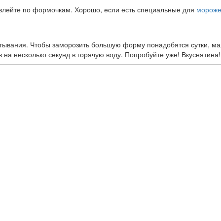
злейте по формочкам. Хорошо, если есть специальные для
мороже
стывания. Чтобы заморозить большую форму понадобятся сутки, м
 на несколько секунд в горячую воду. Попробуйте уже! Вкуснятина!