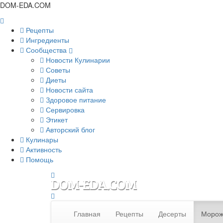
DOM-EDA.COM
Рецепты
Ингредиенты
Сообщества
Новости Кулинарии
Советы
Диеты
Новости сайта
Здоровое питание
Сервировка
Этикет
Авторский блог
Кулинары
Активность
Помощь
Главная
Рецепты
Десерты
Морож