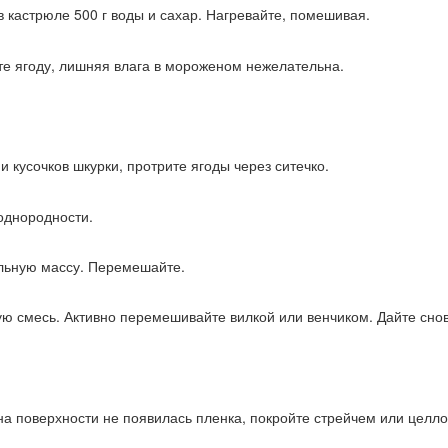
 кастрюле 500 г воды и сахар. Нагревайте, помешивая.
е ягоду, лишняя влага в мороженом нежелательна.
и кусочков шкурки, протрите ягоды через ситечко.
 однородности.
льную массу. Перемешайте.
ю смесь. Активно перемешивайте вилкой или венчиком. Дайте снова
на поверхности не появилась пленка, покройте стрейчем или целл