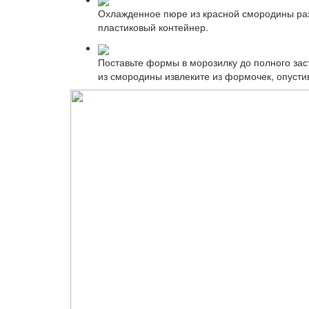
Охлажденное пюре из красной смородины ра
пластиковый контейнер.
Поставьте формы в морозилку до полного за
из смородины извлеките из формочек, опустив