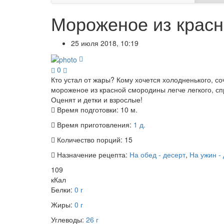
Мороженое из крас
25 июля 2018, 10:19
0
Кто устал от жары? Кому хочется холодненького, с
мороженое из красной смородины легче легкого, сп
Оценят и детки и взрослые!
Время подготовки:
10 м.
Время приготовления:
1 д.
Количество порций:
15
Назначение рецепта:
На обед - десерт
,
На ужин -
109
кКал
Белки:
0 г
Жиры:
0 г
Углеводы:
26 г