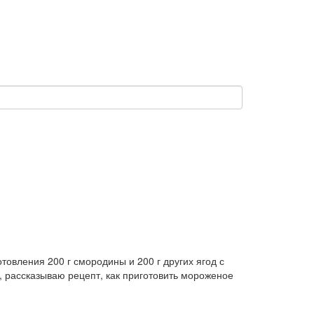
товления 200 г смородины и 200 г других ягод с
ак, рассказываю рецепт, как приготовить мороженое