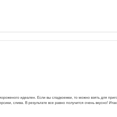
ороженого идеален. Если вы сладкоежки, то можно взять для приго
персики, слива. В результате все равно получится очень вкусно! Ит