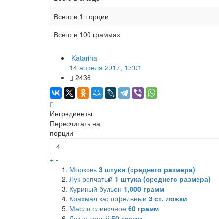
Всего в 1 порции
Всего в 100 граммах
Katarina
14 апреля 2017, 13:01
2436
Ингредиенты
Пересчитать на
порции
+
-
Морковь
3
штуки (среднего размера)
Лук репчатый
1
штука (среднего размера)
Куриный бульон
1,000
грамм
Крахмал картофельный
3
ст. ложки
Масло сливочное
60
грамм
Лук зеленый
50
грамм