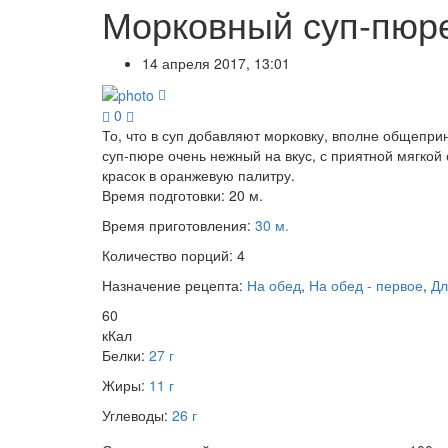
Морковный суп-пюр
14 апреля 2017, 13:01
0
То, что в суп добавляют морковку, вполне общепри
суп-пюре очень нежный на вкус, с приятной мягкой 
красок в оранжевую палитру.
Время подготовки:
20 м.
Время приготовления:
30 м.
Количество порций:
4
Назначение рецепта:
На обед
,
На обед - первое
,
Дл
60
кКал
Белки:
27 г
Жиры:
11 г
Углеводы:
26 г