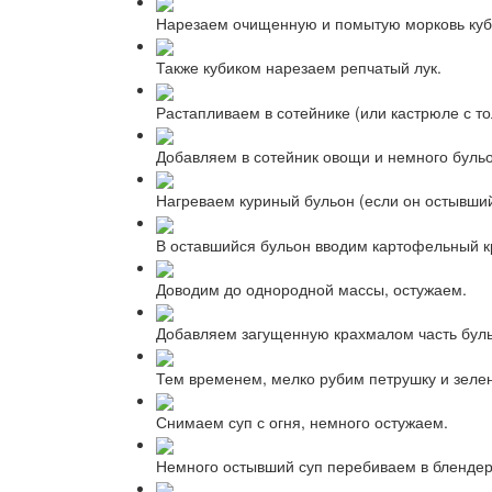
Нарезаем очищенную и помытую морковь куб
Также кубиком нарезаем репчатый лук.
Растапливаем в сотейнике (или кастрюле с т
Добавляем в сотейник овощи и немного бульо
Нагреваем куриный бульон (если он остывши
В оставшийся бульон вводим картофельный к
Доводим до однородной массы, остужаем.
Добавляем загущенную крахмалом часть буль
Тем временем, мелко рубим петрушку и зелен
Снимаем суп с огня, немного остужаем.
Немного остывший суп перебиваем в блендер