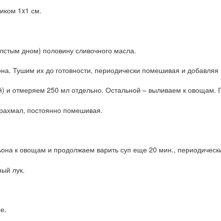
иком 1x1 см.
олстым дном) половину сливочного масла.
на. Тушим их до готовности, периодически помешивая и добавляя 
й) и отмеряем 250 мл отдельно. Остальной – выливаем к овощам.
рахмал, постоянно помешивая.
она к овощам и продолжаем варить суп еще 20 мин., периодичес
ый лук.
е.