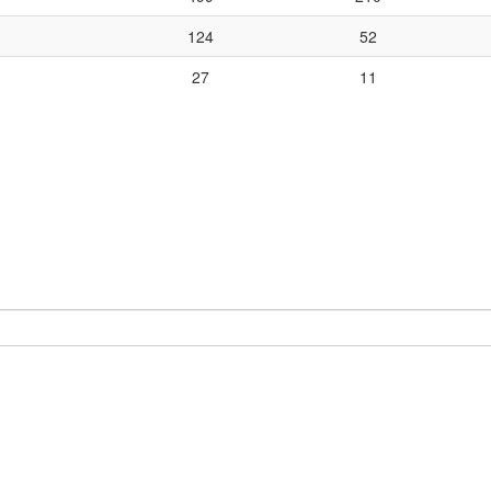
124
52
27
11