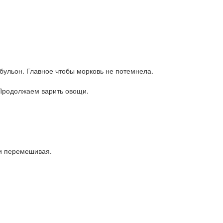
бульон. Главное чтобы морковь не потемнела.
 Продолжаем варить овощи.
ки перемешивая.