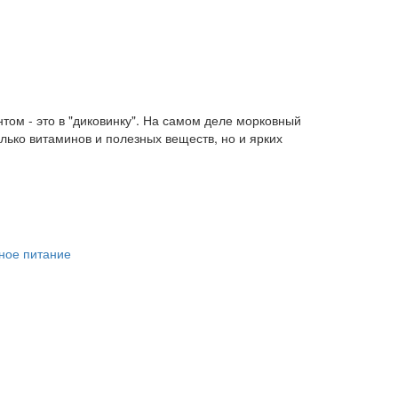
том - это в "диковинку". На самом деле морковный
олько витаминов и полезных веществ, но и ярких
ное питание