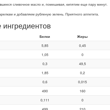
вшееся сливочное масло и, помешивая, кипятим еще пару минут.
арелкам и добавляем рубленую зелень. Приятного аппетита.
е ингредиентов
Белки
Жиры
5,85
0,45
1,05
0
0,3
49,5
1,85
0,2
0,6
0,015
490
160
0,111
0
499
210