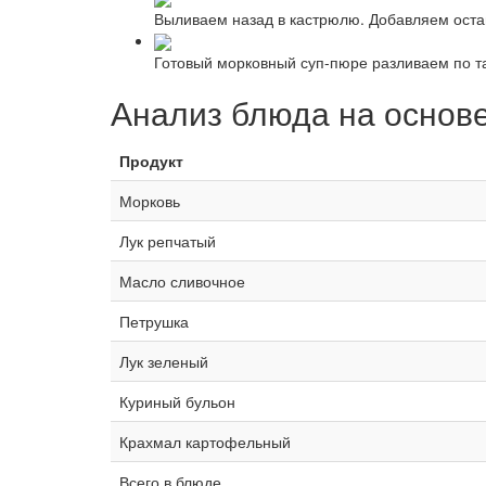
Выливаем назад в кастрюлю. Добавляем оста
Готовый морковный суп-пюре разливаем по т
Анализ блюда на основ
Продукт
Морковь
Лук репчатый
Масло сливочное
Петрушка
Лук зеленый
Куриный бульон
Крахмал картофельный
Всего в блюде