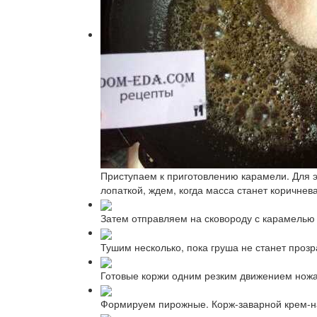
Приступаем к приготовлению карамели. Для 
лопаткой, ждем, когда масса станет коричнева
Затем отправляем на сковороду с карамелью
Тушим несколько, пока груша не станет прозр
Готовые коржи одним резким движением ножа 
Формируем пирожные. Корж-заварной крем-нач