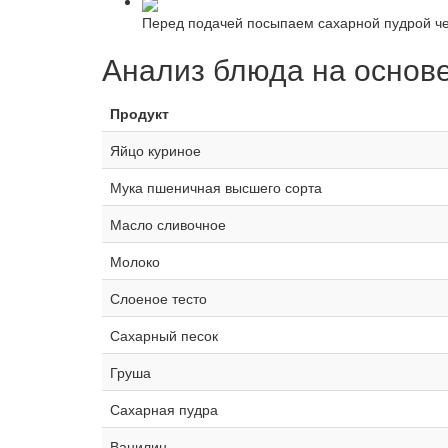
Перед подачей посыпаем сахарной пудрой чер
Анализ блюда на основ
Продукт
Яйцо куриное
Мука пшеничная высшего сорта
Масло сливочное
Молоко
Слоеное тесто
Сахарный песок
Груша
Сахарная пудра
Ванилин