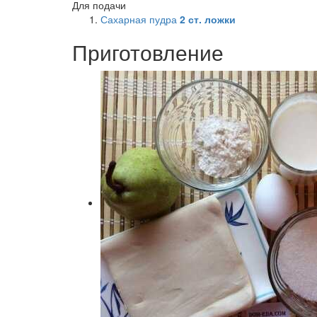
Для подачи
Сахарная пудра
2
ст. ложки
Приготовление