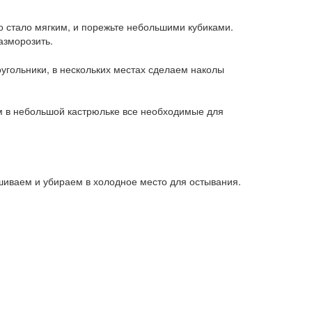
о стало мягким, и порежьте небольшими кубиками.
азморозить.
угольники, в нескольких местах сделаем наколы
м в небольшой кастрюльке все необходимые для
ешиваем и убираем в холодное место для остывания.