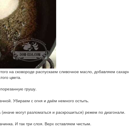
этого на сковороде распускаем сливочное масло, добавляем саха
того цвета.
 порезанную грушу.
ачной. Убираем с огня и даём немного остыть.
(иначе могут разломаться и раскрошиться) режем по диагонали.
инка. И так три слоя. Верх оставляем чистым.