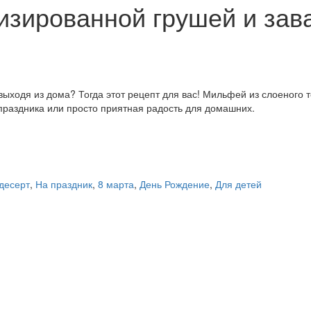
изированной грушей и за
ыходя из дома? Тогда этот рецепт для вас! Мильфей из слоеного 
праздника или просто приятная радость для домашних.
 десерт
,
На праздник
,
8 марта
,
День Рождение
,
Для детей