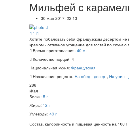
Мильфей с карамел
30 мая 2017, 22:13
1
Хотите побаловать себя французским десертом не в
кремом - отличное угощение для гостей по случаю 
Время приготовления:
40 м.
Количество порций:
4
Национальная кухня:
Французская
Назначение рецепта:
На обед - десерт
,
На ужин -
286
кКал
Белки:
5 г
Жиры:
12 г
Углеводы:
49 г
Состав, калорийность и пищевая ценность на 100 г