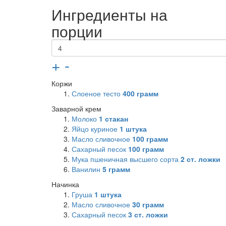
Ингредиенты на
порции
+
-
Коржи
Слоеное тесто
400
грамм
Заварной крем
Молоко
1
стакан
Яйцо куриное
1
штука
Масло сливочное
100
грамм
Сахарный песок
100
грамм
Мука пшеничная высшего сорта
2
ст. ложки
Ванилин
5
грамм
Начинка
Груша
1
штука
Масло сливочное
30
грамм
Сахарный песок
3
ст. ложки