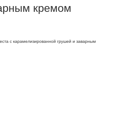
варным кремом
теста с карамелизированной грушей и заварным