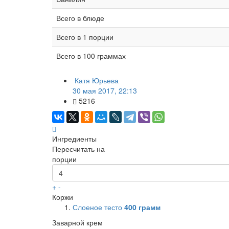
Всего в блюде
Всего в 1 порции
Всего в 100 граммах
Катя Юрьева
30 мая 2017, 22:13
5216
Ингредиенты
Пересчитать на
порции
+
-
Коржи
Слоеное тесто
400
грамм
Заварной крем