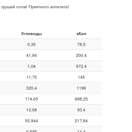
грушей готов! Приятного аппетита!
Углеводы
кКал
0,35
78,5
41,94
200,4
1,04
972,4
11,75
145
320,4
1196
174,65
698,25
13,08
50,4
55,944
217,84
0,635
14,4