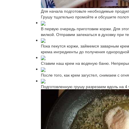
Для начала подготовьте необходимые продукт
Грушу тщательно промойте и обсушите полот
В первую очередь приготовим коржи. Для это
вилкой. Отправим запекаться в духовку при т
Пока пекутся коржи, займемся заварным кре
крема ингредиенты до получения однородной
Ставим наш крем на водяную баню. Непрерыв
После того, как крем загустел, снимаем с о
Подготовленную грушу разрезаем вдоль на 4 