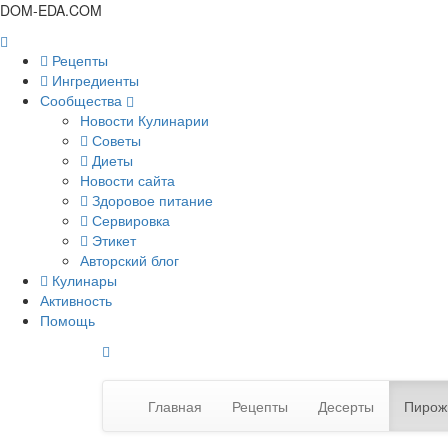
DOM-EDA.COM
Рецепты
Ингредиенты
Сообщества
Новости Кулинарии
Советы
Диеты
Новости сайта
Здоровое питание
Сервировка
Этикет
Авторский блог
Кулинары
Активность
Помощь
Главная
Рецепты
Десерты
Пирож