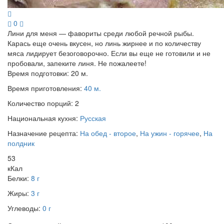
0
Лини для меня — фавориты среди любой речной рыбы.
Карась еще очень вкусен, но линь жирнее и по количеству
мяса лидирует безоговорочно. Если вы еще не готовили и не
пробовали, запеките линя. Не пожалеете!
Время подготовки:
20 м.
Время приготовления:
40 м.
Количество порций:
2
Национальная кухня:
Русская
Назначение рецепта:
На обед - второе
,
На ужин - горячее
,
На
полдник
53
кКал
Белки:
8 г
Жиры:
3 г
Углеводы:
0 г