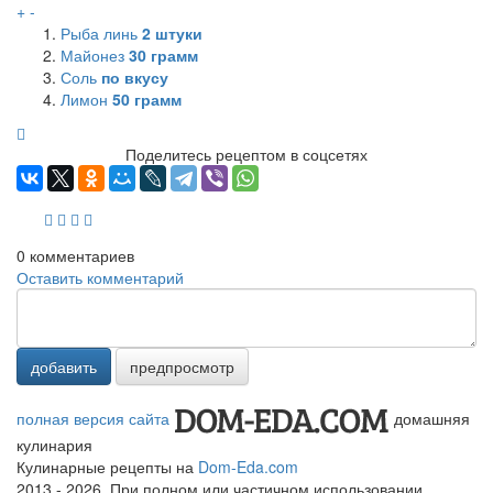
+
-
Рыба линь
2
штуки
Майонез
30
грамм
Соль
по вкусу
Лимон
50
грамм
Поделитесь рецептом в соцсетях
0
комментариев
Оставить комментарий
добавить
предпросмотр
полная версия сайта
домашняя
кулинария
Кулинарные рецепты на
Dom-Eda.com
2013 - 2026. При полном или частичном использовании