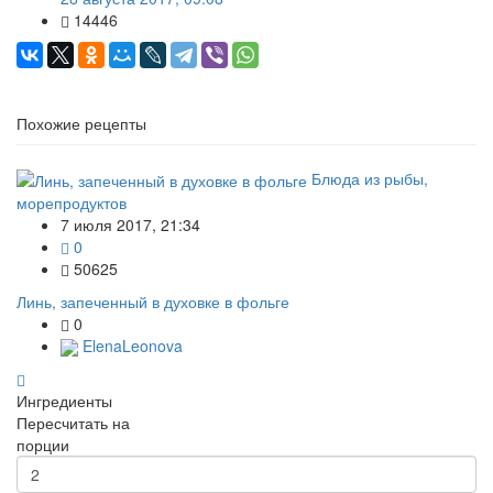
14446
Похожие рецепты
Блюда из рыбы,
морепродуктов
7 июля 2017, 21:34
0
50625
Линь, запеченный в духовке в фольге
0
ElenaLeonova
Ингредиенты
Пересчитать на
порции