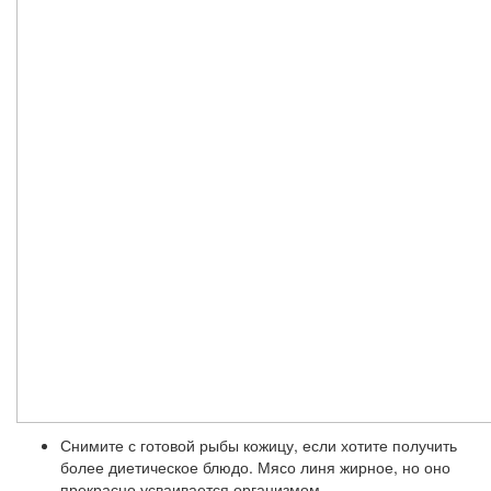
Снимите с готовой рыбы кожицу, если хотите получить
более диетическое блюдо. Мясо линя жирное, но оно
прекрасно усваивается организмом.