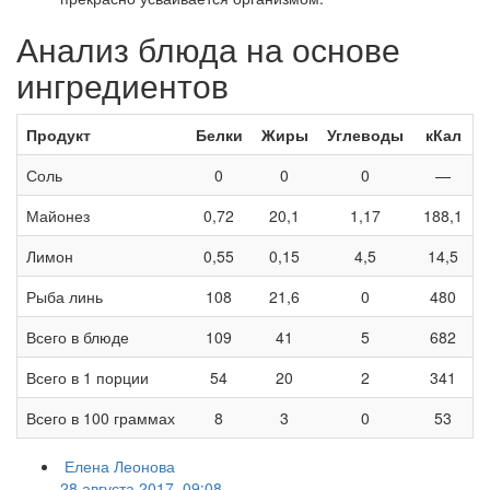
Анализ блюда на основе
ингредиентов
Продукт
Белки
Жиры
Углеводы
кКал
Соль
0
0
0
—
Майонез
0,72
20,1
1,17
188,1
Лимон
0,55
0,15
4,5
14,5
Рыба линь
108
21,6
0
480
Всего в блюде
109
41
5
682
Всего в 1 порции
54
20
2
341
Всего в 100 граммах
8
3
0
53
Елена Леонова
28 августа 2017, 09:08