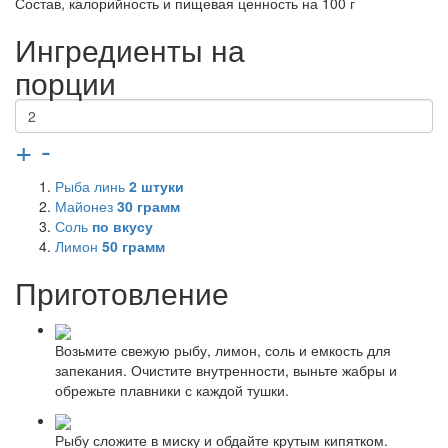
Состав, калорийность и пищевая ценность на 100 г
Ингредиенты на
порции
+
-
Рыба линь
2
штуки
Майонез
30
грамм
Соль
по вкусу
Лимон
50
грамм
Приготовление
Возьмите свежую рыбу, лимон, соль и емкость для
запекания. Очистите внутренности, выньте жабры и
обрежьте плавники с каждой тушки.
Рыбу сложите в миску и обдайте крутым кипятком.