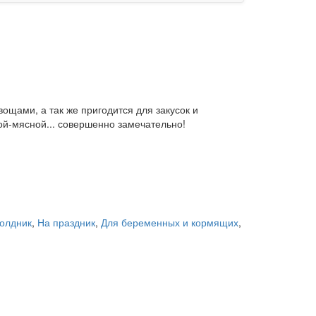
щами, а так же пригодится для закусок и
ой-мясной... совершенно замечательно!
олдник
,
На праздник
,
Для беременных и кормящих
,