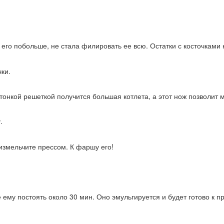
 его побольше, не стала филировать ее всю. Остатки с косточками 
ки.
тонкой решеткой получится большая котлета, а этот нож позволит м
.
измельчите прессом. К фаршу его!
ему постоять около 30 мин. Оно эмульгируется и будет готово к п