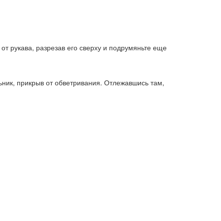
 от рукава, разрезав его сверху и подрумяньте еще
ьник, прикрыв от обветривания. Отлежавшись там,