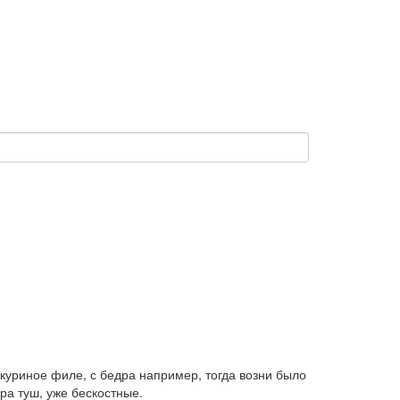
куриное филе, с бедра например, тогда возни было
ра туш, уже бескостные.