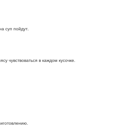
на суп пойдут.
ясу чувствоваться в каждом кусочке.
риготовлению.