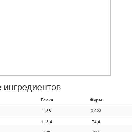
е ингредиентов
Белки
Жиры
1,38
0,023
113,4
74,4