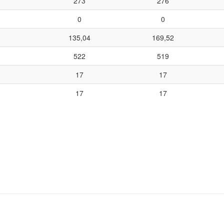
273
276
0
0
135,04
169,52
522
519
17
17
17
17