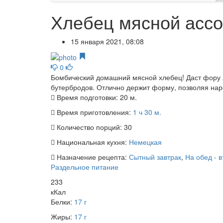
Хлебец мясной ассо
15 января 2021, 08:08
0
Бомбический домашний мясной хлебец! Даст фору л
бутербродов. Отлично держит форму, позволяя наре
Время подготовки:
20 м.
Время приготовления:
1 ч 30 м.
Количество порций:
30
Национальная кухня:
Немецкая
Назначение рецепта:
Сытный завтрак
,
На обед - 
Раздельное питание
233
кКал
Белки:
17 г
Жиры:
17 г