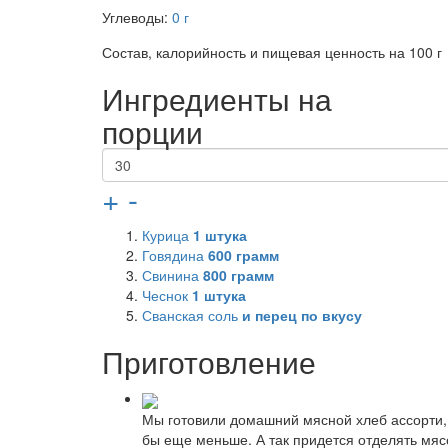
Углеводы:
0 г
Состав, калорийность и пищевая ценность на 100 г
Ингредиенты на
порции
+
-
Курица
1
штука
Говядина
600
грамм
Свинина
800
грамм
Чеснок
1
штука
Сванская соль
и перец по вкусу
Приготовление
Мы готовили домашний мясной хлеб ассорти, 
бы еще меньше. А так придется отделять мясо