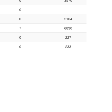
0
3570
0
—
0
2104
7
6830
0
227
0
233