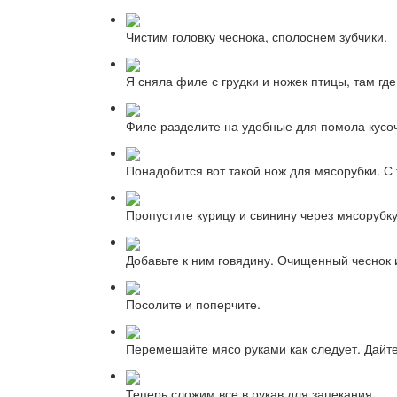
Чистим головку чеснока, сполоснем зубчики.
Я сняла филе с грудки и ножек птицы, там где
Филе разделите на удобные для помола кусоч
Понадобится вот такой нож для мясорубки. С 
Пропустите курицу и свинину через мясорубку
Добавьте к ним говядину. Очищенный чеснок 
Посолите и поперчите.
Перемешайте мясо руками как следует. Дайте 
Теперь сложим все в рукав для запекания.