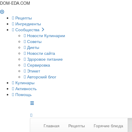
DOM-EDA.COM
Рецепты
Ингредиенты
Сообщества
Новости Кулинарии
Советы
Диеты
Новости сайта
Здоровое питание
Сервировка
Этикет
Авторский блог
Кулинары
Активность
Помощь
Главная
Рецепты
Горячие блюда