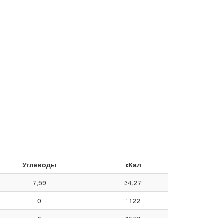
Углеводы
кКал
7,59
34,27
0
1122