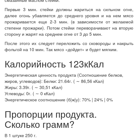
Первые 3 мин. стейки должны жариться на сильном огне,
далее огонь убавляется до среднего уровня и на нем мясо
прожаривается еще 2-3 мин. (в зависимости от желаемой
степени прожарки). Потом стейки переворачивают на вторую
сторону и жарят на среднем огне от 3 до 5 мин.
После этого их следует переложить со сковороды и накрыть
фольгой на 10 мин. Так мясо «дойдет» и будет мягким.
Калорийность 123кКал
Энергетическая ценность продукта (Соотношение белков,
жиров, углеводов): Белки: 21.64г. ( ∼ 86,56 кКал)
Жиры: 3.39г. ( ∼ 30,51 кКал)
Углеводы: 0г. ( ∼ 0 кКал)
Энергетическое соотношение (б|ж|у): 70% | 24% | 0%
Пропорции продукта.
Сколько грамм?
В 1 штуке 250 г.