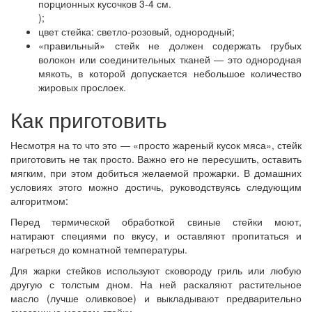
порционных кусочков 3-4 см.
);
цвет стейка: светло-розовый, однородный;
«правильный» стейк не должен содержать грубых
волокон или соединительных тканей — это однородная
мякоть, в которой допускается небольшое количество
жировых прослоек.
Как приготовить
Несмотря на то что это — «просто жареный кусок мяса», стейк
приготовить не так просто. Важно его не пересушить, оставить
мягким, при этом добиться желаемой прожарки. В домашних
условиях этого можно достичь, руководствуясь следующим
алгоритмом:
Перед термической обработкой свиные стейки моют,
натирают специями по вкусу, и оставляют пропитаться и
нагреться до комнатной температуры.
Для жарки стейков используют сковороду гриль или любую
другую с толстым дном. На ней раскаляют растительное
масло (лучше оливковое) и выкладывают предварительно
смазанные маслом стейки.