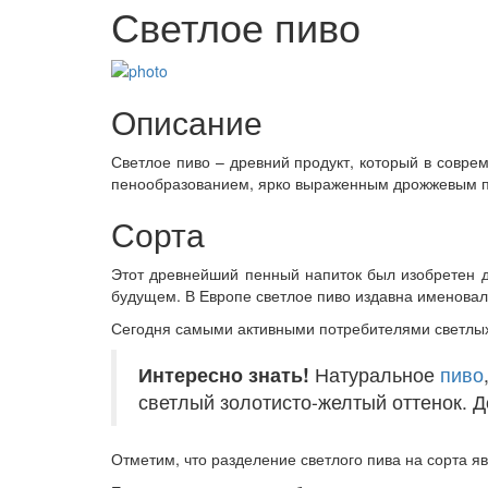
Светлое пиво
Описание
Светлое пиво – древний продукт, который в совре
пенообразованием, ярко выраженным дрожжевым п
Сорта
Этот древнейший пенный напиток был изобретен др
будущем. В Европе светлое пиво издавна именовал
Сегодня самыми активными потребителями светлых 
Интересно знать!
Натуральное
пиво
светлый золотисто-желтый оттенок. Д
Отметим, что разделение светлого пива на сорта яв