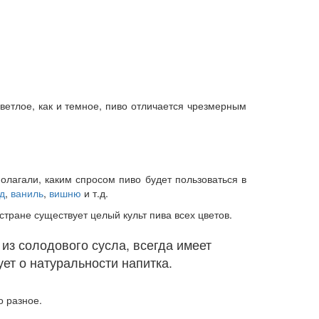
ветлое, как и темное, пиво отличается чрезмерным
олагали, каким спросом пиво будет пользоваться в
д
,
ваниль
,
вишню
и т.д.
тране существует целый культ пива всех цветов.
из солодового сусла, всегда имеет
ет о натуральности напитка.
о разное.