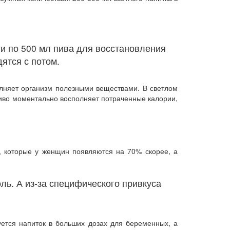
и по 500 мл пива для восстановления
дятся с потом.
олняет организм полезными веществами. В светлом
 пиво моментально восполняет потраченные калории,
, которые у женщин появляются на 70% скорее, а
ль. А из-за специфического привкуса
уется напиток в больших дозах для беременных, а