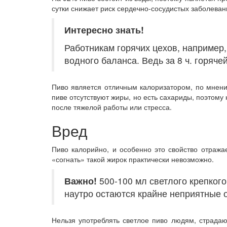
сутки снижает риск сердечно-сосудистых заболеван
Интересно знать!
Работникам горячих цехов, например
водного баланса. Ведь за 8 ч. горяче
Пиво является отличным калоризатором, по мнени
пиве отсутствуют жиры, но есть сахариды, поэтому
после тяжелой работы или стресса.
Вред
Пиво калорийно, и особенно это свойство отраж
«согнать» такой жирок практически невозможно.
Важно!
500-100 мл светлого крепкого
наутро остаются крайне неприятные
Нельзя употреблять светлое пиво людям, страдаю