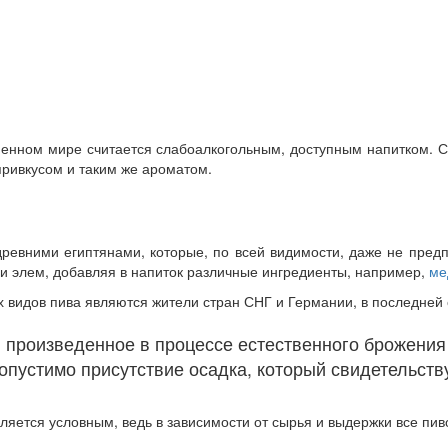
менном мире считается слабоалкогольным, доступным напитком. С
ривкусом и таким же ароматом.
евними египтянами, которые, по всей видимости, даже не предп
и элем, добавляя в напиток различные ингредиенты, например,
ме
видов пива являются жители стран СНГ и Германии, в последней с
, произведенное в процессе естественного брожения 
опустимо присутствие осадка, который свидетельству
ляется условным, ведь в зависимости от сырья и выдержки все пив