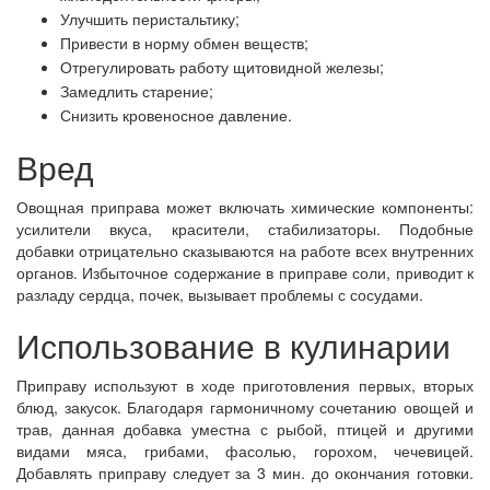
Улучшить перистальтику;
Привести в норму обмен веществ;
Отрегулировать работу щитовидной железы;
Замедлить старение;
Снизить кровеносное давление.
Вред
Овощная приправа может включать химические компоненты:
усилители вкуса, красители, стабилизаторы. Подобные
добавки отрицательно сказываются на работе всех внутренних
органов. Избыточное содержание в приправе соли, приводит к
разладу сердца, почек, вызывает проблемы с сосудами.
Использование в кулинарии
Приправу используют в ходе приготовления первых, вторых
блюд, закусок. Благодаря гармоничному сочетанию овощей и
трав, данная добавка уместна с рыбой, птицей и другими
видами мяса, грибами, фасолью, горохом, чечевицей.
Добавлять приправу следует за 3 мин. до окончания готовки.