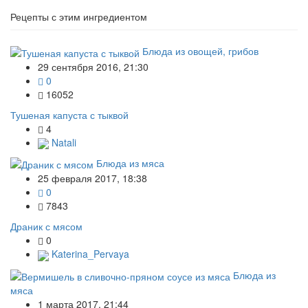
Рецепты с этим ингредиентом
Блюда из овощей, грибов
29 сентября 2016, 21:30
0
16052
Тушеная капуста с тыквой
4
Natali
Блюда из мяса
25 февраля 2017, 18:38
0
7843
Драник с мясом
0
Katerina_Pervaya
Блюда из
мяса
1 марта 2017, 21:44