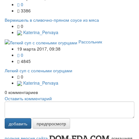
0
3386
Вермишель в сливочно-пряном соусе из мяса
0
Katerina_Pervaya
Рассольник
19 марта 2017, 09:38
0
4845
Легкий суп с солеными огурцами
0
Katerina_Pervaya
0
комментариев
Оставить комментарий
добавить
предпросмотр
полная версия сайта
домашняя