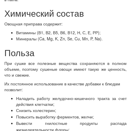
Химический состав
Овощная приправа содержит:
Витамины (В1, В2, В5, В6, В12, Н, С, Е, РР);
Минералы (Ca, Mg, K, Zn, Se, Cu, Mn, P, Na).
Польза
При сушке все полезные вещества сохраняются в полном
объеме, поэтому сушеные овощи имеют такую же ценность,
что и свежие.
Их постоянное использование в качестве добавки к блюдам
позволит:
Наладить работу желудочно-кишечного тракта за счет
действия клетчатки;
Снизить холестерин;
Повысить выработку ферментов, желчи;
Вывести гнилостные продукты распада
жизнедеятельности флоры;