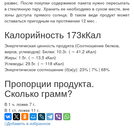
развес. После покупки содержимое пакета нужно пересыпать
в стеклянную тару. Хранить ее необходимо в сухом месте, вне
зоны доступа прямого солнца. В таком виде продукт может
оставаться пригодным на протяжении 12 мес .
Калорийность 173кКал
Энергетическая ценность продукта (Соотношение белков,
жиров, углеводов): Белки: 10.3г. ( ∼ 41,2 кКал)
Жиры: 1.5г. ( ∼ 13,5 кКал)
Углеводы: 29.5г. ( ∼ 118 кКал)
Энергетическое соотношение (б|ж|у): 23% | 7% | 68%
Пропорции продукта.
Сколько грамм?
В 1 ч. ложке 7 г.
В 1 ст. ложке 11 г.
Добавить в избранное