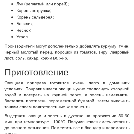
Лук (репчатый или порей);
Корень петрушки;
Корень сельдерея;
Базилик;
Чеснок;
Укроп.
Производители могут дополнительно добавлять куркуму, тмин,
черный молотый перец, порошок из томатов, зиру, лавровый
лист, соль, сахар, крахмал, жир.
Приготовление
Овощная приправа готовится очень легко в домашних
условиях. Понравившиеся овощи нужно сполоснуть холодной
водой и потереть на крупной терке, а зелень измельчить.
Застелить противень пергаментной бумагой, затем выложить
тонким слоем подготовленные компоненты.
Выдержать овощи и зелень в духовке на протяжении 50-60
мин. при температуре +100°С. Получившеюся смесь оставить
до полного остывания. Поместить все в блендер и перемолоть
в пыль.