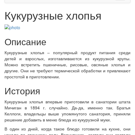
Кукурузные хлопья
Описание
Кукурузные хлопья – популярный продукт питания среди
детей и взрослых, изготавливаются из кукурузной крупы.
Можно встретить пшеничные, рисовые, овсяные хлопья и
другие. Они не требуют термической обработки и привлекают
простотой в приготовлении.
История
Кукурузные хлопья впервые приготовили в санатории штата
Мичиган в 1894 г. случайно. Да-да, именно так. Братья
Келлоги, владельцы выше упомянутого санатория, приняли
решение добавить в меню блюда из кукурузной муки.
В один из дней, когда такое блюдо готовили на кухне, они
уехали по срочному делу. Вернувшись, застали они застали