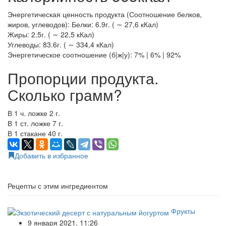
Энергетическая ценность продукта (Соотношение белков,
жиров, углеводов): Белки: 6.9г. ( ∼ 27,6 кКал)
Жиры: 2.5г. ( ∼ 22,5 кКал)
Углеводы: 83.6г. ( ∼ 334,4 кКал)
Энергетическое соотношение (б|ж|у): 7% | 6% | 92%
Пропорции продукта.
Сколько грамм?
В 1 ч. ложке 2 г.
В 1 ст. ложке 7 г.
В 1 стакане 40 г.
Добавить в избранное
Рецепты с этим ингредиентом
Фрукты
9 января 2021, 11:26