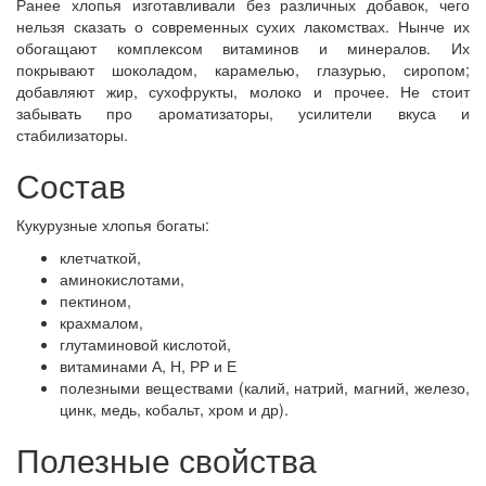
Ранее хлопья изготавливали без различных добавок, чего
нельзя сказать о современных сухих лакомствах. Нынче их
обогащают комплексом витаминов и минералов. Их
покрывают шоколадом, карамелью, глазурью, сиропом;
добавляют жир, сухофрукты, молоко и прочее. Не стоит
забывать про ароматизаторы, усилители вкуса и
стабилизаторы.
Состав
Кукурузные хлопья богаты:
клетчаткой,
аминокислотами,
пектином,
крахмалом,
глутаминовой кислотой,
витаминами А, Н, РР и Е
полезными веществами (калий, натрий, магний, железо,
цинк, медь, кобальт, хром и др).
Полезные свойства