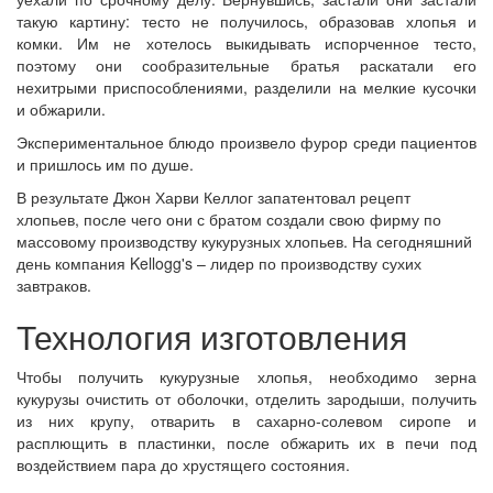
такую картину: тесто не получилось, образовав хлопья и
комки. Им не хотелось выкидывать испорченное тесто,
поэтому они сообразительные братья раскатали его
нехитрыми приспособлениями, разделили на мелкие кусочки
и обжарили.
Экспериментальное блюдо произвело фурор среди пациентов
и пришлось им по душе.
В результате Джон Харви Келлог запатентовал рецепт
хлопьев, после чего они с братом создали свою фирму по
массовому производству кукурузных хлопьев. На сегодняшний
день компания Kellogg's – лидер по производству сухих
завтраков.
Технология изготовления
Чтобы получить кукурузные хлопья, необходимо зерна
кукурузы очистить от оболочки, отделить зародыши, получить
из них крупу, отварить в сахарно-солевом сиропе и
расплющить в пластинки, после обжарить их в печи под
воздействием пара до хрустящего состояния.