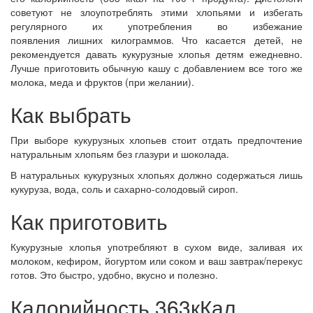
советуют не злоупотреблять этими хлопьями и избегать
регулярного их употребления во избежание
появления лишних килограммов. Что касается детей, не
рекомендуется давать кукурузные хлопья детям ежедневно.
Лучше приготовить обычную кашу с добавлением все того же
молока, меда и фруктов (при желании).
Как выбрать
При выборе кукурузных хлопьев стоит отдать предпочтение
натуральным хлопьям без глазури и шоколада.
В натуральных кукурузных хлопьях должно содержаться лишь
кукуруза, вода, соль и сахарно-солодовый сироп.
Как приготовить
Кукурузные хлопья употребляют в сухом виде, заливая их
молоком, кефиром, йогуртом или соком и ваш завтрак/перекус
готов. Это быстро, удобно, вкусно и полезно.
Калорийность 363кКал