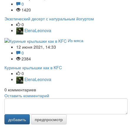
0
1420
Экзотический десерт с натуральным йогуртом
0
ElenaLeonova
Из мяса
12 июня 2021, 14:33
0
2384
Куриные крылышки как в KFC
0
ElenaLeonova
0
комментариев
Оставить комментарий
добавить
предпросмотр