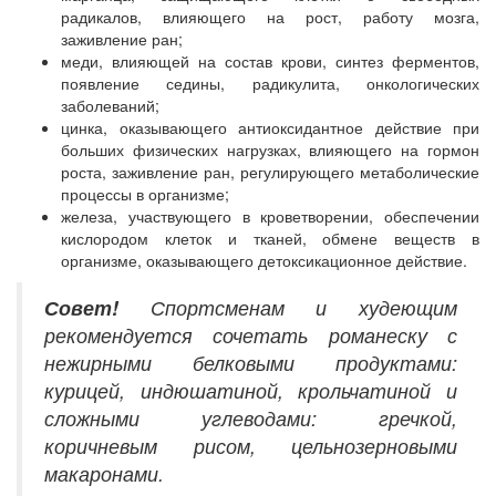
радикалов, влияющего на рост, работу мозга,
заживление ран;
меди, влияющей на состав крови, синтез ферментов,
появление седины, радикулита, онкологических
заболеваний;
цинка, оказывающего антиоксидантное действие при
больших физических нагрузках, влияющего на гормон
роста, заживление ран, регулирующего метаболические
процессы в организме;
железа, участвующего в кроветворении, обеспечении
кислородом клеток и тканей, обмене веществ в
организме, оказывающего детоксикационное действие.
Совет!
Спортсменам и худеющим
рекомендуется сочетать романеску с
нежирными белковыми продуктами:
курицей, индюшатиной, крольчатиной и
сложными углеводами: гречкой,
коричневым рисом, цельнозерновыми
макаронами.