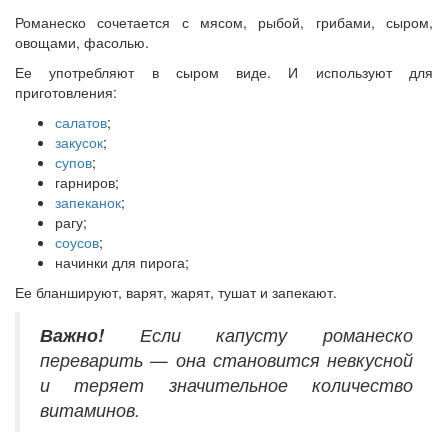
Романеско сочетается с мясом, рыбой, грибами, сыром,
овощами, фасолью.
Ее употребляют в сыром виде. И используют для
приготовления:
салатов
;
закусок
;
супов
;
гарниров;
запеканок
;
рагу;
соусов
;
начинки для пирога;
Ее бланшируют, варят, жарят, тушат и запекают.
Важно!
Если капусту романеско
переварить — она становится невкусной
и теряет значительное количество
витаминов.