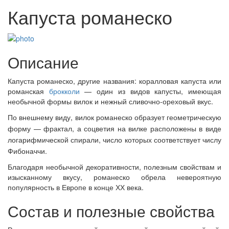
Капуста романеско
Описание
Капуста романеско, другие названия: коралловая капуста или
романская
брокколи
— один из видов капусты, имеющая
необычной формы вилок и нежный сливочно-ореховый вкус.
По внешнему виду, вилок романеско образует геометрическую
форму — фрактал, а соцветия на вилке
расположены в виде
логарифмической спирали, число которых соответствует числу
Фибоначчи.
Благодаря необычной декоративности, полезным свойствам и
изысканному вкусу, романеско обрела невероятную
популярность в Европе в конце ХХ века.
Состав и полезные свойства