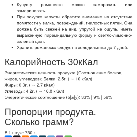
Купусту романеско можно заморозить или
замариновать.
При покупке капусты обратите внимание на отсутствие
помятости у вилка, повреждений, гнилостных пятен. Она
должна быть свежей на вид, упругой на ощупь, иметь
выраженную пирамидальную форму и светло-лимонно-
зеленый цвет.
Хранить романеско следует в холодильнике до 7 дней.
Калорийность 30кКал
Энергетическая ценность продукта (Соотношение белков,
жиров, углеводов): Белки: 2.5г. ( ∼ 10 кКал)
Жиры: 0.3г. ( ∼ 2,7 кКал)
Углеводы: 4.2г. ( ∼ 16,8 кКал)
Энергетическое соотношение (б|ж|у): 33% | 9% | 56%
Пропорции продукта.
Сколько грамм?
В 1 штуке 750 г.