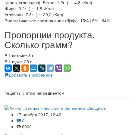
жиров, углеводов): Белки: 1.2г. ( ∼ 4,8 кКал)
Жиры: 0.2г. ( ∼ 1,8 кКал)
Углеводы: 7.3г. ( ∼ 29,2 кКал)
Энергетическое соотношение (б|ж|у): 15% | 5% | 94%
Пропорции продукта.
Сколько грамм?
В 1 веточке 3 г.
В 1 пучке 25 г.
Добавить в избранное
Рецепты с этим ингредиентом
Овощные
17 ноября 2017, 12:42
0
6902