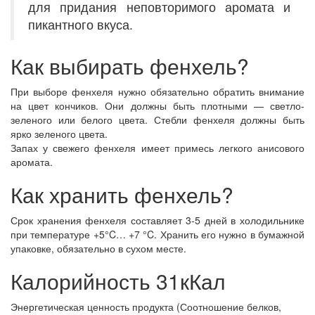
для придания неповторимого аромата и
пикантного вкуса.
Как выбирать фенхель?
При выборе фенхеля нужно обязательно обратить внимание
на цвет кончиков. Они должны быть плотными — светло-
зеленого или белого цвета. Стебли фенхеля должны быть
ярко зеленого цвета.
Запах у свежего фенхеля имеет примесь легкого анисового
аромата.
Как хранить фенхель?
Срок хранения фенхеля составляет 3-5 дней в холодильнике
при температуре +5°C… +7 °C. Хранить его нужно в бумажной
упаковке, обязательно в сухом месте.
Калорийность 31кКал
Энергетическая ценность продукта (Соотношение белков,