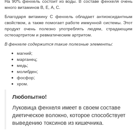
На 90% фенхель состоит из воды. В составе фенхеля очень
много витаминов В, Е, А, С.
Благодаря витамину С фенхель обладает антиоксидантным
свойством, а также помогает работе иммунной системы. Этот
продукт очень полезно употреблять людям, страдающим
остеоартритом и ревматическим артритом.
В фенхеле содержится такие полезные элементы:
магний;
марганец;
медь;
молибден;
фосфор;
хром.
Любопытно!
Луковица фенхеля имеет в своем составе
диетическое волокно, которое способствует
выведению токсинов из кишечника.