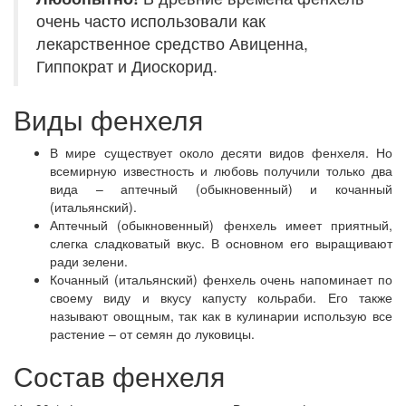
очень часто использовали как
лекарственное средство Авиценна,
Гиппократ и Диоскорид.
Виды фенхеля
В мире существует около десяти видов фенхеля. Но
всемирную известность и любовь получили только два
вида – аптечный (обыкновенный) и кочанный
(итальянский).
Аптечный (обыкновенный) фенхель имеет приятный,
слегка сладковатый вкус. В основном его выращивают
ради зелени.
Кочанный (итальянский) фенхель очень напоминает по
своему виду и вкусу капусту кольраби. Его также
называют овощным, так как в кулинарии использую все
растение – от семян до луковицы.
Состав фенхеля