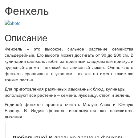
Фенхель
Описание
Фенхель – это высокое, сильное растение семейства
сельдерейные. Его высота может достигать от 90 до 200 см. В
кулинарии фенхель любят за приятный сладковатый привкус и
чудесный аромат похожий на анисовый ликер. Очень часто
фенхель сравнивают с укропом, так как он имеет такие же
тонкие листья.
Для приготовления различных изысканных блюд, кулинары
используют все растение – семена, луковицу, ствол и зелень.
Родиной фенхеля принято считать Малую Азию и Южную
Европу. В Индии фенхель используется как освежитель
дыхания.
Любопытно!
В древние времена фенхель