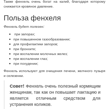
Также фенхель очень богат на калий, благодаря которому
снижается кровяное давление.
Польза фенхеля
Фенхель будет полезен:
при запорах;
при повышенном газообразовании;
для профилактики запоров;
при бронхите;
при воспалении молочных желез;
при воспалении глаз;
при похудении;
Фенхель используют для очищения печени, желчного пузыря
и селезенки.
Совет!
Фенхель очень полезный кормящим
женщинам, так как он повышает лактацию и
является отличным средством для
устранения коликов.