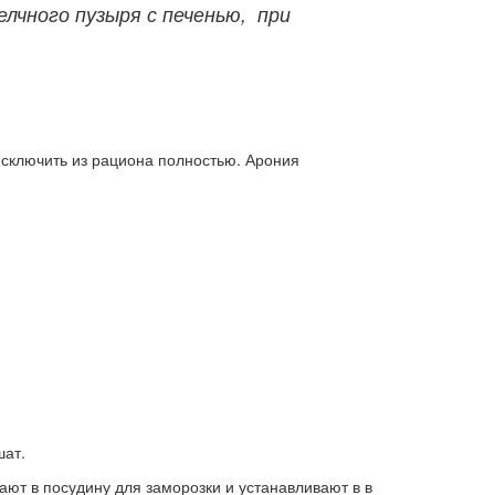
лчного пузыря с печенью, при
исключить из рациона полностью.
Арония
шат.
ют в посудину для заморозки и устанавливают в в