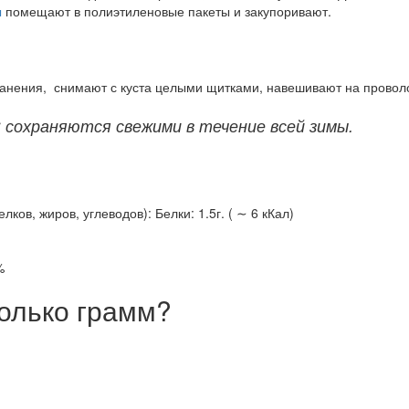
ы
помещают в полиэтиленовые пакеты и закупоривают.
анения, снимают с куста целыми щитками, навешивают на провол
 сохраняются свежими в течение всей зимы.
ов, жиров, углеводов): Белки: 1.5г. ( ∼ 6 кКал)
%
олько грамм?