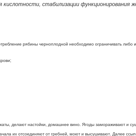
 кислотности, стабилизации функционирования же
потребление рябины черноплодной необходимо ограничивать либо 
рови;
.
укаты, делают настойки, домашнее вино. Ягоды замораживают и су
чала их отсоединяют от гребней, моют и высушивают. Далее ссыпа