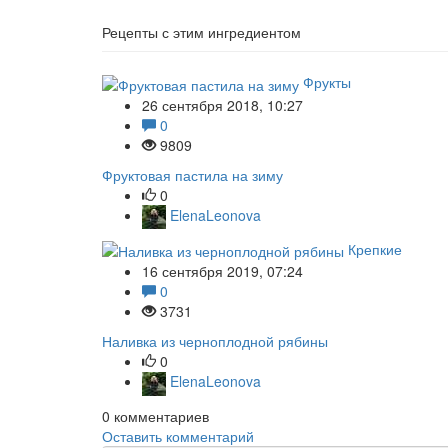
Рецепты с этим ингредиентом
Фрукты
26 сентября 2018, 10:27
0
9809
Фруктовая пастила на зиму
0
ElenaLeonova
Крепкие
16 сентября 2019, 07:24
0
3731
Наливка из черноплодной рябины
0
ElenaLeonova
0
комментариев
Оставить комментарий