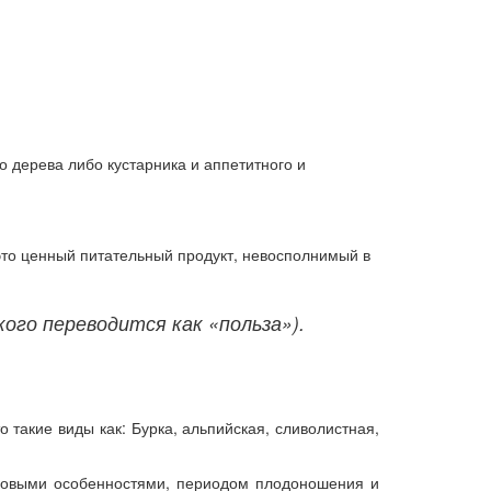
о дерева либо кустарника и аппетитного и
это ценный питательный продукт, невосполнимый в
кого переводится как «польза»).
 такие виды как: Бурка, альпийская, сливолистная,
усовыми особенностями, периодом плодоношения и