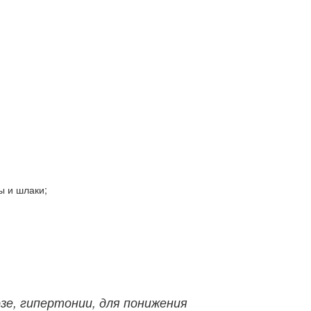
ы и шлаки;
зе, гипертонии, для понижения