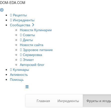
DOM-EDA.COM
Рецепты
Ингредиенты
Сообщества
Новости Кулинарии
Советы
Диеты
Новости сайта
Здоровое питание
Сервировка
Этикет
Авторский блог
Кулинары
Активность
Помощь
Главная
Ингредиенты
Фрукты и ягод