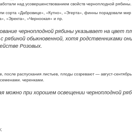
работали над усовершенствованием свойств черноплодной рябины.
ли сорта «Дабровице», «Кутно», «Эгерта», финны порадовали мир 
», «Эректа», «Черноокая» и пр.
ование черноплодной рябины указывает на цвет пл
 с рябиной обыкновенной, хотя родственниками они
мействе Розовых.
е, после распускания листьев, плоды созревают — август-сентябрь.
, семенами. черенками.
я можно при хорошем освещении черноплодной ряб
);