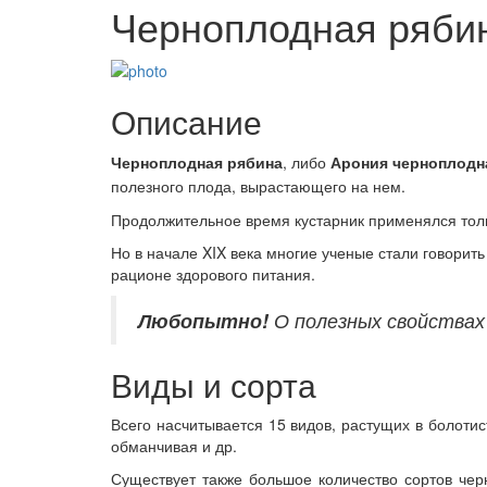
Черноплодная ряби
Описание
Черноплодная рябина
, либо
Арония черноплодн
полезного плода, вырастающего на нем.
Продолжительное время кустарник применялся толь
Но в начале XIX века многие ученые стали говори
рационе здорового питания.
Любопытно!
О полезных свойствах 
Виды и сорта
Всего насчитывается 15 видов, растущих в болотис
обманчивая и др.
Существует также большое количество сортов че