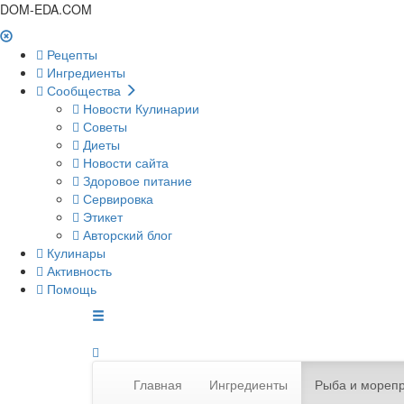
DOM-EDA.COM
Рецепты
Ингредиенты
Сообщества
Новости Кулинарии
Советы
Диеты
Новости сайта
Здоровое питание
Сервировка
Этикет
Авторский блог
Кулинары
Активность
Помощь
Главная
Ингредиенты
Рыба и мореп