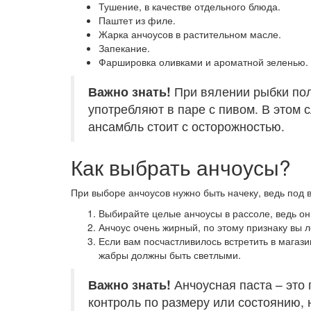
Тушение, в качестве отдельного блюда.
Паштет из филе.
Жарка анчоусов в растительном масле.
Запекание.
Фаршировка оливками и ароматной зеленью.
Важно знать!
При вялении рыбки пол
употребляют в паре с пивом. В этом 
ансамбль стоит с осторожностью.
Как выбрать анчоусы?
При выборе анчоусов нужно быть начеку, ведь под 
Выбирайте целые анчоусы в рассоле, ведь он
Анчоус очень жирный, по этому признаку вы ле
Если вам посчастливилось встретить в магази
жабры должны быть светлыми.
Важно знать!
Анчоусная паста – это
контроль по размеру или состоянию,