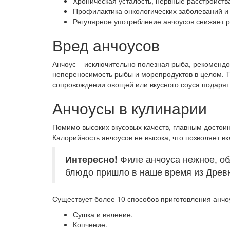
Хроническая усталость, нервные расстройства
Профилактика онкологических заболеваний и 
Регулярное употребление анчоусов снижает р
Вред анчоусов
Анчоус – исключительно полезная рыба, рекоменд
непереносимость рыбы и морепродуктов в целом. Т
сопровождении овощей или вкусного соуса подарят
Анчоусы в кулинарии
Помимо высоких вкусовых качеств, главным достоин
Калорийность анчоусов не высока, что позволяет в
Интересно!
Филе анчоуса нежное, об
блюдо пришло в наше время из Древн
Существует более 10 способов приготовления анч
Сушка и вяление.
Копчение.