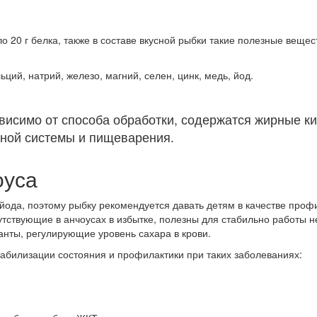
ло 20 г белка, также в составе вкусной рыбки такие полезные вещес
ций, натрий, железо, магний, селен, цинк, медь, йод.
ависимо от способа обработки, содержатся жирные 
нной системы и пищеварения.
оуса
йода, поэтому рыбку рекомендуется давать детям в качестве профи
утствующие в анчоусах в избытке, полезны для стабильно работы 
анты, регулирующие уровень сахара в крови.
стабилизации состояния и профилактики при таких заболеваниях: