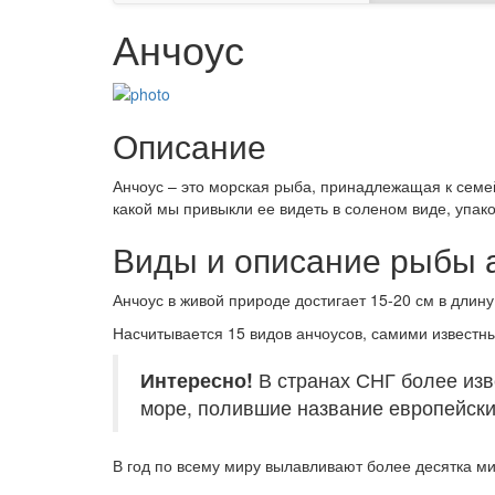
Анчоус
Описание
Анчоус – это морская рыба, принадлежащая к семей
какой мы привыкли ее видеть в соленом виде, упак
Виды и описание рыбы 
Анчоус в живой природе достигает 15-20 см в длину
Насчитывается 15 видов анчоусов, самими известн
Интересно!
В странах СНГ более изв
море, полившие название европейски
В год по всему миру вылавливают более десятка м