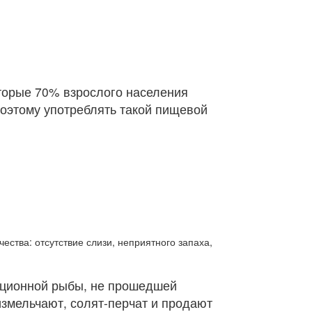
торые 70% взрослого населения
поэтому употреблять такой пищевой
ества: отсутствие слизи, неприятного запаха,
диционной рыбы, не прошедшей
измельчают, солят-перчат и продают