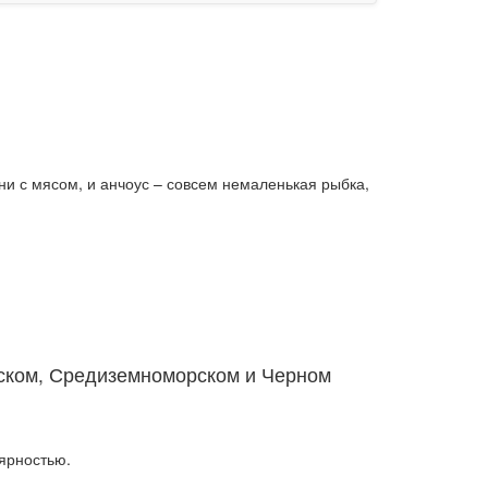
ни с мясом, и анчоус – совсем немаленькая рыбка,
ском, Средиземноморском и Черном
лярностью.