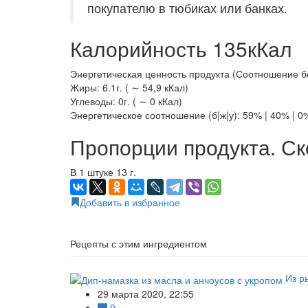
покупателю в тюбиках или банках.
Калорийность 135кКал
Энергетическая ценность продукта (Соотношение белк
Жиры: 6.1г. ( ∼ 54,9 кКал)
Углеводы: 0г. ( ∼ 0 кКал)
Энергетическое соотношение (б|ж|у): 59% | 40% | 0
Пропорции продукта. Ск
В 1 штуке 13 г.
Добавить в избранное
Рецепты с этим ингредиентом
Из р
29 марта 2020, 22:55
0