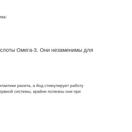
тва:
кислоты Омега-3. Они незаменимы для
лактики рахита, а йод стимулирует работу
нервной системы, крайне полезны они при