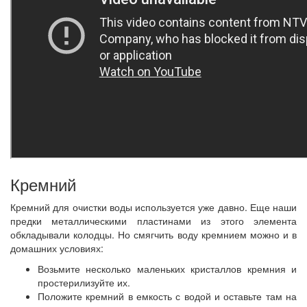
Кремний
Кремний для очистки воды используется уже давно. Еще наши
предки металлическими пластинами из этого элемента
обкладывали колодцы. Но смягчить воду кремнием можно и в
домашних условиях:
Возьмите несколько маленьких кристаллов кремния и
простерилизуйте их.
Положите кремний в емкость с водой и оставьте там на