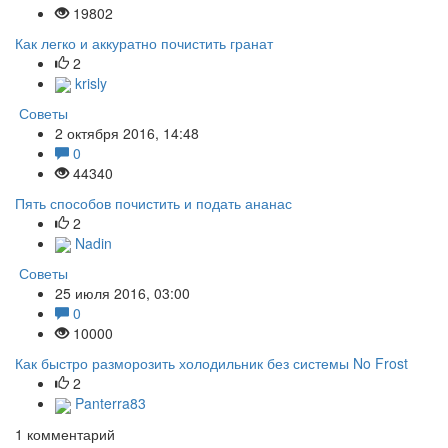
19802
Как легко и аккуратно почистить гранат
2
krisly
Советы
2 октября 2016, 14:48
0
44340
Пять способов почистить и подать ананас
2
Nadin
Советы
25 июля 2016, 03:00
0
10000
Как быстро разморозить холодильник без системы No Frost
2
Panterra83
1
комментарий