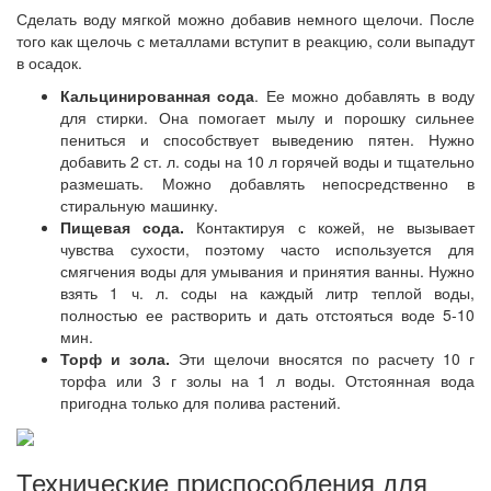
Сделать воду мягкой можно добавив немного щелочи. После
того как щелочь с металлами вступит в реакцию, соли выпадут
в осадок.
Кальцинированная сода
. Ее можно добавлять в воду
для стирки. Она помогает мылу и порошку сильнее
пениться и способствует выведению пятен. Нужно
добавить 2 ст. л. соды на 10 л горячей воды и тщательно
размешать. Можно добавлять непосредственно в
стиральную машинку.
Пищевая сода.
Контактируя с кожей, не вызывает
чувства сухости, поэтому часто используется для
смягчения воды для умывания и принятия ванны. Нужно
взять 1 ч. л. соды на каждый литр теплой воды,
полностью ее растворить и дать отстояться воде 5-10
мин.
Торф и зола.
Эти щелочи вносятся по расчету 10 г
торфа или 3 г золы на 1 л воды. Отстоянная вода
пригодна только для полива растений.
Технические приспособления для