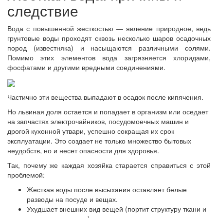
следствие
Вода с повышенной жесткостью ― явление природное, ведь
грунтовые воды проходят сквозь несколько шаров осадочных
пород (известняка) и насыщаются различными солями.
Помимо этих элементов вода загрязняется хлоридами,
фосфатами и другими вредными соединениями.
Частично эти вещества выпадают в осадок после кипячения.
Но львиная доля остается и попадает в организм или оседает
на запчастях электрочайников, посудомоечных машин и
дрогой кухонной утвари, успешно сокращая их срок
эксплуатации. Это создает не только множество бытовых
неудобств, но и несет опасности для здоровья.
Так, почему же каждая хозяйка старается справиться с этой
проблемой:
Жесткая воды после высыхания оставляет белые
разводы на посуде и вещах.
Ухудшает внешних вид вещей (портит структуру ткани и