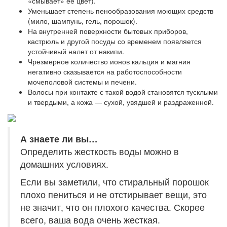
«смывает» ее цвет).
Уменьшает степень пенообразования моющих средств
(мило, шампунь, гель, порошок).
На внутренней поверхности бытовых приборов,
кастрюль и другой посуды со временем появляется
устойчивый налет от накипи.
Чрезмерное количество ионов кальция и магния
негативно сказывается на работоспособности
мочеполовой системы и печени.
Волосы при контакте с такой водой становятся тусклыми
и твердыми, а кожа ― сухой, увядшей и раздраженной.
А знаете ли вы…
Определить жесткость воды можно в
домашних условиях.
Если вы заметили, что стиральный порошок
плохо пениться и не отстирывает вещи, это
не значит, что он плохого качества. Скорее
всего, ваша вода очень жесткая.