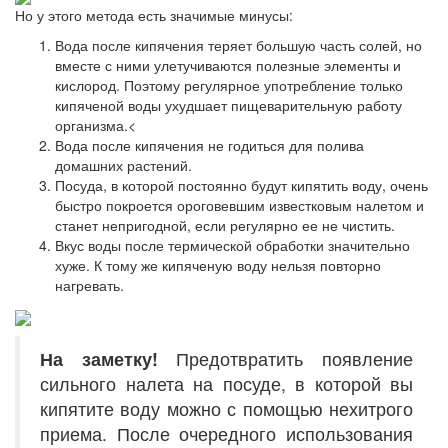
Но у этого метода есть значимые минусы:
Вода после кипячения теряет большую часть солей, но
вместе с ними улетучиваются полезные элементы и
кислород. Поэтому регулярное употребление только
кипяченой воды ухудшает пищеварительную работу
организма.<
Вода после кипячения не годиться для полива
домашних растений.
Посуда, в которой постоянно будут кипятить воду, очень
быстро покроется ороговевшим известковым налетом и
станет непригодной, если регулярно ее не чистить.
Вкус воды после термической обработки значительно
хуже. К тому же кипяченую воду нельзя повторно
нагревать.
На заметку!
Предотвратить появление
сильного налета на посуде, в которой вы
кипятите воду можно с помощью нехитрого
приема. После очередного использования