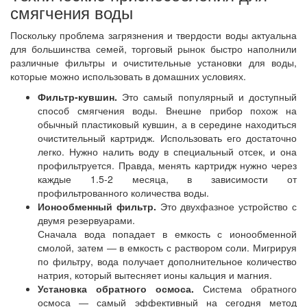
смягчения воды
Поскольку проблема загрязнения и твердости воды актуальна
для большинства семей, торговый рынок быстро наполнили
различные фильтры и очистительные установки для воды,
которые можно использовать в домашних условиях.
Фильтр-кувшин.
Это самый популярный и доступный
способ смягчения воды. Внешне прибор похож на
обычный пластиковый кувшин, а в середине находиться
очистительный картридж. Использовать его достаточно
легко. Нужно налить воду в специальный отсек, и она
профильтруется. Правда, менять картридж нужно через
каждые 1.5-2 месяца, в зависимости от
профильтрованного количества воды.
Ионообменный фильтр.
Это двухфазное устройство с
двумя резервуарами.
Сначала вода попадает в емкость с ионообменной
смолой, затем ― в емкость с раствором соли. Мигрируя
по фильтру, вода получает дополнительное количество
натрия, который вытесняет ионы кальция и магния.
Установка обратного осмоса.
Система обратного
осмоса ― самый эффективный на сегодня метод