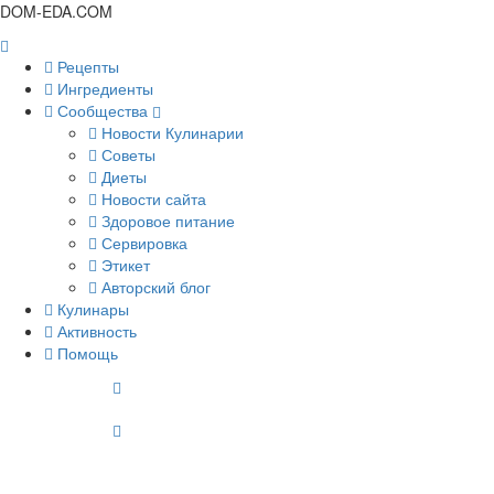
DOM-EDA.COM
Рецепты
Ингредиенты
Сообщества
Новости Кулинарии
Советы
Диеты
Новости сайта
Здоровое питание
Сервировка
Этикет
Авторский блог
Кулинары
Активность
Помощь