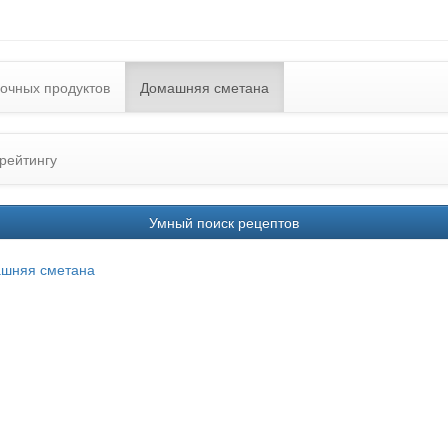
очных продуктов
Домашняя сметана
рейтингу
Умный поиск рецептов
шняя сметана