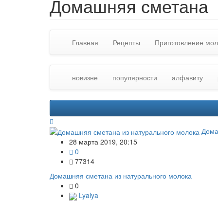
Домашняя сметана
Главная
Рецепты
Приготовление мол
новизне
популярности
алфавиту
Дома
28 марта 2019, 20:15
0
77314
Домашняя сметана из натурального молока
0
Lyalya