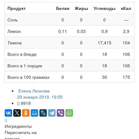
Продукт
Белки
Жиры
Углеводы
кКал
Соль
0
0
0
—
Лимон
0,11
0,03
0,9
2,9
Текила
0
0
17,415
104
Всего в блюде
0
0
18
106
Всего в 1 порции
0
0
18
106
Всего в 100 граммах
0
0
30
175
Елена Леонова
29 января 2019, 19:55
9919
Ингредиенты
Пересчитать на
порции