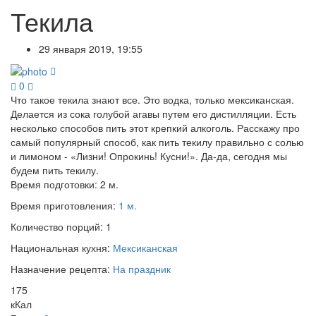
Текила
29 января 2019, 19:55
0
Что такое текила знают все. Это водка, только мексиканская.
Делается из сока голубой агавы путем его дистилляции. Есть
несколько способов пить этот крепкий алкоголь. Расскажу про
самый популярный способ, как пить текилу правильно с солью
и лимоном - «Лизни! Опрокинь! Кусни!». Да-да, сегодня мы
будем пить текилу.
Время подготовки:
2 м.
Время приготовления:
1 м.
Количество порций:
1
Национальная кухня:
Мексиканская
Назначение рецепта:
На праздник
175
кКал