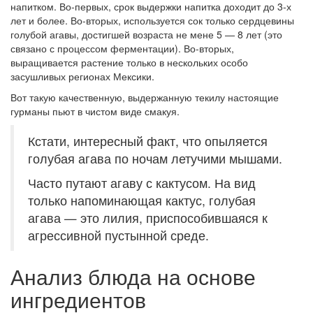
напитком. Во-первых, срок выдержки напитка доходит до 3-х
лет и более. Во-вторых, используется сок только сердцевины
голубой агавы, достигшей возраста не мене 5 — 8 лет (это
связано с процессом ферментации). Во-вторых,
выращивается растение только в нескольких особо
засушливых регионах Мексики.
Вот такую качественную, выдержанную текилу настоящие
гурманы пьют в чистом виде смакуя.
Кстати, интересный факт, что опыляется
голубая агава по ночам летучими мышами.
Часто путают агаву с кактусом. На вид
только напоминающая кактус, голубая
агава — это лилия, приспособившаяся к
агрессивной пустынной среде.
Анализ блюда на основе
ингредиентов