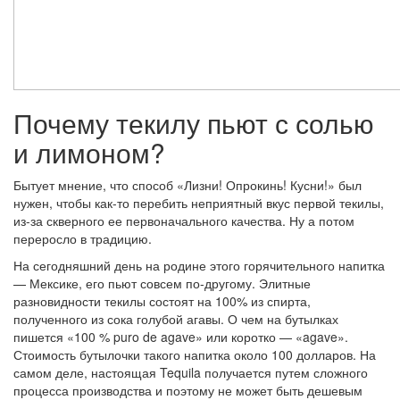
Почему текилу пьют с солью
и лимоном?
Бытует мнение, что способ «Лизни! Опрокинь! Кусни!» был
нужен, чтобы как-то перебить неприятный вкус первой текилы,
из-за скверного ее первоначального качества. Ну а потом
переросло в традицию.
На сегодняшний день на родине этого горячительного напитка
— Мексике, его пьют
совсем
по-другому. Элитные
разновидности текилы состоят на 100% из спирта,
полученного из сока голубой агавы. О чем на бутылках
пишется «100 % puro de agave» или коротко — «agave».
Стоимость бутылочки такого напитка около 100 долларов. На
самом деле, настоящая Tequila получается путем сложного
процесса производства и поэтому не может быть дешевым