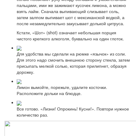
пальцами, ими же зажимают кусочек лимона, а можно
взять лайм. Сначала выпивающий слизывает соль,
затем залпом выпивает шот с мексиканской водкой, а
после незамедлительно закусывает долькой цитруса.
Кстати, «Шот» (shot) означает небольшая порция
чистого крепкого алкоголя, буквально на один глоток.
Для удобства мы сделали на рюмке «язычок» из соли.
Для этого надо смочить внешнюю сторону стекла, затем
присыпать мелкой солью, которая прилипнет, образуя
дорожку.
Лимон вымойте, порежьте, удалите косточки.
Расположите дольки на блюдце.
Все готово. «Лизни! Опрокинь! Кусни!». Повтори нужное
количество раз.