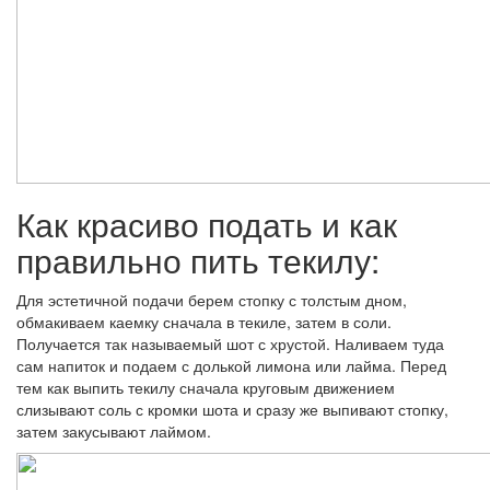
Как красиво подать и как
правильно пить текилу:
Для эстетичной подачи берем стопку с толстым дном,
обмакиваем каемку сначала в текиле, затем в соли.
Получается так называемый шот с хрустой. Наливаем туда
сам напиток и подаем с долькой лимона или лайма. Перед
тем как выпить текилу сначала круговым движением
слизывают соль с кромки шота и сразу же выпивают стопку,
затем закусывают лаймом.