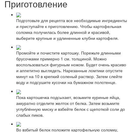
Приготовление
Подготовьте для рецепта все необходимые ингредиенты
и приступайте к приготовлению. Чтобы картофельная
соломка получилась более длинной и красивой,
выберите крупные и удлиненные клубни картофеля.
Промойте и почистите картошку. Порежьте длинными
брусочками примерно 1 см. толщиной. Можно
воспользоваться фигурным ножом. Будет очень красиво
и аппетитно выглядеть. Нарезанные ломтики опустите
минут на 10 в крепкий соленый раствор. Затем слейте
воду и подсушите кусочки на бумажном полотенце.
Пока картошечка подсыхает, возьмите куриные яйца,
аккуратно отделите желток от белка. Затем возьмите
углублённую миску и взбейте белок с щепоткой соли до
слабых пиков.
Во взбитый белок положите картофельную соломку,