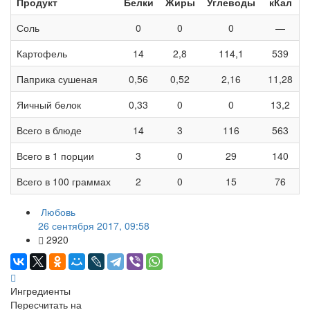
Продукт
Белки
Жиры
Углеводы
кКал
Соль
0
0
0
—
Картофель
14
2,8
114,1
539
Паприка сушеная
0,56
0,52
2,16
11,28
Яичный белок
0,33
0
0
13,2
Всего в блюде
14
3
116
563
Всего в 1 порции
3
0
29
140
Всего в 100 граммах
2
0
15
76
Любовь
26 сентября 2017, 09:58
2920
Ингредиенты
Пересчитать на