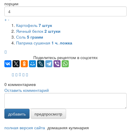
порции
+
-
Картофель
7
штук
Яичный белок
2
штуки
Соль
5
грамм
Паприка сушеная
1
ч. ложка
Поделитесь рецептом в соцсетях
0
комментариев
Оставить комментарий
добавить
предпросмотр
полная версия сайта
домашняя кулинария