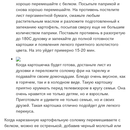
хорошо перемешайте с белком. Посыпьте паприкой и
снова хорошо перемешайте. На противень постелите
лист пергаментной бумаги, смажьте любым
растительным маслом и разложите подготовленный к
запеканию картофель, посыпав сверху еще не большим
количеством паприки. Поставьте противень в разогретую
до 180С духовку и запекайте до полной готовности
картошки и появления легкого приятного золотистого
цвета. На это уйдет примерно 15-20 мин.
Когда картошечка будет готова, достаньте лист из
духовки и переложите соломку фри на тарелку и
подавайте своим домочадцам. Блюдо очень вкусное, как
в горячем, так и в холодном виде. Такую картошку
приятно хрумкать перед телевизором в кругу семьи. Она
очень нравится не только детям, но и взрослым.
Приготовьте и удивите не только семью, но и своих
друзей. Такая картошка отлично подойдет для легкого
перекуса.
Когда нарезанную картофельную соломку перемешиваете с
белком, можно ее остренькой, добавив черный молотый или