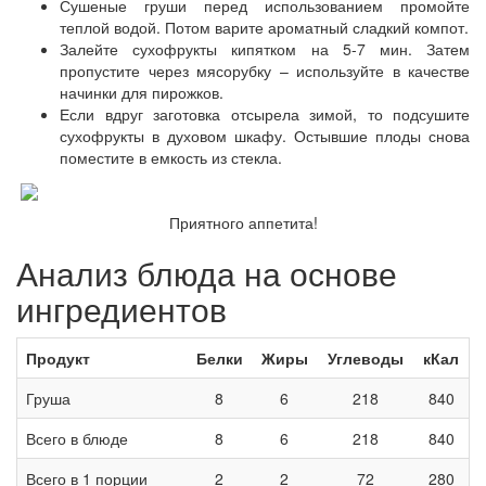
Сушеные груши перед использованием промойте
теплой водой. Потом варите ароматный сладкий компот.
Залейте сухофрукты кипятком на 5-7 мин. Затем
пропустите через мясорубку – используйте в качестве
начинки для пирожков.
Если вдруг заготовка отсырела зимой, то подсушите
сухофрукты в духовом шкафу. Остывшие плоды снова
поместите в емкость из стекла.
Приятного аппетита!
Анализ блюда на основе
ингредиентов
Продукт
Белки
Жиры
Углеводы
кКал
Груша
8
6
218
840
Всего в блюде
8
6
218
840
Всего в 1 порции
2
2
72
280