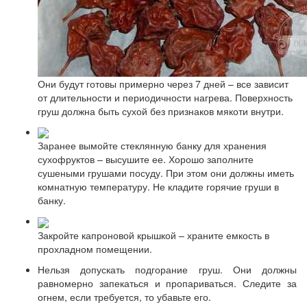
Они будут готовы примерно через 7 дней – все зависит
от длительности и периодичности нагрева. Поверхность
груш должна быть сухой без признаков мякоти внутри.
Заранее вымойте стеклянную банку для хранения
сухофруктов – высушите ее. Хорошо заполните
сушеными грушами посуду. При этом они должны иметь
комнатную температуру. Не кладите горячие груши в
банку.
Закройте капроновой крышкой – храните емкость в
прохладном помещении.
Нельзя допускать подгорание груш. Они должны
равномерно запекаться и пропариваться. Следите за
огнем, если требуется, то убавьте его.