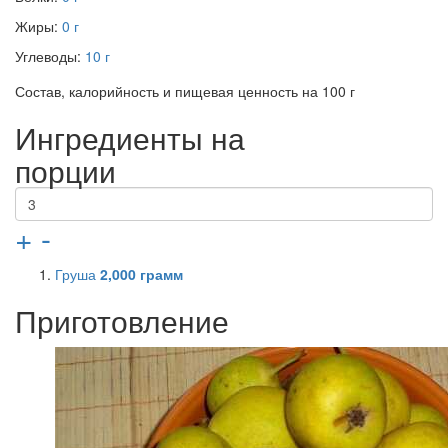
Жиры:
0 г
Углеводы:
10 г
Состав, калорийность и пищевая ценность на 100 г
Ингредиенты на
порции
+
-
Груша
2,000
грамм
Приготовление