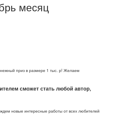
ябрь месяц
енежный приз в размере 1 тыс. р! Желаем
ителем сможет стать любой автор,
и ждем новые интересные работы от всех любителей