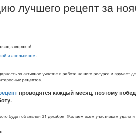
цию лучшего рецепт за но
месяц завершен!
чкой и апельсином
.
арность за активное участие в работе нашего ресурса и вручает д
интересных рецептов.
рецепт
проводятся каждый месяц, поэтому побед
оту.
орого будет объявлен 31 декабря. Желаем всем участникам удачи 
е.