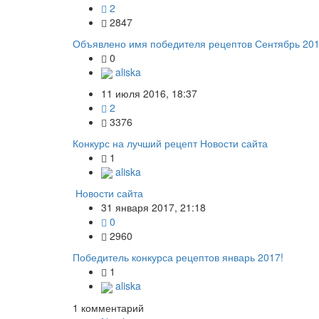
2
2847
Объявлено имя победителя рецептов Сентябрь 20
0
aliska
11 июля 2016, 18:37
2
3376
Конкурс на лучший рецепт
Новости сайта
1
aliska
Новости сайта
31 января 2017, 21:18
0
2960
Победитель конкурса рецептов январь 2017!
1
aliska
1
комментарий