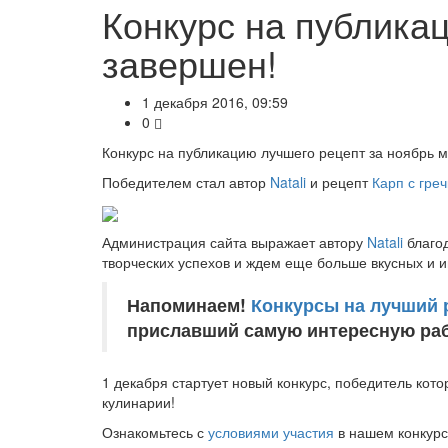
Конкурс на публика
завершен!
1 декабря 2016, 09:59
0
Конкурс на публикацию лучшего рецепт за ноябрь 
Победителем стал автор
Natali
и рецепт
Карп с гре
Администрация сайта выражает автору
Natali
благод
творческих успехов и ждем еще больше вкусных и 
Напоминаем!
Конкурсы на лучший 
приславший самую интересную раб
1 декабря стартует новый конкурс, победитель кот
кулинарии!
Ознакомьтесь с
условиями участия
в нашем конкурс