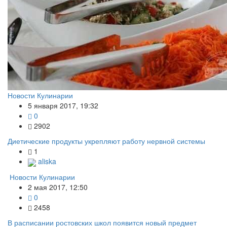
Новости Кулинарии
5 января 2017, 19:32
0
2902
Диетические продукты укрепляют работу нервной системы
1
aliska
Новости Кулинарии
2 мая 2017, 12:50
0
2458
В расписании ростовских школ появится новый предмет