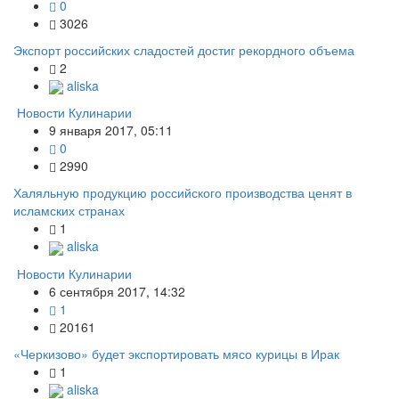
0
3026
Экспорт российских сладостей достиг рекордного объема
2
aliska
Новости Кулинарии
9 января 2017, 05:11
0
2990
Халяльную продукцию российского производства ценят в
исламских странах
1
aliska
Новости Кулинарии
6 сентября 2017, 14:32
1
20161
«Черкизово» будет экспортировать мясо курицы в Ирак
1
aliska