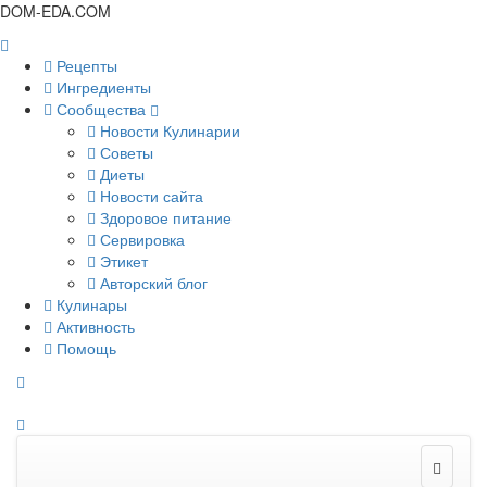
DOM-EDA.COM
Рецепты
Ингредиенты
Сообщества
Новости Кулинарии
Советы
Диеты
Новости сайта
Здоровое питание
Сервировка
Этикет
Авторский блог
Кулинары
Активность
Помощь