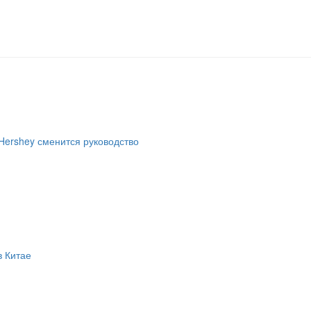
Hershey сменится руководство
в Китае