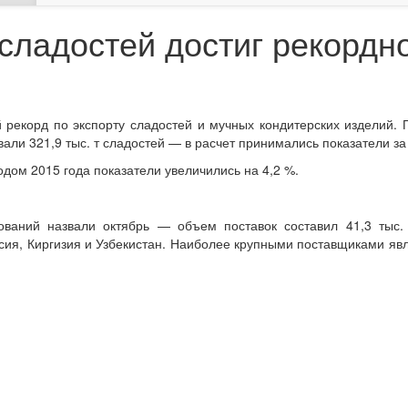
 сладостей достиг рекордн
рекорд по экспорту сладостей и мучных кондитерских изделий. 
али 321,9 тыс. т сладостей — в расчет принимались показатели за
дом 2015 года показатели увеличились на 4,2 %.
аний назвали октябрь — объем поставок составил 41,3 тыс. 
ссия, Киргизия и Узбекистан. Наиболее крупными поставщиками явл