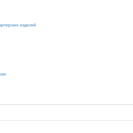
дитерских изделий
рак