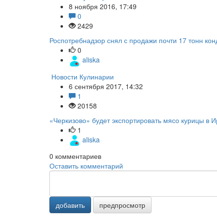
8 ноября 2016, 17:49
0
2429
Роспотребнадзор снял с продажи почти 17 тонн кон
0
aliska
Новости Кулинарии
6 сентября 2017, 14:32
1
20158
«Черкизово» будет экспортировать мясо курицы в И
1
aliska
0
комментариев
Оставить комментарий
добавить
предпросмотр