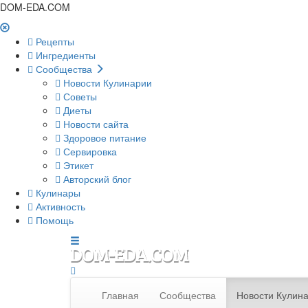
DOM-EDA.COM
Рецепты
Ингредиенты
Сообщества
Новости Кулинарии
Советы
Диеты
Новости сайта
Здоровое питание
Сервировка
Этикет
Авторский блог
Кулинары
Активность
Помощь
Главная
Сообщества
Новости Кулин