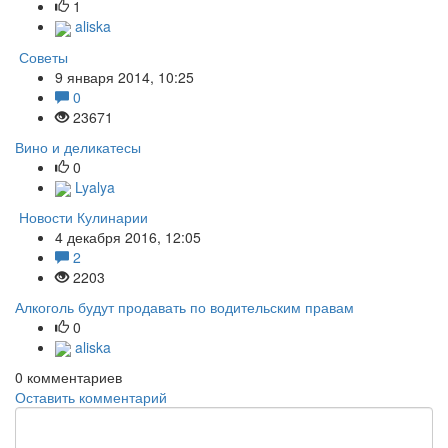
1
aliska
Советы
9 января 2014, 10:25
0
23671
Вино и деликатесы
0
Lyalya
Новости Кулинарии
4 декабря 2016, 12:05
2
2203
Алкоголь будут продавать по водительским правам
0
aliska
0
комментариев
Оставить комментарий