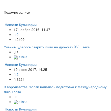
Похожие записи
Новости Кулинарии
17 ноября 2016, 11:47
0
2409
Ученым удалось сварить пиво на дрожжах XVIII века
1
aliska
Новости Кулинарии
19 июня 2017, 14:25
2
3224
В Королевстве Любви началась подготовка к Международному
Дню Торта
0
aliska
Новости Кулинарии