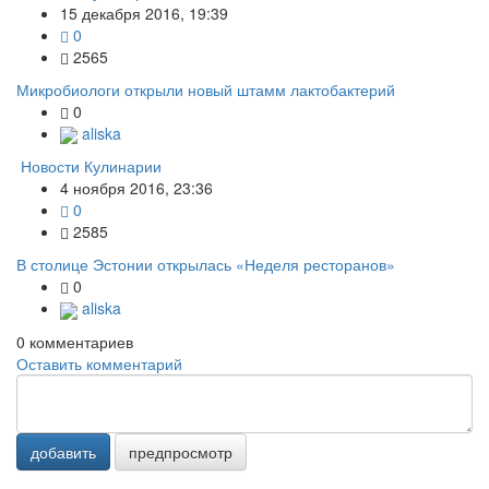
15 декабря 2016, 19:39
0
2565
Микробиологи открыли новый штамм лактобактерий
0
aliska
Новости Кулинарии
4 ноября 2016, 23:36
0
2585
В столице Эстонии открылась «Неделя ресторанов»
0
aliska
0
комментариев
Оставить комментарий
добавить
предпросмотр