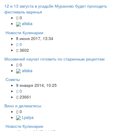
12 и 13 августа в усадьбе Мураново будет проходить
фестиваль варенья
0
aliska
Новости Кулинарии
8 июня 2017, 13:34
0
3602
Москвичей научат готовить по старинным рецептам
0
aliska
Советы
9 января 2014, 10:25
0
23661
Вино и деликатесы
0
Lyalya
Новости Кулинарии